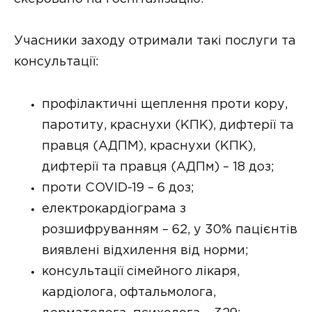
Учасники заходу отримали такі послуги та
консультації:
профілактичні щеплення проти кору,
паротиту, краснухи (КПК), дифтерії та
правця (АДПМ), краснухи (КПК),
дифтерії та правця (АДПм) – 18 доз;
проти COVID-19 – 6 доз;
електрокардіограма з
розшифруванням – 62, у 30% пацієнтів
виявлені відхилення від норми;
консультації сімейного лікаря,
кардіолога, офтальмолога,