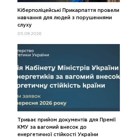
Кіберполіцейські Прикарпаття провели
навчання для людей з порушеннями
слуху
05.08.2026
Триває прийом документів для Премії
КМУ за вагомий внесок до
енергетичної стійкості України