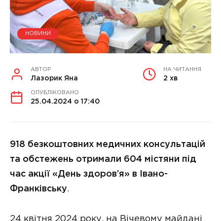
НОВИНИ
АВТОР
НА ЧИТАННЯ
Лазорик Яна
2 хв
ОПУБЛІКОВАНО
25.04.2024 о 17:40
918 безкоштовних медичних консультацій
та обстежень отримали 604 містяни під
час акції «День здоров’я» в Івано-
Франківську
.
24 квітня 2024 року, на Вічевому майдані