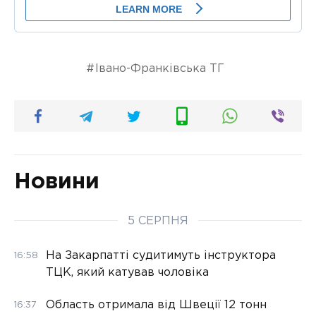
Івано-Франківська ТГ
Новини
5 СЕРПНЯ
На Закарпатті судитимуть інструктора
16:58
ТЦК, який катував чоловіка
Область отримала від Швеції 12 тонн
16:37