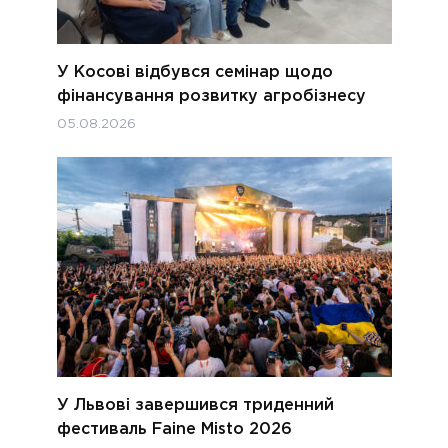
У Косові відбувся семінар щодо
фінансування розвитку агробізнесу
05.08.2026
У Львові завершився триденний
фестиваль Faine Misto 2026