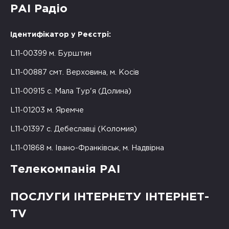
РАІ Радіо
Ідентифікатор у Реєстрі:
L11-00399 м. Бурштин
L11-00887 смт. Верховина, м. Косів
L11-00915 с. Мала Тур'я (Долина)
L11-01203 м. Яремче
L11-01397 с. Дебеславці (Коломия)
L11-01868 м. Івано-Франківськ, м. Надвірна
Телекомпанія РАІ
ПОСЛУГИ ІНТЕРНЕТУ ІНТЕРНЕТ-
TV