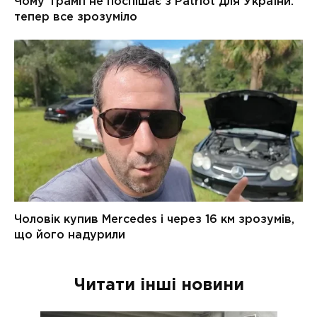
Читати інші новини