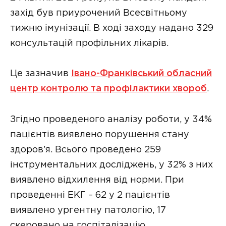
захід був приурочений Всесвітньому
тижню імунізації. В ході заходу надано 329
консультацій профільних лікарів.
Це зазначив
Івано-Франківський обласний
центр контролю та профілактики хвороб
.
Згідно проведеного аналізу роботи, у 34%
пацієнтів виявлено порушення стану
здоров’я. Всього проведено 259
інструментальних досліджень, у 32% з них
виявлено відхилення від норми. При
проведенні ЕКГ – 62 у 2 пацієнтів
виявлено ургентну патологію, 17
скеровано на госпіталізацію.