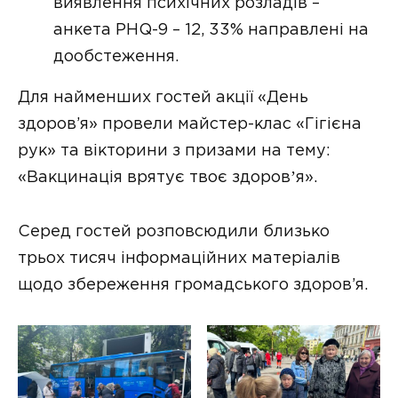
виявлення психічних розладів –
анкета PHQ-9 – 12, 33% направлені на
дообстеження.
Для найменших гостей акції «День
здоров’я» провели майстер-клас «Гігієна
рук» та вікторини з призами на тему:
«Вакцинація врятує твоє здоровʼя».
Серед гостей розповсюдили близько
трьох тисяч інформаційних матеріалів
щодо збереження громадського здоров’я.