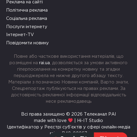
Реклама на сайті
Політична реклама
Соціальна реклама
Послуги інтернету
Інтернет-TV
Повідомити новину
Повне або часткове використання матеріалів, що
розміщені на
rai.ua
, дозволяється за умови активного
гіперпосилання на конкретну новину та згадки
першоджерела не нижче другого абзацу тексту.
Матеріали з позначкою Новини компаній, Варто знати,
Спецрепортаж публікуються на правах реклами. За
достовірність рекламної інформації відповідальність
несе рекламодавець
Всі права захищено © 2026 Телеканал РАІ
made with love
| Hi-IT Studio
Ідентифікатор у Реєстрі суб’єктів у сфері онлайн-медіа
rai.ua R40-00967