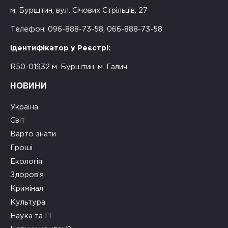
м. Бурштин, вул. Січових Стрільців, 27
Телефон: 096-888-73-58, 066-888-73-58
Ідентифікатор у Реєстрі:
R50-01932 м. Бурштин, м. Галич
НОВИНИ
Україна
Світ
Варто знати
Гроші
Екологія
Здоров’я
Кримінал
Культура
Наука та ІТ