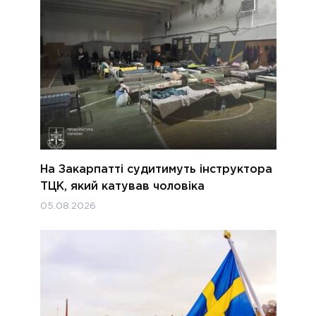
На Закарпатті судитимуть інструктора
ТЦК, який катував чоловіка
05.08.2026