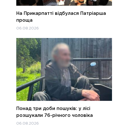
На Прикарпатті відбулася Патріарша
проща
06.08.2026
Понад три доби пошуків: у лісі
розшукали 76-річного чоловіка
06.08.2026