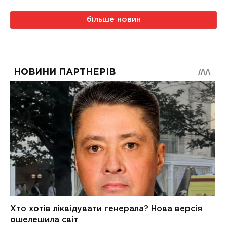
більше новин