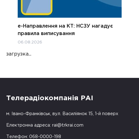
е-Направлення на КТ: НСЗУ нагадує
правила виписування
06.08.2026
загрузка...
Телерадіокомпанія РАІ
м. Івано-Франківськ, вул. Василіянок 15, 1-й поверх
Електронна адреса:
rai@trkrai.com
Телефон: 068-0000-198