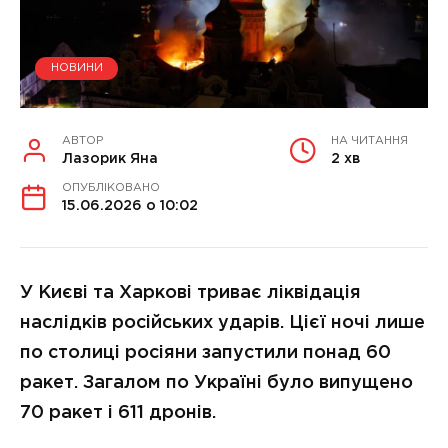
НОВИНИ
АВТОР
НА ЧИТАННЯ
Лазорик Яна
2 хв
ОПУБЛІКОВАНО
15.06.2026 о 10:02
У Києві та Харкові триває ліквідація
наслідків російських ударів. Цієї ночі лише
по столиці росіяни запустили понад 60
ракет. Загалом по Україні було випущено
70 ракет і 611 дронів.