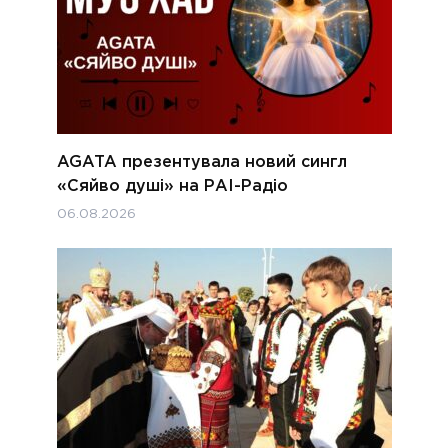
AGATA презентувала новий сингл
«Сяйво душі» на РАІ-Радіо
06.08.2026