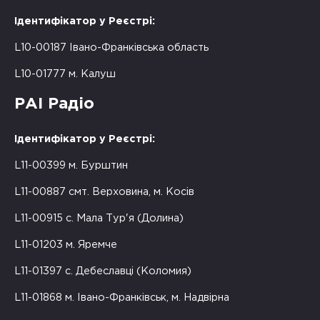
Ідентифікатор у Реєстрі:
L10-00187 Івано-Франківська область
L10-01777 м. Калуш
РАІ Радіо
Ідентифікатор у Реєстрі:
L11-00399 м. Бурштин
L11-00887 смт. Верховина, м. Косів
L11-00915 с. Мала Тур'я (Долина)
L11-01203 м. Яремче
L11-01397 с. Дебеславці (Коломия)
L11-01868 м. Івано-Франківськ, м. Надвірна