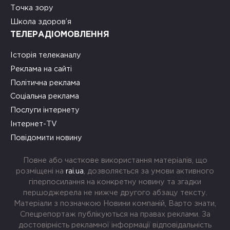
Точка зору
Школа здоров’я
ТЕЛЕРАДІОМОВЛЕННЯ
Історія телеканалу
Реклама на сайті
Політична реклама
Соціальна реклама
Послуги інтернету
Інтернет-TV
Повідомити новину
Повне або часткове використання матеріалів, що
розміщені на
rai.ua
, дозволяється за умови активного
гіперпосилання на конкретну новину та згадки
першоджерела не нижче другого абзацу тексту.
Матеріали з позначкою Новини компаній, Варто знати,
Спецрепортаж публікуються на правах реклами. За
достовірність рекламної інформації відповідальність