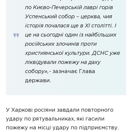
по Києво-Печерській лаврі горів
Успенський собор – церква, чия
історія почалася ще в ХІ столітті. І
це на сьогодні один із найбільших
російських злочинів проти
християнської культури. ДСНС уже
ліквідували пожежу на даху
собору»,-
зазначає Глава
держави.
У Харкові росіяни завдали повторного
удару по рятувальниках, які гасили
пожежу на місці удару по підприємству.