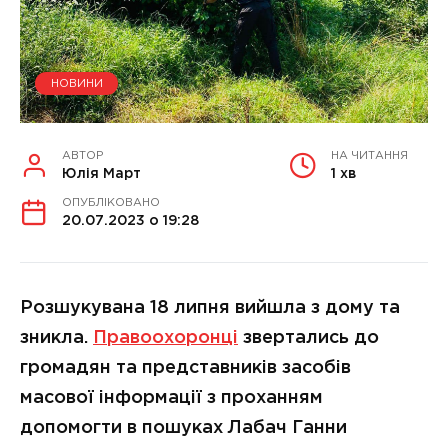
НОВИНИ
АВТОР
НА ЧИТАННЯ
Юлія Март
1 хв
ОПУБЛІКОВАНО
20.07.2023 о 19:28
Розшукувана 18 липня вийшла з дому та
зникла.
Правоохоронці
звертались до
громадян та представників засобів
масової інформації з проханням
допомогти в пошуках Лабач Ганни