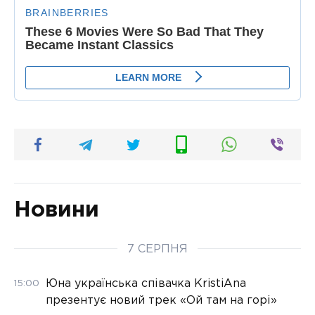
Новини
7 СЕРПНЯ
Юна українська співачка KristiAna
15:00
презентує новий трек «Ой там на горі»