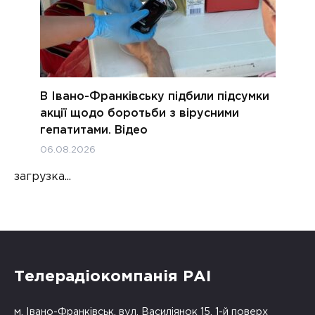
В Івано-Франківську підбили підсумки
акції щодо боротьби з вірусними
гепатитами. Відео
06.08.2026
загрузка...
Телерадіокомпанія РАІ
м. Івано-Франківськ, вул. Василіянок 15, 1-й поверх