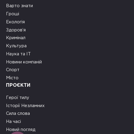
Варто знати
Гроші
Екологія
Здоров’я
Кримінал
Культура
Наука та ІТ
Новини компаній
Спорт
Місто
ПРОЄКТИ
Герої тилу
Історії Незламних
Сила слова
На часі
Новий погляд