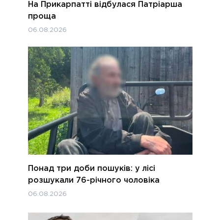
На Прикарпатті відбулася Патріарша
проща
06.08.2026
Понад три доби пошуків: у лісі
розшукали 76-річного чоловіка
06.08.2026