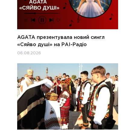
AGATA презентувала новий сингл
«Сяйво душі» на РАІ-Радіо
06.08.2026