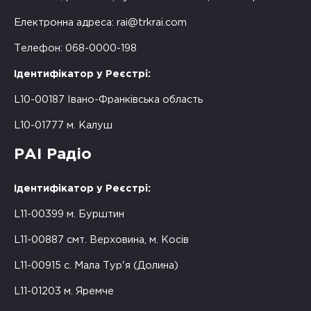
Електронна адреса:
rai@trkrai.com
Телефон: 068-0000-198
Ідентифікатор у Реєстрі:
L10-00187 Івано-Франківська область
L10-01777 м. Калуш
РАІ Радіо
Ідентифікатор у Реєстрі:
L11-00399 м. Бурштин
L11-00887 смт. Верховина, м. Косів
L11-00915 с. Мала Тур'я (Долина)
L11-01203 м. Яремче