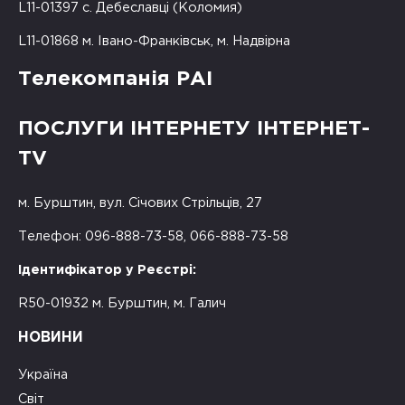
L11-01397 с. Дебеславці (Коломия)
L11-01868 м. Івано-Франківськ, м. Надвірна
Телекомпанія РАІ
ПОСЛУГИ ІНТЕРНЕТУ ІНТЕРНЕТ-
TV
м. Бурштин, вул. Січових Стрільців, 27
Телефон: 096-888-73-58, 066-888-73-58
Ідентифікатор у Реєстрі:
R50-01932 м. Бурштин, м. Галич
НОВИНИ
Україна
Світ