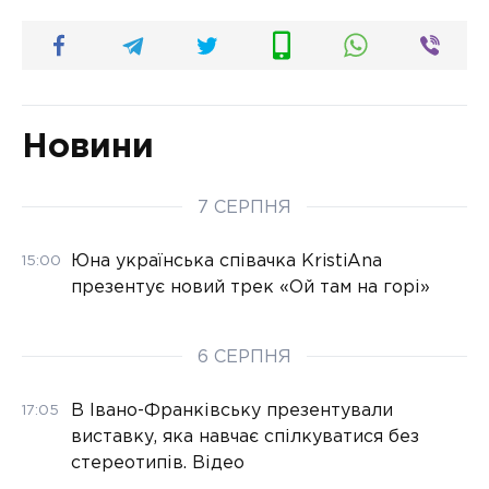
Новини
7 СЕРПНЯ
Юна українська співачка KristiAna
15:00
презентує новий трек «Ой там на горі»
6 СЕРПНЯ
В Івано-Франківську презентували
17:05
виставку, яка навчає спілкуватися без
стереотипів. Відео