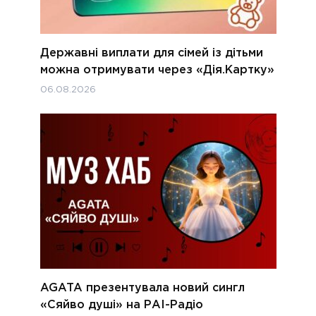
Державні виплати для сімей із дітьми
можна отримувати через «Дія.Картку»
06.08.2026
AGATA презентувала новий сингл
«Сяйво душі» на РАІ-Радіо