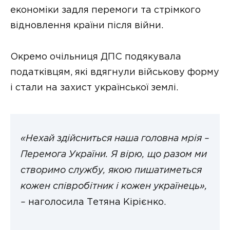
економіки задля перемоги та стрімкого
відновлення країни після війни.
Окремо очільниця ДПС подякувала
податківцям, які вдягнули військову форму
і стали на захист української землі.
«Нехай здійсниться наша головна мрія –
Перемога України. Я вірю, що разом ми
створимо службу, якою пишатиметься
кожен співробітник і кожен українець»,
–
наголосила Тетяна Кірієнко.