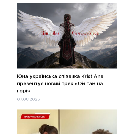
Юна українська співачка KristiAna
презентує новий трек «Ой там на
горі»
07.08.2026