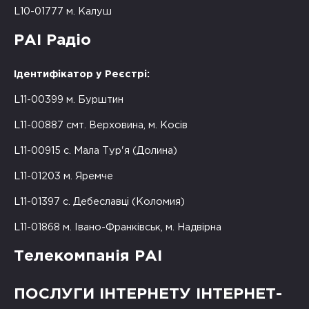
L10-01777 м. Калуш
РАІ Радіо
Ідентифікатор у Реєстрі:
L11-00399 м. Бурштин
L11-00887 смт. Верховина, м. Косів
L11-00915 с. Мала Тур'я (Долина)
L11-01203 м. Яремче
L11-01397 с. Дебеславці (Коломия)
L11-01868 м. Івано-Франківськ, м. Надвірна
Телекомпанія РАІ
ПОСЛУГИ ІНТЕРНЕТУ ІНТЕРНЕТ-