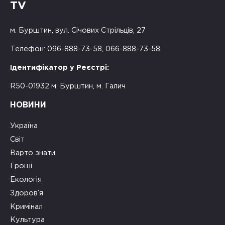
TV
м. Бурштин, вул. Січових Стрільців, 27
Телефон: 096-888-73-58, 066-888-73-58
Ідентифікатор у Реєстрі:
R50-01932 м. Бурштин, м. Галич
НОВИНИ
Україна
Світ
Варто знати
Гроші
Екологія
Здоров’я
Кримінал
Культура