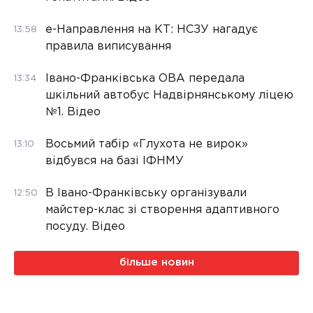
е-Направлення на КТ: НСЗУ нагадує
13:58
правила виписування
Івано-Франківська ОВА передала
13:34
шкільний автобус Надвірнянському ліцею
№1. Відео
Восьмий табір «Глухота не вирок»
13:10
відбувся на базі ІФНМУ
В Івано-Франківську організували
12:50
майстер-клас зі створення адаптивного
посуду. Відео
більше новин