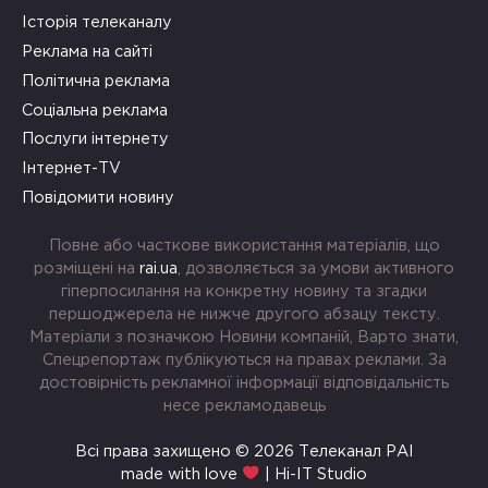
Історія телеканалу
Реклама на сайті
Політична реклама
Соціальна реклама
Послуги інтернету
Інтернет-TV
Повідомити новину
Повне або часткове використання матеріалів, що
розміщені на
rai.ua
, дозволяється за умови активного
гіперпосилання на конкретну новину та згадки
першоджерела не нижче другого абзацу тексту.
Матеріали з позначкою Новини компаній, Варто знати,
Спецрепортаж публікуються на правах реклами. За
достовірність рекламної інформації відповідальність
несе рекламодавець
Всі права захищено © 2026 Телеканал РАІ
made with love
| Hi-IT Studio