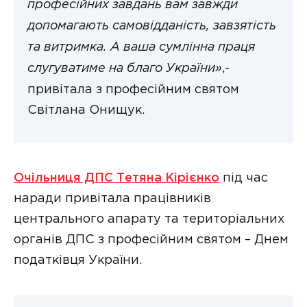
професійних завдань вам завжди
допомагають самовідданість, завзятість
та витримка. А ваша сумлінна праця
слугуватиме на благо України»
,-
привітала з професійним святом
Світлана Онищук.
Очільниця ДПС Тетяна Кірієнко
під час
наради привітала працівників
центрального апарату та територіальних
органів ДПС з професійним святом – Днем
податківця України.