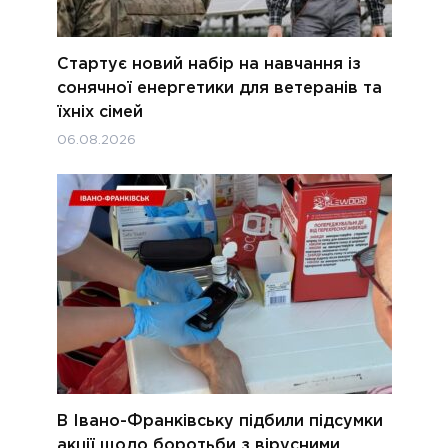
Стартує новий набір на навчання із
сонячної енергетики для ветеранів та
їхніх сімей
06.08.2026
В Івано-Франківську підбили підсумки
акції щодо боротьби з вірусними