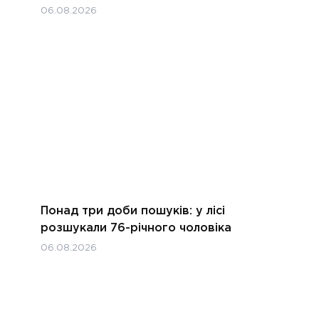
06.08.2026
Понад три доби пошуків: у лісі
розшукали 76-річного чоловіка
06.08.2026