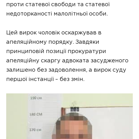
проти статевої свободи та статевої
недоторканості малолітньої особи.
Цей вирок чоловік оскаржував в
апеляційному порядку. Завдяки
принциповій позиції прокуратури
апеляційну скаргу адвоката засудженого
залишено без задоволення, а вирок суду
першої інстанції – без змін.