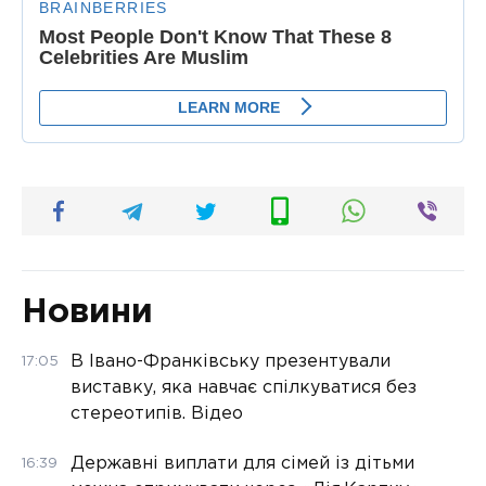
Новини
В Івано-Франківську презентували
17:05
виставку, яка навчає спілкуватися без
стереотипів. Відео
Державні виплати для сімей із дітьми
16:39