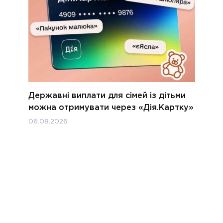
Державні виплати для сімей із дітьми
можна отримувати через «Дія.Картку»
06.08.2026