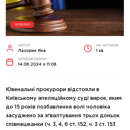
НОВИНИ
АВТОР
НА ЧИТАННЯ
Лазорик Яна
1 хв
ОПУБЛІКОВАНО
14.06.2024 о 11:08
Ювенальні прокурори відстояли в
Київському апеляційному суді вирок, яким
до 15 років позбавлення волі чоловіка
засуджено за зґвалтування трьох доньок
співмешканки (ч. 3, 4, 6 ст. 152, ч. 3 ст. 153