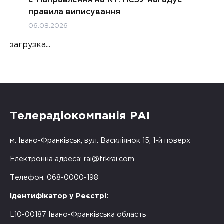
е-Направлення на КТ: НСЗУ нагадує
правила виписування
06.08.2026
загрузка...
Телерадіокомпанія РАІ
м. Івано-Франківськ, вул. Василіянок 15, 1-й поверх
Електронна адреса:
rai@trkrai.com
Телефон: 068-0000-198
Ідентифікатор у Реєстрі:
L10-00187 Івано-Франківська область