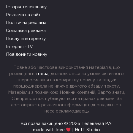
Історія телеканалу
Реклама на сайті
Політична реклама
Соціальна реклама
Послуги інтернету
Інтернет-TV
Повідомити новину
Повне або часткове використання матеріалів, що
розміщені на
rai.ua
, дозволяється за умови активного
гіперпосилання на конкретну новину та згадки
першоджерела не нижче другого абзацу тексту.
Матеріали з позначкою Новини компаній, Варто знати,
Спецрепортаж публікуються на правах реклами. За
достовірність рекламної інформації відповідальність
несе рекламодавець
Всі права захищено © 2026 Телеканал РАІ
made with love
| Hi-IT Studio