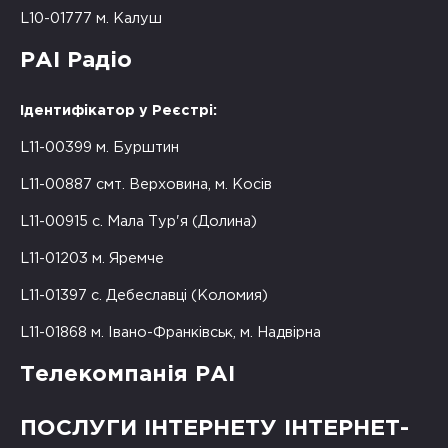
L10-01777 м. Калуш
РАІ Радіо
Ідентифікатор у Реєстрі:
L11-00399 м. Бурштин
L11-00887 смт. Верховина, м. Косів
L11-00915 с. Мала Тур'я (Долина)
L11-01203 м. Яремче
L11-01397 с. Дебеславці (Коломия)
L11-01868 м. Івано-Франківськ, м. Надвірна
Телекомпанія РАІ
ПОСЛУГИ ІНТЕРНЕТУ ІНТЕРНЕТ-