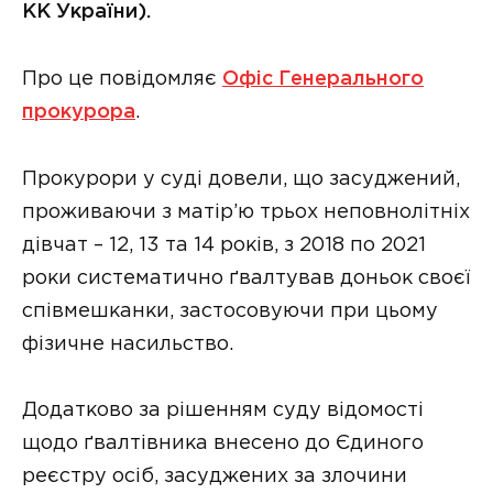
КК України).
Про це повідомляє
Офіс Генерального
прокурора
.
Прокурори у суді довели, що засуджений,
проживаючи з матір’ю трьох неповнолітніх
дівчат – 12, 13 та 14 років, з 2018 по 2021
роки систематично ґвалтував доньок своєї
співмешканки, застосовуючи при цьому
фізичне насильство.
Додатково за рішенням суду відомості
щодо ґвалтівника внесено до Єдиного
реєстру осіб, засуджених за злочини