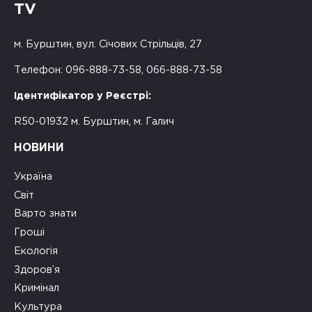
TV
м. Бурштин, вул. Січових Стрільців, 27
Телефон: 096-888-73-58, 066-888-73-58
Ідентифікатор у Реєстрі:
R50-01932 м. Бурштин, м. Галич
НОВИНИ
Україна
Світ
Варто знати
Гроші
Екологія
Здоров’я
Кримінал
Культура