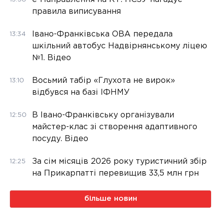
правила виписування
Івано-Франківська ОВА передала
13:34
шкільний автобус Надвірнянському ліцею
№1. Відео
Восьмий табір «Глухота не вирок»
13:10
відбувся на базі ІФНМУ
В Івано-Франківську організували
12:50
майстер-клас зі створення адаптивного
посуду. Відео
За сім місяців 2026 року туристичний збір
12:25
на Прикарпатті перевищив 33,5 млн грн
більше новин