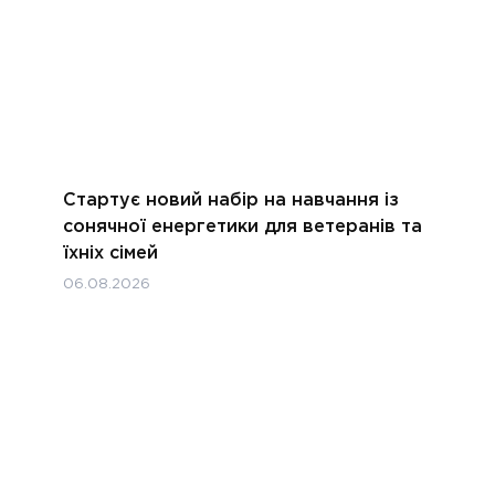
Стартує новий набір на навчання із
сонячної енергетики для ветеранів та
їхніх сімей
06.08.2026