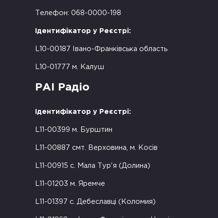
Телефон: 068-0000-198
Ідентифікатор у Реєстрі:
L10-00187 Івано-Франківська область
L10-01777 м. Калуш
РАІ Радіо
Ідентифікатор у Реєстрі:
L11-00399 м. Бурштин
L11-00887 смт. Верховина, м. Косів
L11-00915 с. Мала Тур'я (Долина)
L11-01203 м. Яремче
L11-01397 с. Дебеславці (Коломия)