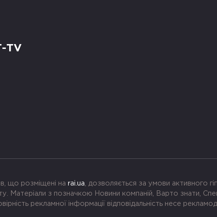
Т-TV
в, що розміщені на
rai.ua
, дозволяється за умови активного г
. Матеріали з позначкою Новини компаній, Варто знати, Спе
вірність рекламної інформації відповідальність несе рекламо