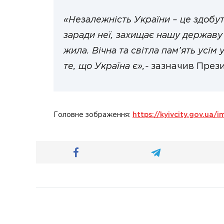
«Незалежність України – це здобут
заради неї, захищає нашу державу 
жила. Вічна та світла пам’ять усім 
те, що Україна є»,-
зазначив През
Головне зображення:
https://kyivcity.gov.ua/