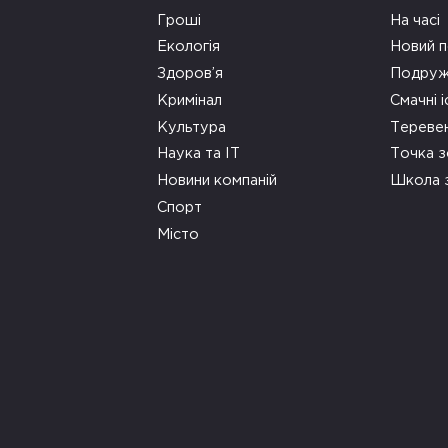
Гроші
На часі
Екологія
Новий п
Здоров’я
Подруж
Кримінал
Смачні і
Культура
Тереве
Наука та ІТ
Точка 
Новини компаній
Школа 
Спорт
Місто