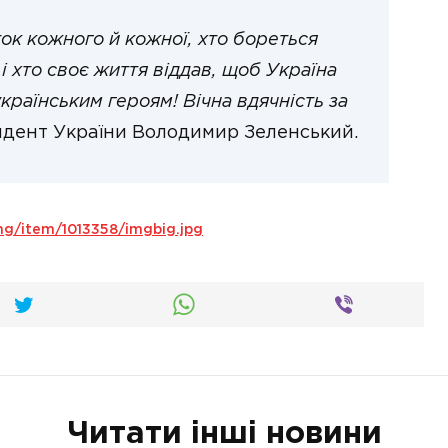
ок кожного й кожної, хто бореться
і хто своє життя віддав, щоб Україна
українським героям! Вічна вдячність за
идент України Володимир Зеленський.
img/item/1013358/imgbig.jpg
Читати інші новини