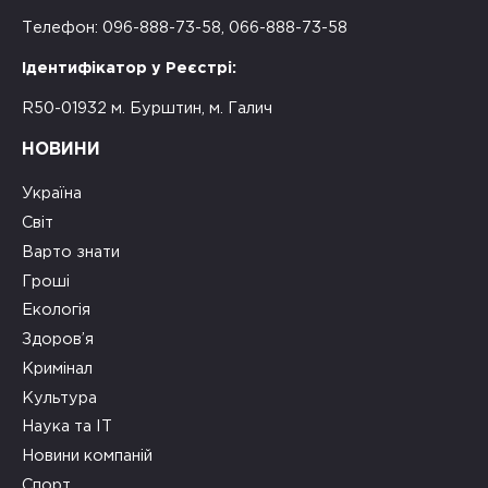
Телефон: 096-888-73-58, 066-888-73-58
Ідентифікатор у Реєстрі:
R50-01932 м. Бурштин, м. Галич
НОВИНИ
Україна
Світ
Варто знати
Гроші
Екологія
Здоров’я
Кримінал
Культура
Наука та ІТ
Новини компаній
Спорт