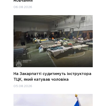
мовчання
06.08.2026
На Закарпатті судитимуть інструктора
ТЦК, який катував чоловіка
05.08.2026