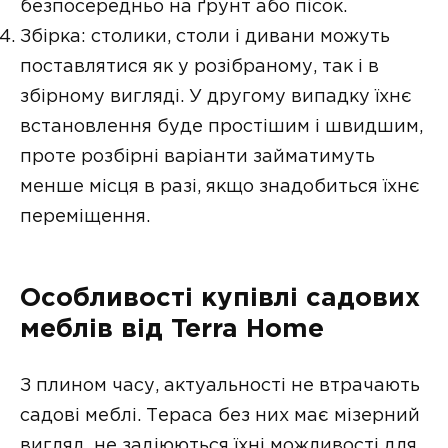
безпосередньо на ґрунт або пісок.
Збірка: столики, столи і дивани можуть
поставлятися як у розібраному, так і в
збірному вигляді. У другому випадку їхнє
встановлення буде простішим і швидшим,
проте розбірні варіанти займатимуть
менше місця в разі, якщо знадобиться їхнє
переміщення.
Особливості купівлі садових
меблів від Terra Home
З плином часу, актуальності не втрачають
садові меблі. Тераса без них має мізерний
вигляд, не задіюються їхні можливості для