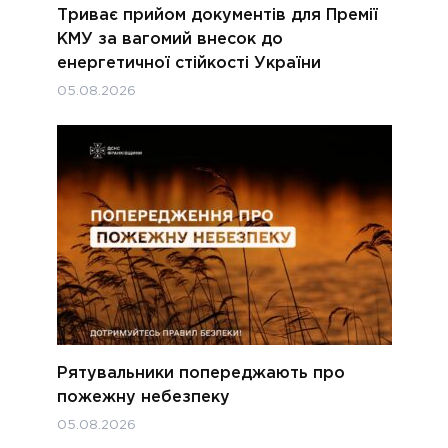
Триває прийом документів для Премії
КМУ за вагомий внесок до
енергетичної стійкості України
05.08.2026
Рятувальники попереджають про
пожежну небезпеку
05.08.2026