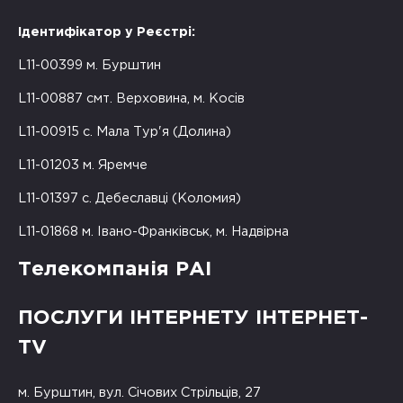
Ідентифікатор у Реєстрі:
L11-00399 м. Бурштин
L11-00887 смт. Верховина, м. Косів
L11-00915 с. Мала Тур'я (Долина)
L11-01203 м. Яремче
L11-01397 с. Дебеславці (Коломия)
L11-01868 м. Івано-Франківськ, м. Надвірна
Телекомпанія РАІ
ПОСЛУГИ ІНТЕРНЕТУ ІНТЕРНЕТ-
TV
м. Бурштин, вул. Січових Стрільців, 27