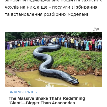
замовити індивідуальне пошиття захисних
чохлів на них, а ще – послуги зі збирання
та встановлення розбірних моделей!