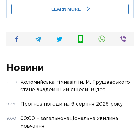
Новини
Коломийська гімназія ім. М. Грушевського
10:03
стане академічним ліцеєм. Відео
Прогноз погоди на 6 серпня 2026 року
9:36
09:00 – загальнонаціональна хвилина
9:00
мовчання