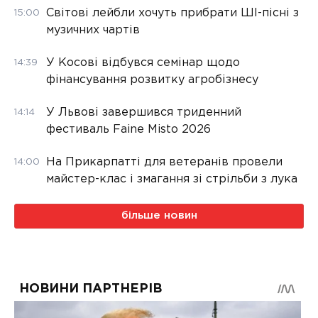
Світові лейбли хочуть прибрати ШІ-пісні з
15:00
музичних чартів
У Косові відбувся семінар щодо
14:39
фінансування розвитку агробізнесу
У Львові завершився триденний
14:14
фестиваль Faine Misto 2026
На Прикарпатті для ветеранів провели
14:00
майстер-клас і змагання зі стрільби з лука
більше новин