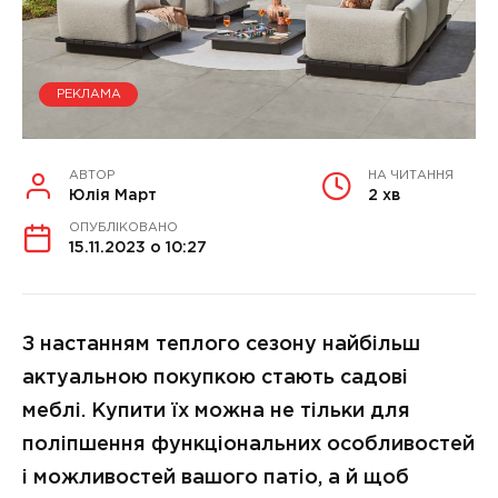
РЕКЛАМА
АВТОР
НА ЧИТАННЯ
Юлія Март
2 хв
ОПУБЛІКОВАНО
15.11.2023 о 10:27
З настанням теплого сезону найбільш
актуальною покупкою стають садові
меблі. Купити їх можна не тільки для
поліпшення функціональних особливостей
і можливостей вашого патіо, а й щоб