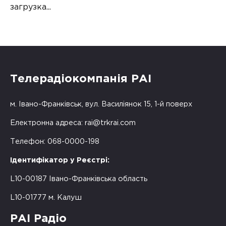
загрузка...
Телерадіокомпанія РАІ
м. Івано-Франківськ, вул. Василіянок 15, 1-й поверх
Електронна адреса:
rai@trkrai.com
Телефон: 068-0000-198
Ідентифікатор у Реєстрі:
L10-00187 Івано-Франківська область
L10-01777 м. Калуш
РАІ Радіо