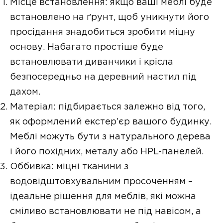
Місце встановлення: якщо ваші меблі буде
встановлено на ґрунт, щоб уникнути його
просідання знадобиться зробити міцну
основу. Набагато простіше буде
встановлювати диванчики і крісла
безпосередньо на деревний настил під
дахом.
Матеріал: підбирається залежно від того,
як оформлений екстер’єр вашого будинку.
Меблі можуть бути з натурального дерева
і його похідних, металу або HPL-панелей.
Оббивка: міцні тканини з
водовідштовхувальним просоченням –
ідеальне рішення для меблів, які можна
сміливо встановлювати не під навісом, а