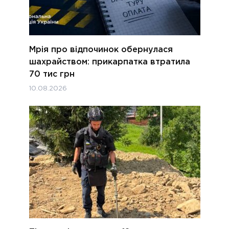
Мрія про відпочинок обернулася
шахрайством: прикарпатка втратила
70 тис грн
10.08.2026