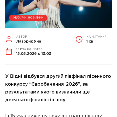
МУЗИЧНІ НОВИНКИ
АВТОР
НА ЧИТАННЯ
Лазорик Яна
1 хв
ОПУБЛІКОВАНО
15.05.2026 о 13:03
У Відні відбувся другий півфінал пісенного
конкурсу “Євробачення-2026”, за
результатами якого визначили ще
десятьох фіналістів шоу.
Із 15 учасників путівку до гранд-фіналу