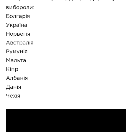
вибороли:
Болгарія
Україна
Норвегія
Австралія
Румунія
Мальта
Кіпр
Албанія
Данія
Чехія