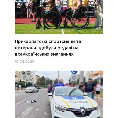
Прикарпатські спортсмени та
ветерани здобули медалі на
всеукраїнських змаганнях
10.08.2026