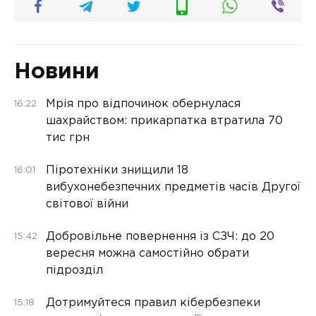
Новини
Мрія про відпочинок обернулася
16:22
шахрайством: прикарпатка втратила 70
тис грн
Піротехніки знищили 18
16:01
вибухонебезпечних предметів часів Другої
світової війни
Добровільне повернення із СЗЧ: до 20
15:42
вересня можна самостійно обрати
підрозділ
Дотримуйтеся правил кібербезпеки
15:18