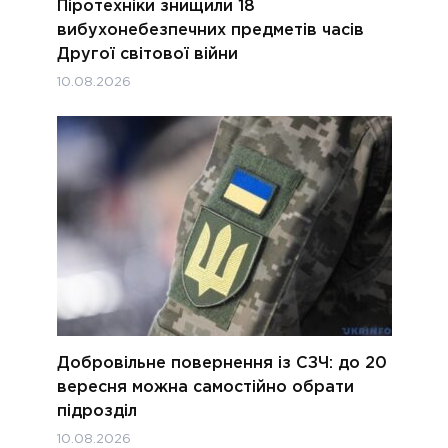
Піротехніки знищили 18
вибухонебезпечних предметів часів
Другої світової війни
10.08.2026
Добровільне повернення із СЗЧ: до 20
вересня можна самостійно обрати
підрозділ
10.08.2026