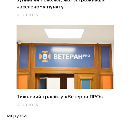
зупинили пожежу, яка загрожувала
населеному пункту
10.08.2026
Тижневий графік у «Ветеран ПРО»
10.08.2026
загрузка...