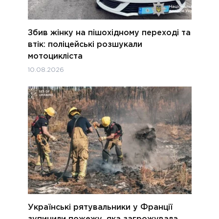
Збив жінку на пішохідному переході та
втік: поліцейські розшукали
мотоцикліста
10.08.2026
Українські рятувальники у Франції