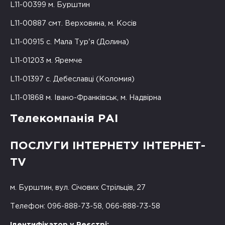
L11-00399 м. Бурштин
L11-00887 смт. Верховина, м. Косів
L11-00915 с. Мала Тур'я (Долина)
L11-01203 м. Яремче
L11-01397 с. Дебеславці (Коломия)
L11-01868 м. Івано-Франківськ, м. Надвірна
Телекомпанія РАІ
ПОСЛУГИ ІНТЕРНЕТУ ІНТЕРНЕТ-
TV
м. Бурштин, вул. Січових Стрільців, 27
Телефон: 096-888-73-58, 066-888-73-58
Ідентифікатор у Реєстрі: