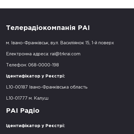
Телерадіокомпанія РАІ
м. Івано-Франківськ, вул. Василіянок 15, 1-й поверх
Електронна адреса:
rai@trkrai.com
Телефон: 068-0000-198
Ідентифікатор у Реєстрі:
L10-00187 Івано-Франківська область
L10-01777 м. Калуш
РАІ Радіо
Ідентифікатор у Реєстрі: