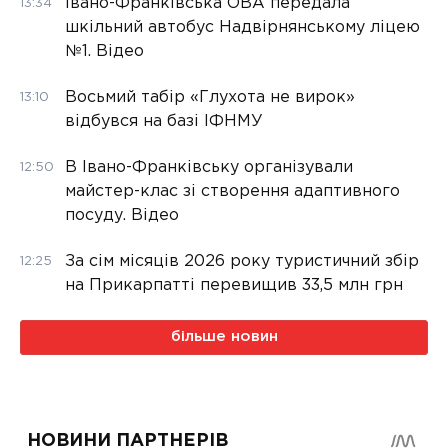
Івано-Франківська ОВА передала
13:34
шкільний автобус Надвірнянському ліцею
№1. Відео
Восьмий табір «Глухота не вирок»
13:10
відбувся на базі ІФНМУ
В Івано-Франківську організували
12:50
майстер-клас зі створення адаптивного
посуду. Відео
За сім місяців 2026 року туристичний збір
12:25
на Прикарпатті перевищив 33,5 млн грн
більше новин