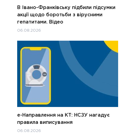
В Івано-Франківську підбили підсумки
акції щодо боротьби з вірусними
гепатитами. Відео
06.08.2026
е-Направлення на КТ: НСЗУ нагадує
правила виписування
06.08.2026