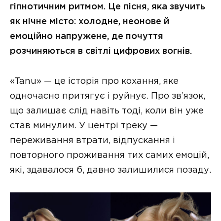
гіпнотичним ритмом. Це пісня, яка звучить
як нічне місто: холодне, неонове й
емоційно напружене, де почуття
розчиняються в світлі цифрових вогнів.
«Tanu» — це історія про кохання, яке
одночасно притягує і руйнує. Про зв’язок,
що залишає слід навіть тоді, коли він уже
став минулим. У центрі треку —
переживання втрати, відпускання і
повторного проживання тих самих емоцій,
які, здавалося б, давно залишилися позаду.