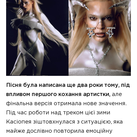
Пісня була написана ще два роки тому, під
впливом першого кохання артистки,
але
фінальна версія отримала нове значення.
Під час роботи над треком цієї зими
Касіопея зіштовхнулася з ситуацією, яка
майже дослівно повторила емоційну