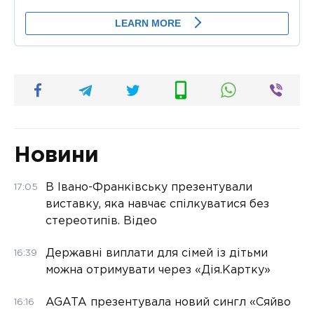
Новини
В Івано-Франківську презентували
17:05
виставку, яка навчає спілкуватися без
стереотипів. Відео
Державні виплати для сімей із дітьми
16:39
можна отримувати через «Дія.Картку»
AGATA презентувала новий сингл «Сяйво
16:16