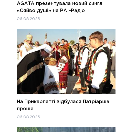
AGATA презентувала новий сингл
«Сяйво душі» на РАІ-Радіо
06.08.2026
На Прикарпатті відбулася Патріарша
проща
06.08.2026