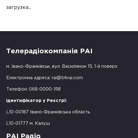
загрузка...
Телерадіокомпанія РАІ
м. Івано-Франківськ, вул. Василіянок 15, 1-й поверх
Електронна адреса:
rai@trkrai.com
Телефон: 068-0000-198
Ідентифікатор у Реєстрі:
L10-00187 Івано-Франківська область
L10-01777 м. Калуш
РАІ Радіо