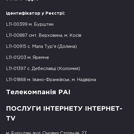
Ідентифікатор у Реєстрі:
L11-00399 м. Бурштин
L11-00887 смт. Верховина, м. Косів
L11-00915 с. Мала Тур'я (Долина)
L11-01203 м. Яремче
L11-01397 с. Дебеславці (Коломия)
L11-01868 м. Івано-Франківськ, м. Надвірна
Телекомпанія РАІ
ПОСЛУГИ ІНТЕРНЕТУ ІНТЕРНЕТ-
TV
м. Бурштин, вул. Січових Стрільців, 27