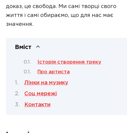
доказ, це свобода. Ми самі творці свого
життя і самі обираємо, що для нас має
значення.
Вміст
Історія створення треку
Про артиста
Лінки на музику
Соц мережі
Контакти