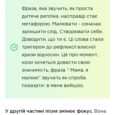
Фраза, яка звучить, як проста
дитяча репліка, насправді стає
метафорою. Малювати – означає
залишити слід. Створювати себе.
Доводити, що ти є. Ці слова стали
тригером до рефлексії власної
кризи відносин. Це про момент,
коли хочеться довести свою
значимість, фраза “ Мама, я
малюю” звучить як спроба
показати: в мене вийшло.
У другій частині пісня змінює фокус.
Вона