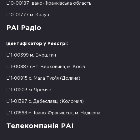
L10-00187 Івано-Франківська область
L10-01777 м. Калуш
РАІ Радіо
Ідентифікатор у Реєстрі:
L11-00399 м. Бурштин
L11-00887 смт. Верховина, м. Косів
L11-00915 с. Мала Тур'я (Долина)
L11-01203 м. Яремче
L11-01397 с. Дебеславці (Коломия)
L11-01868 м. Івано-Франківськ, м. Надвірна
Телекомпанія РАІ