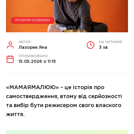
МУЗИЧНІ НОВИНКИ
АВТОР
НА ЧИТАННЯ
Лазорик Яна
3 хв
ОПУБЛІКОВАНО
15.05.2026 о 11:15
«MAMAЯМАЛЮЮ» – це історія про
самоствердження, втому від серйозності
та вибір бути режисером свого власного
життя.