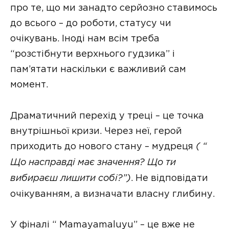
про те, що ми занадто серйозно ставимось
до всього – до роботи, статусу чи
очікувань. Іноді нам всім треба
“розстібнути верхнього гудзика” і
пам’ятати наскільки є важливий сам
момент.
Драматичний перехід у треці – це точка
внутрішньої кризи. Через неї, герой
приходить до нового стану – мудреця
( “
Що насправді має значення? Що ти
вибираєш лишити собі?”)
. Не відповідати
очікуванням, а визначати власну глибину.
У фіналі “ Mamayamaluyu” – це вже не