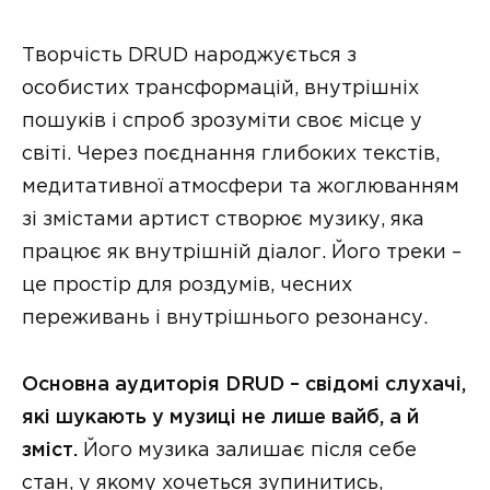
Творчість DRUD народжується з
особистих трансформацій, внутрішніх
пошуків і спроб зрозуміти своє місце у
світі. Через поєднання глибоких текстів,
медитативної атмосфери та жоглюванням
зі змістами артист створює музику, яка
працює як внутрішній діалог. Його треки –
це простір для роздумів, чесних
переживань і внутрішнього резонансу.
Основна аудиторія DRUD – свідомі слухачі,
які шукають у музиці не лише вайб, а й
зміст.
Його музика залишає після себе
стан, у якому хочеться зупинитись,