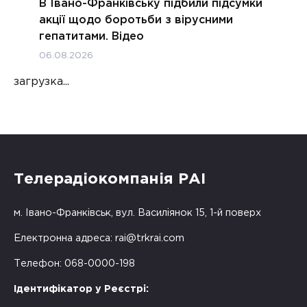
В Івано-Франківську підбили підсумки
акції щодо боротьби з вірусними
гепатитами. Відео
06.08.2026
загрузка...
Телерадіокомпанія РАІ
м. Івано-Франківськ, вул. Василіянок 15, 1-й поверх
Електронна адреса:
rai@trkrai.com
Телефон: 068-0000-198
Ідентифікатор у Реєстрі: