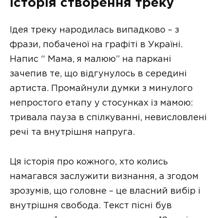
Історія створення треку
Ідея треку народилась випадково – з
фрази, побаченої на графіті в Україні.
Напис “ Мама, я малюю” на паркані
зачепив те, що відгунулось в середині
артиста. Промайнули думки з минулого
непростого етапу у стосунках із мамою:
тривала пауза в спілкуванні, невисловлені
речі та внутрішня напруга.
Ця історія про кожного, хто колись
намагався заслужити визнання, а згодом
зрозумів, що головне – це власний вибір і
внутрішня свобода. Текст пісні був