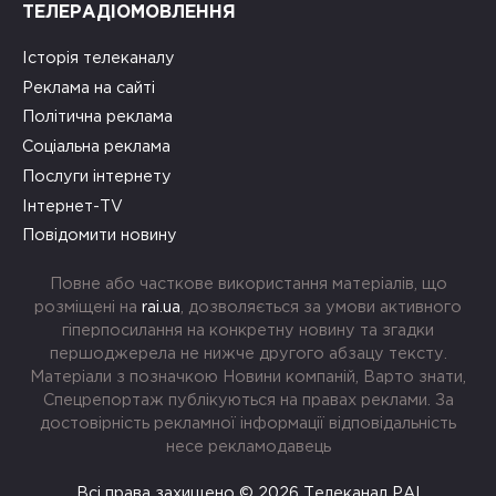
ТЕЛЕРАДІОМОВЛЕННЯ
Історія телеканалу
Реклама на сайті
Політична реклама
Соціальна реклама
Послуги інтернету
Інтернет-TV
Повідомити новину
Повне або часткове використання матеріалів, що
розміщені на
rai.ua
, дозволяється за умови активного
гіперпосилання на конкретну новину та згадки
першоджерела не нижче другого абзацу тексту.
Матеріали з позначкою Новини компаній, Варто знати,
Спецрепортаж публікуються на правах реклами. За
достовірність рекламної інформації відповідальність
несе рекламодавець
Всі права захищено © 2026 Телеканал РАІ