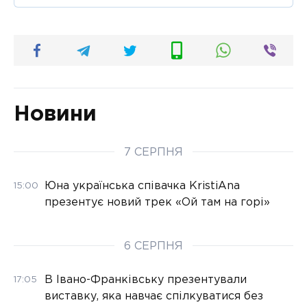
Новини
7 СЕРПНЯ
Юна українська співачка KristiAna
15:00
презентує новий трек «Ой там на горі»
6 СЕРПНЯ
В Івано-Франківську презентували
17:05
виставку, яка навчає спілкуватися без