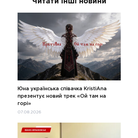
Читати інші новини
Юна українська співачка KristiAna
презентує новий трек «Ой там на
горі»
07.08.2026