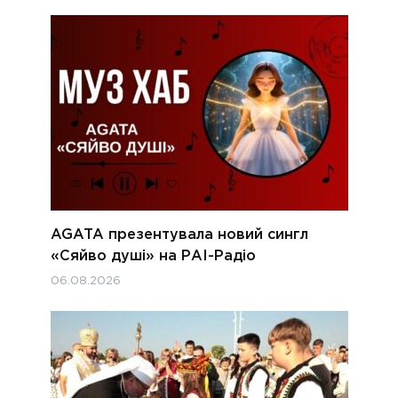
AGATA презентувала новий сингл
«Сяйво душі» на РАІ-Радіо
06.08.2026