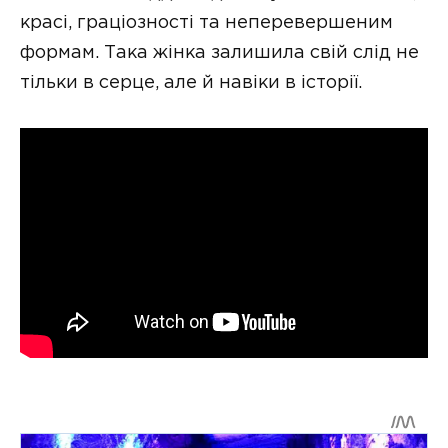
красі, граціозності та неперевершеним
формам. Така жінка залишила свій слід не
тільки в серце, але й навіки в історії.