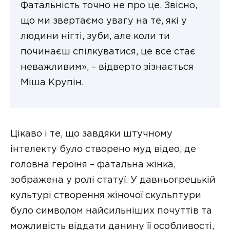
Фатальність точно не про це. Звісно,
що ми звертаємо увагу на те, які у
людини нігті, зуби, але коли ти
починаєш спілкуватися, це все стає
неважливим», – відверто зізнається
Міша Крупін.
Цікаво і те, що завдяки штучному
інтелекту було створено муд відео, де
головна героїня – фатальна жінка,
зображена у ролі статуї. У давньогрецькій
культурі створення жіночої скульптури
було символом найсильніших почуттів та
можливість віддати данину її особливості,