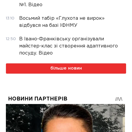
№1. Відео
Восьмий табір «Глухота не вирок»
13:10
відбувся на базі ІФНМУ
В Івано-Франківську організували
12:50
майстер-клас зі створення адаптивного
посуду. Відео
більше новин