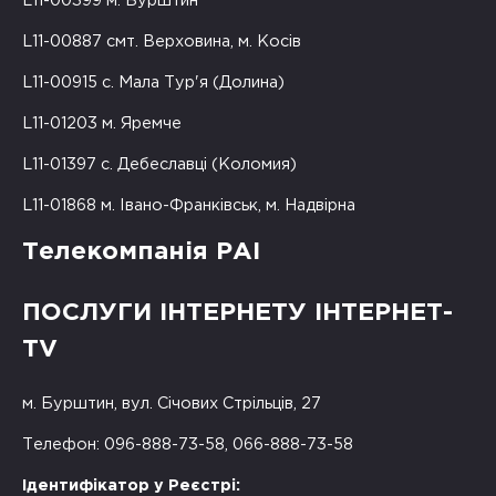
L11-00399 м. Бурштин
L11-00887 смт. Верховина, м. Косів
L11-00915 с. Мала Тур'я (Долина)
L11-01203 м. Яремче
L11-01397 с. Дебеславці (Коломия)
L11-01868 м. Івано-Франківськ, м. Надвірна
Телекомпанія РАІ
ПОСЛУГИ ІНТЕРНЕТУ ІНТЕРНЕТ-
TV
м. Бурштин, вул. Січових Стрільців, 27
Телефон: 096-888-73-58, 066-888-73-58
Ідентифікатор у Реєстрі: