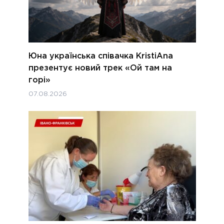
Юна українська співачка KristiAna
презентує новий трек «Ой там на
горі»
07.08.2026