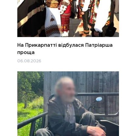
На Прикарпатті відбулася Патріарша
проща
06.08.2026