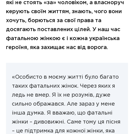
які не стоять «за» чоловіком, а власноруч
керують своїм життям, знають, чого вони
хочуть, борються за свої права та
досягають поставлених цілей. У наш час
фатальною жінкою є і кожна українська
героїня, яка захищає нас від ворога.
«Особисто в моєму житті було багато
таких фатальних жінок. Через яких я
ледь не вмер. Я їх не розумів, дуже
сильно ображався. Але зараз у мене
інша думка. Я вважаю, що фатальні
жінки – дивовижні. Саме тому ця пісня
– це підтримка для кожної жінки, яка