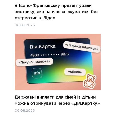
В Івано-Франківську презентували
виставку, яка навчає спілкуватися без
стереотипів. Відео
06.08.2026
Державні виплати для сімей із дітьми
можна отримувати через «Дія.Картку»
06.08.2026