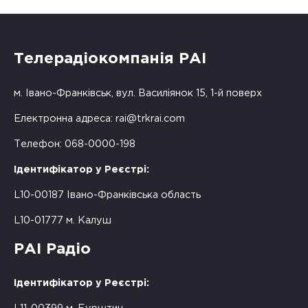
Телерадіокомпанія РАІ
м. Івано-Франківськ, вул. Василіянок 15, 1-й поверх
Електронна адреса:
rai@trkrai.com
Телефон: 068-0000-198
Ідентифікатор у Реєстрі:
L10-00187 Івано-Франківська область
L10-01777 м. Калуш
РАІ Радіо
Ідентифікатор у Реєстрі: