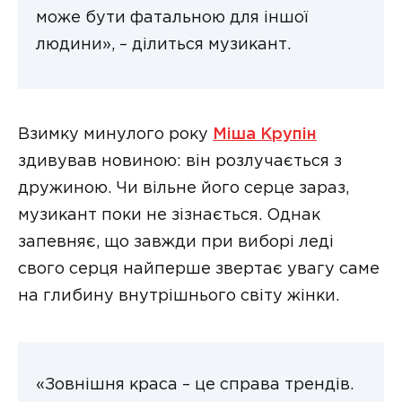
може бути фатальною для іншої
людини», – ділиться музикант.
Взимку минулого року
Міша Крупін
здивував новиною: він розлучається з
дружиною. Чи вільне його серце зараз,
музикант поки не зізнається. Однак
запевняє, що завжди при виборі леді
свого серця найперше звертає увагу саме
на глибину внутрішнього світу жінки.
«Зовнішня краса – це справа трендів.