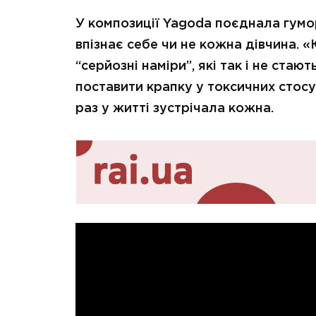
У композиції Yagoda поєднала гумор,
впізнає себе чи не кожна дівчина. «
“серйозні наміри”, які так і не стаю
поставити крапку у токсичних стосу
раз у житті зустрічала кожна.