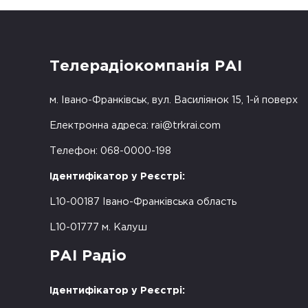
Телерадіокомпанія РАІ
м. Івано-Франківськ, вул. Василіянок 15, 1-й поверх
Електронна адреса:
rai@trkrai.com
Телефон: 068-0000-198
Ідентифікатор у Реєстрі:
L10-00187 Івано-Франківська область
L10-01777 м. Калуш
РАІ Радіо
Ідентифікатор у Реєстрі: