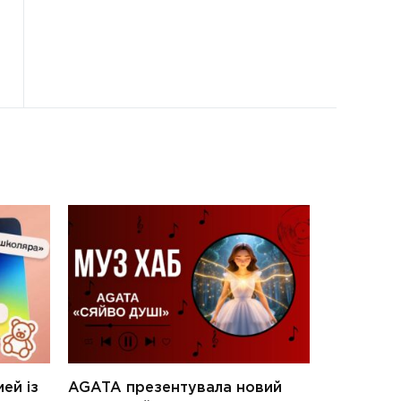
ей із
AGATA презентувала новий