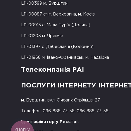
L11-00399 м. Бурштин
L11-00887 смт. Верховина, м. Косів
L11-00915 с. Мала Тур'я (Долина)
L11-01203 м. Яремче
L11-01397 с. Дебеславці (Коломия)
L11-01868 м. Івано-Франківськ, м. Надвірна
Телекомпанія РАІ
ПОСЛУГИ ІНТЕРНЕТУ ІНТЕРНЕ
м. Бурштин, вул. Січових Стрільців, 27
Телефон: 096-888-73-58, 066-888-73-58
Ідентифікатор у Реєстрі:
КНОПКА