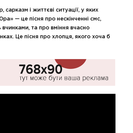
 сарказм і життєві ситуації, у яких
Юра» — це пісня про нескінченні смс,
ть вчинками, та про вміння вчасно
нках. Це пісня про хлопця, якого хоча б