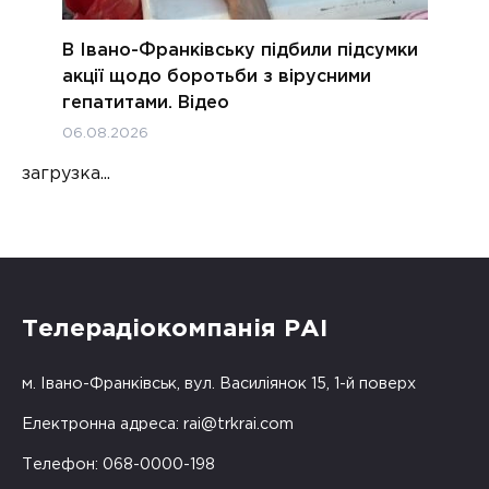
В Івано-Франківську підбили підсумки
акції щодо боротьби з вірусними
гепатитами. Відео
06.08.2026
загрузка...
Телерадіокомпанія РАІ
м. Івано-Франківськ, вул. Василіянок 15, 1-й поверх
Електронна адреса:
rai@trkrai.com
Телефон: 068-0000-198