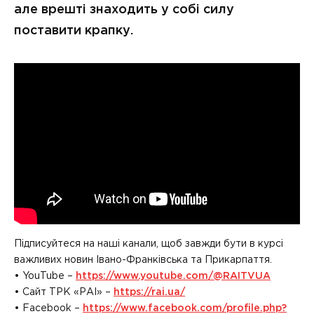
але врешті знаходить у собі силу
поставити крапку.
Підписуйтеся на наші канали, щоб завжди бути в курсі
важливих новин Івано-Франківська та Прикарпаття.
• YouTube –
https://www.youtube.com/@RAITVUA
• Сайт ТРК «РАІ» –
https://rai.ua/
• Facebook –
https://www.facebook.com/profile.php?