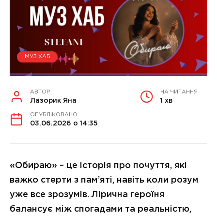
МУЗ ХАБ
АВТОР
НА ЧИТАННЯ
Лазорик Яна
1 хв
ОПУБЛІКОВАНО
03.06.2026 о 14:35
«Обираю» – це історія про почуття, які
важко стерти з пам’яті, навіть коли розум
уже все зрозумів. Лірична героїня
балансує між спогадами та реальністю,