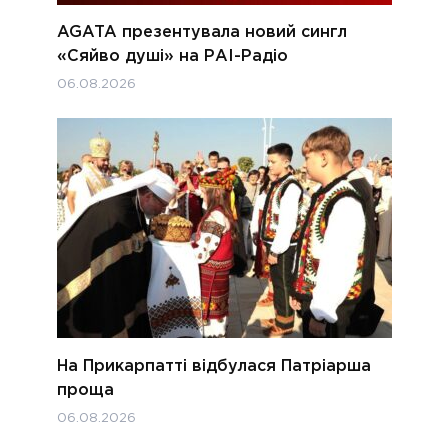
AGATA презентувала новий сингл
«Сяйво душі» на РАІ-Радіо
06.08.2026
На Прикарпатті відбулася Патріарша
проща
06.08.2026