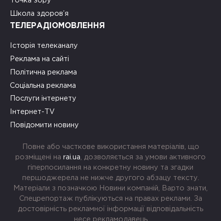
Точка зору
Школа здоров’я
ТЕЛЕРАДІОМОВЛЕННЯ
Історія телеканалу
Реклама на сайті
Політична реклама
Соціальна реклама
Послуги інтернету
Інтернет-TV
Повідомити новину
Повне або часткове використання матеріалів, що
розміщені на
rai.ua
, дозволяється за умови активного
гіперпосилання на конкретну новину та згадки
першоджерела не нижче другого абзацу тексту.
Матеріали з позначкою Новини компаній, Варто знати,
Спецрепортаж публікуються на правах реклами. За
достовірність рекламної інформації відповідальність
несе рекламодавець