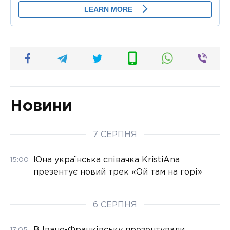
Новини
7 СЕРПНЯ
Юна українська співачка KristiAna
15:00
презентує новий трек «Ой там на горі»
6 СЕРПНЯ