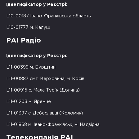
Ідентифікатор у Реєстрі:
L10-00187 Івано-Франківська область
L10-01777 м. Калуш
РАІ Радіо
Ідентифікатор у Реєстрі:
L11-00399 м. Бурштин
L11-00887 смт. Верховина, м. Косів
L11-00915 с. Мала Тур'я (Долина)
L11-01203 м. Яремче
L11-01397 с. Дебеславці (Коломия)
L11-01868 м. Івано-Франківськ, м. Надвірна
Телекомпанія РАІ