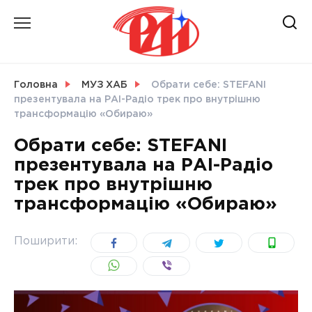
Skip
to
content
НОВИНИ
Головна
МУЗ ХАБ
Обрати себе: STEFANI
презентувала на РАІ-Радіо трек про внутрішню
СВІТ
трансформацію «Обираю»
Обрати себе: STEFANI
презентувала на РАІ-Радіо
трек про внутрішню
УКРАЇНА
трансформацію «Обираю»
Поширити: