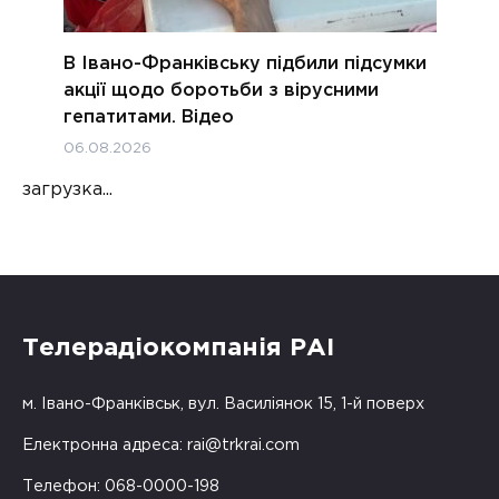
В Івано-Франківську підбили підсумки
акції щодо боротьби з вірусними
гепатитами. Відео
06.08.2026
загрузка...
Телерадіокомпанія РАІ
м. Івано-Франківськ, вул. Василіянок 15, 1-й поверх
Електронна адреса:
rai@trkrai.com
Телефон: 068-0000-198