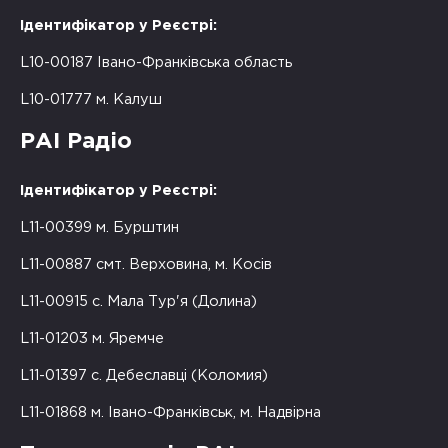
Ідентифікатор у Реєстрі:
L10-00187 Івано-Франківська область
L10-01777 м. Калуш
РАІ Радіо
Ідентифікатор у Реєстрі:
L11-00399 м. Бурштин
L11-00887 смт. Верховина, м. Косів
L11-00915 с. Мала Тур'я (Долина)
L11-01203 м. Яремче
L11-01397 с. Дебеславці (Коломия)
L11-01868 м. Івано-Франківськ, м. Надвірна