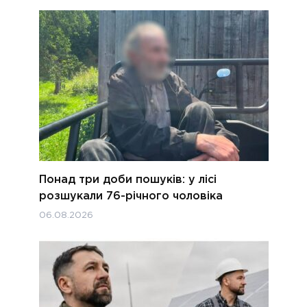
Понад три доби пошуків: у лісі
розшукали 76-річного чоловіка
06.08.2026