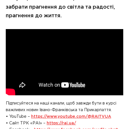
забрати прагнення до світла та радості,
прагнення до життя.
Підписуйтеся на наші канали, щоб завжди бути в курсі
важливих новин Івано-Франківська та Прикарпаття.
• YouTube –
https://www.youtube.com/@RAITVUA
• Сайт ТРК «РАІ» –
https://rai.ua/