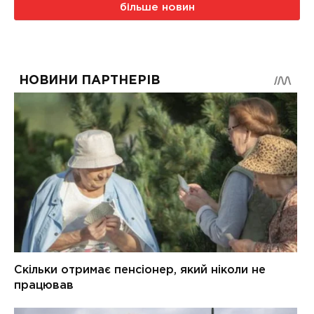
більше новин