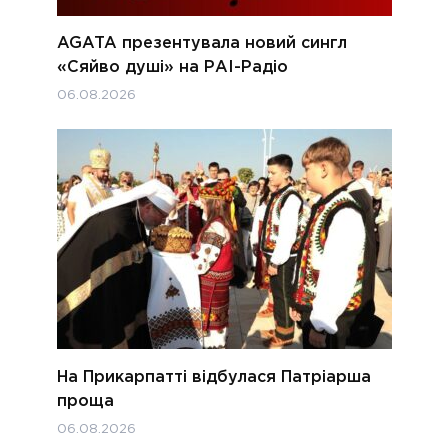
AGATA презентувала новий сингл
«Сяйво душі» на РАІ-Радіо
06.08.2026
На Прикарпатті відбулася Патріарша
проща
06.08.2026