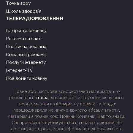
Точка зору
Школа здоров’я
ТЕЛЕРАДІОМОВЛЕННЯ
Історія телеканалу
Реклама на сайті
Політична реклама
Соціальна реклама
Послуги інтернету
Інтернет-TV
Повідомити новину
Повне або часткове використання матеріалів, що
розміщені на
rai.ua
, дозволяється за умови активного
гіперпосилання на конкретну новину та згадки
першоджерела не нижче другого абзацу тексту.
Матеріали з позначкою Новини компаній, Варто знати,
Спецрепортаж публікуються на правах реклами. За
достовірність рекламної інформації відповідальність