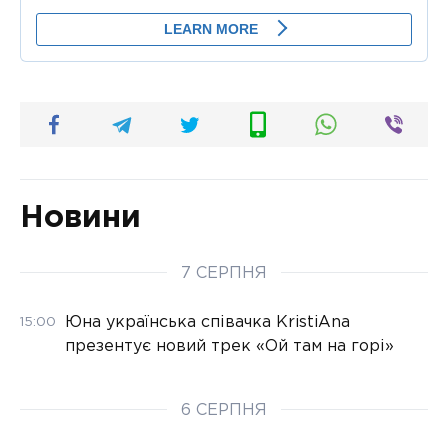
Новини
7 СЕРПНЯ
Юна українська співачка KristiAna
15:00
презентує новий трек «Ой там на горі»
6 СЕРПНЯ