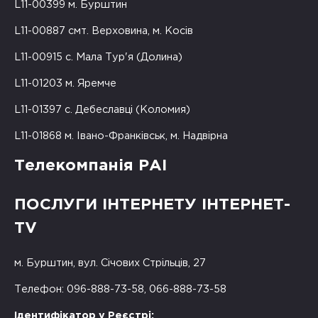
L11-00399 м. Бурштин
L11-00887 смт. Верховина, м. Косів
L11-00915 с. Мала Тур'я (Долина)
L11-01203 м. Яремче
L11-01397 с. Дебеславці (Коломия)
L11-01868 м. Івано-Франківськ, м. Надвірна
Телекомпанія РАІ
ПОСЛУГИ ІНТЕРНЕТУ ІНТЕРНЕТ-
TV
м. Бурштин, вул. Січових Стрільців, 27
Телефон: 096-888-73-58, 066-888-73-58
Ідентифікатор у Реєстрі: