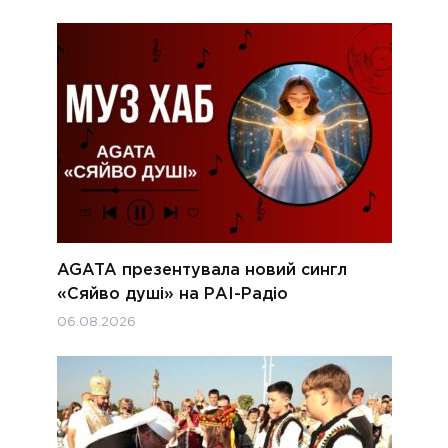
AGATA презентувала новий сингл
«Сяйво душі» на РАІ-Радіо
06.08.2026