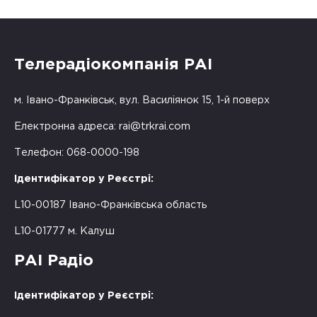
Телерадіокомпанія РАІ
м. Івано-Франківськ, вул. Василіянок 15, 1-й поверх
Електронна адреса:
rai@trkrai.com
Телефон: 068-0000-198
Ідентифікатор у Реєстрі:
L10-00187 Івано-Франківська область
L10-01777 м. Калуш
РАІ Радіо
Ідентифікатор у Реєстрі: