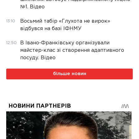
№1. Відео
Восьмий табір «Глухота не вирок»
13:10
відбувся на базі ІФНМУ
В Івано-Франківську організували
12:50
майстер-клас зі створення адаптивного
посуду. Відео
більше новин