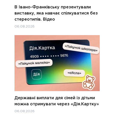
В Івано-Франківську презентували
виставку, яка навчає спілкуватися без
стереотипів. Відео
06.08.2026
Державні виплати для сімей із дітьми
можна отримувати через «Дія.Картку»
06.08.2026