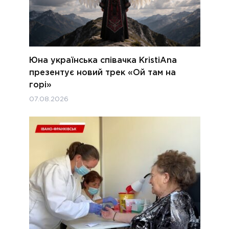
Юна українська співачка KristiAna
презентує новий трек «Ой там на
горі»
07.08.2026