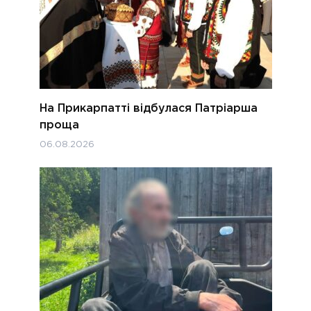
На Прикарпатті відбулася Патріарша
проща
06.08.2026