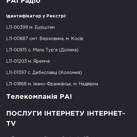
РАІ Радіо
Ідентифікатор у Реєстрі:
L11-00399 м. Бурштин
L11-00887 смт. Верховина, м. Косів
L11-00915 с. Мала Тур'я (Долина)
L11-01203 м. Яремче
L11-01397 с. Дебеславці (Коломия)
L11-01868 м. Івано-Франківськ, м. Надвірна
Телекомпанія РАІ
ПОСЛУГИ ІНТЕРНЕТУ ІНТЕРНЕТ-
TV