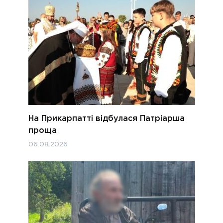
На Прикарпатті відбулася Патріарша
проща
06.08.2026