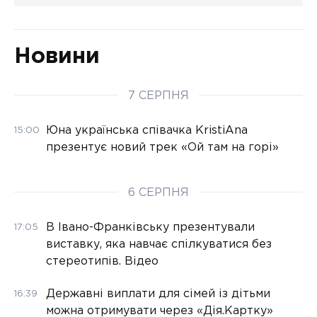
Новини
7 СЕРПНЯ
Юна українська співачка KristiAna
15:00
презентує новий трек «Ой там на горі»
6 СЕРПНЯ
В Івано-Франківську презентували
17:05
виставку, яка навчає спілкуватися без
стереотипів. Відео
Державні виплати для сімей із дітьми
16:39
можна отримувати через «Дія.Картку»