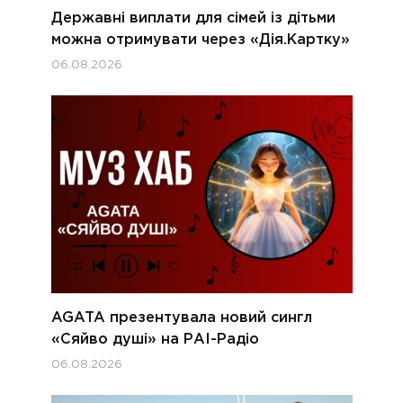
Державні виплати для сімей із дітьми
можна отримувати через «Дія.Картку»
06.08.2026
AGATA презентувала новий сингл
«Сяйво душі» на РАІ-Радіо
06.08.2026