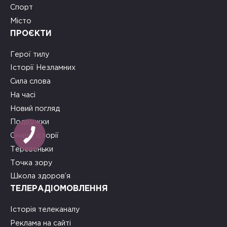
Спорт
Місто
ПРОЄКТИ
Герої тилу
Історії Незламних
Сила слова
На часі
Новий погляд
Подружки
Смачні історії
Теревеньки
Точка зору
Школа здоров’я
ТЕЛЕРАДІОМОВЛЕННЯ
Історія телеканалу
Реклама на сайті