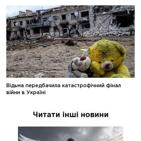
Читати інші новини