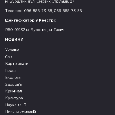
м. Бурштин, вул. Січових Стрільців, 27
Телефон: 096-888-73-58, 066-888-73-58
Ідентифікатор у Реєстрі:
R50-01932 м. Бурштин, м. Галич
НОВИНИ
Україна
Світ
Варто знати
Гроші
Екологія
Здоров’я
Кримінал
Культура
Наука та ІТ
Новини компаній