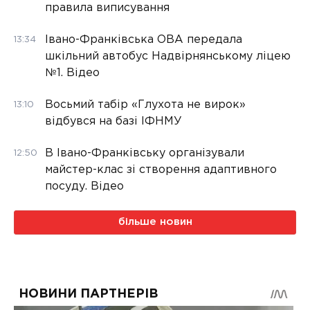
правила виписування
Івано-Франківська ОВА передала
13:34
шкільний автобус Надвірнянському ліцею
№1. Відео
Восьмий табір «Глухота не вирок»
13:10
відбувся на базі ІФНМУ
В Івано-Франківську організували
12:50
майстер-клас зі створення адаптивного
посуду. Відео
більше новин