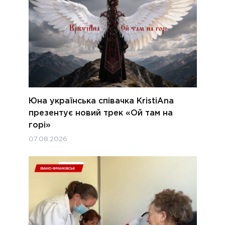
Юна українська співачка KristiAna
презентує новий трек «Ой там на
горі»
07.08.2026