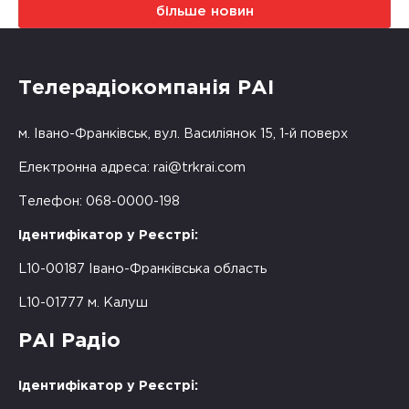
більше новин
Телерадіокомпанія РАІ
м. Івано-Франківськ, вул. Василіянок 15, 1-й поверх
Електронна адреса:
rai@trkrai.com
Телефон: 068-0000-198
Ідентифікатор у Реєстрі:
L10-00187 Івано-Франківська область
L10-01777 м. Калуш
РАІ Радіо
Ідентифікатор у Реєстрі: