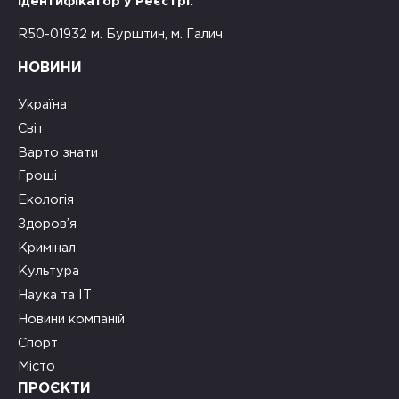
Ідентифікатор у Реєстрі:
R50-01932 м. Бурштин, м. Галич
НОВИНИ
Україна
Світ
Варто знати
Гроші
Екологія
Здоров’я
Кримінал
Культура
Наука та ІТ
Новини компаній
Спорт
Місто
ПРОЄКТИ