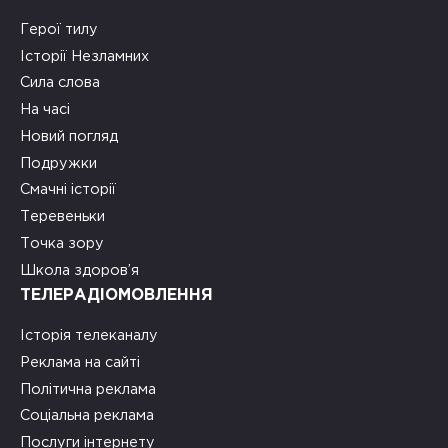
Герої тилу
Історії Незламних
Сила слова
На часі
Новий погляд
Подружки
Смачні історії
Теревеньки
Точка зору
Школа здоров’я
ТЕЛЕРАДІОМОВЛЕННЯ
Історія телеканалу
Реклама на сайті
Політична реклама
Соціальна реклама
Послуги інтернету