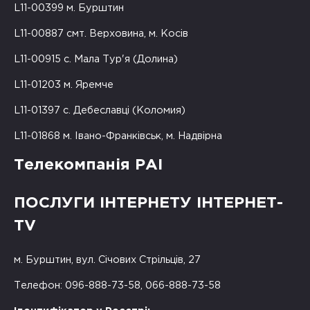
L11-00399 м. Бурштин
L11-00887 смт. Верховина, м. Косів
L11-00915 с. Мала Тур'я (Долина)
L11-01203 м. Яремче
L11-01397 с. Дебеславці (Коломия)
L11-01868 м. Івано-Франківськ, м. Надвірна
Телекомпанія РАІ
ПОСЛУГИ ІНТЕРНЕТУ ІНТЕРНЕТ-
TV
м. Бурштин, вул. Січових Стрільців, 27
Телефон: 096-888-73-58, 066-888-73-58