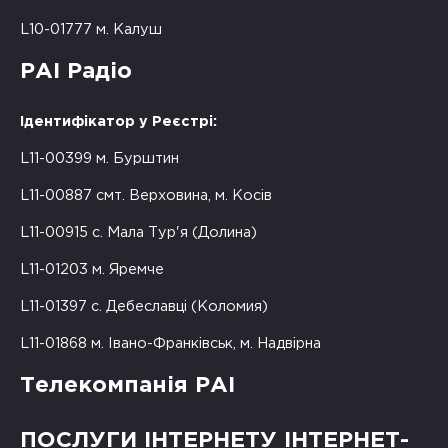
L10-01777 м. Калуш
РАІ Радіо
Ідентифікатор у Реєстрі:
L11-00399 м. Бурштин
L11-00887 смт. Верховина, м. Косів
L11-00915 с. Мала Тур'я (Долина)
L11-01203 м. Яремче
L11-01397 с. Дебеславці (Коломия)
L11-01868 м. Івано-Франківськ, м. Надвірна
Телекомпанія РАІ
ПОСЛУГИ ІНТЕРНЕТУ ІНТЕРНЕТ-