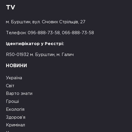
TV
м. Бурштин, вул. Січових Стрільців, 27
Телефон: 096-888-73-58, 066-888-73-58
Ідентифікатор у Реєстрі:
R50-01932 м. Бурштин, м. Галич
НОВИНИ
Україна
Світ
Варто знати
Гроші
Екологія
Здоров’я
Кримінал