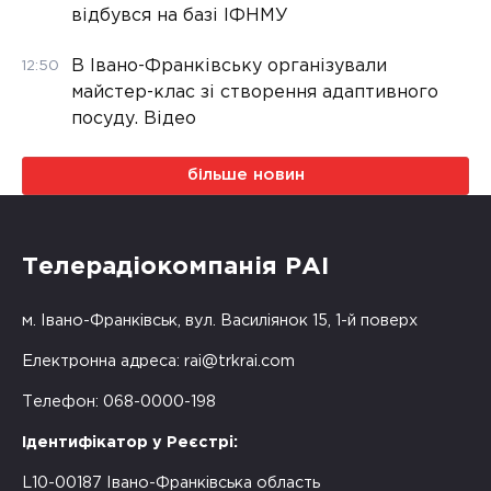
відбувся на базі ІФНМУ
В Івано-Франківську організували
12:50
майстер-клас зі створення адаптивного
посуду. Відео
більше новин
Телерадіокомпанія РАІ
м. Івано-Франківськ, вул. Василіянок 15, 1-й поверх
Електронна адреса:
rai@trkrai.com
Телефон: 068-0000-198
Ідентифікатор у Реєстрі:
L10-00187 Івано-Франківська область