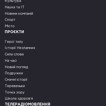
Культура
Наука та ІТ
Новини компаній
Спорт
Місто
ПРОЄКТИ
Герої тилу
Історії Незламних
Сила слова
На часі
Новий погляд
Подружки
Смачні історії
Теревеньки
Точка зору
Школа здоров’я
ТЕЛЕРАДІОМОВЛЕННЯ