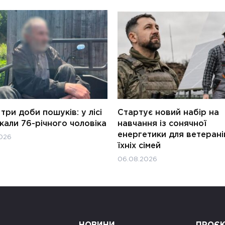
три доби пошуків: у лісі
Стартує новий набір на
али 76-річного чоловіка
навчання із сонячної
енергетики для ветерані
026
їхніх сімей
06.08.2026