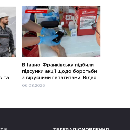
В Івано-Франківську підбили
підсумки акції щодо боротьби
в та
з вірусними гепатитами. Відео
06.08.2026