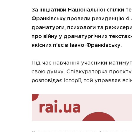
За ініціативи Національної спілки т
Франківську провели резиденцію 4 л
драматурги, психологи та режисери
про війну у драматургічних текстах»
якісних п’єс в Івано-Франківську.
Під час навчання учасники матимут
свою думку. Співкураторка проєкту
розповідає історії, той управляє всі