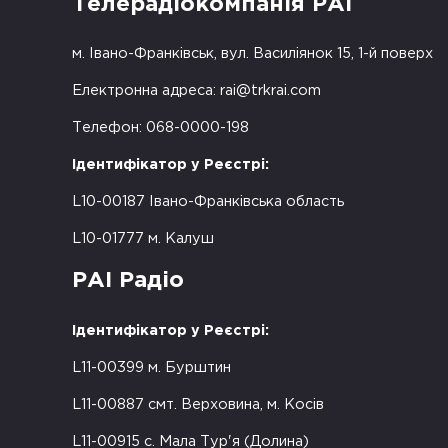
Телерадіокомпанія РАІ
м. Івано-Франківськ, вул. Василіянок 15, 1-й поверх
Електронна адреса:
rai@trkrai.com
Телефон: 068-0000-198
Ідентифікатор у Реєстрі:
L10-00187 Івано-Франківська область
L10-01777 м. Калуш
РАІ Радіо
Ідентифікатор у Реєстрі:
L11-00399 м. Бурштин
L11-00887 смт. Верховина, м. Косів
L11-00915 с. Мала Тур'я (Долина)