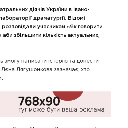
еатральних діячів України в Івано-
абораторії драматургії. Відомі
 розповідали учасникам «Як говорити
 аби збільшити кількість актуальних,
ь змогу написати історію та донести
 Лєна Лягушонкова зазначає, хто
м.