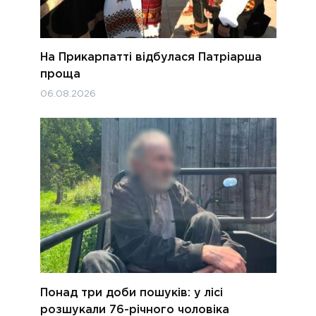
На Прикарпатті відбулася Патріарша
проща
06.08.2026
Понад три доби пошуків: у лісі
розшукали 76-річного чоловіка