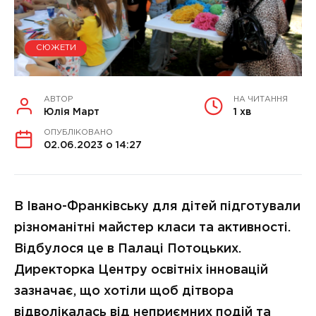
СЮЖЕТИ
АВТОР
НА ЧИТАННЯ
Юлія Март
1 хв
ОПУБЛІКОВАНО
02.06.2023 о 14:27
В Івано-Франківську для дітей підготували
різноманітні майстер класи та активності.
Відбулося це в Палаці Потоцьких.
Директорка Центру освітніх інновацій
зазначає, що хотіли щоб дітвора
відволікалась від неприємних подій та