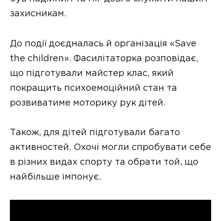
захисникам.
До події доєдналась й організація «Save
the children». Фасилітаторка розповідає,
що підготували майстер клас, який
покращить психоемоційний стан та
розвиватиме моторику рук дітей.
Також, для дітей підготували багато
активностей. Охочі могли спробувати себе
в різних видах спорту та обрати той, що
найбільше імпонує.