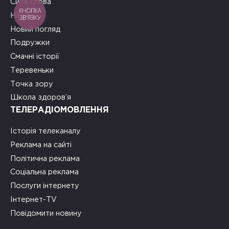
Сила слова
КНОПКА
На часі
ЗВ'ЯЗКУ
Новий погляд
Подружки
Смачні історії
Теревеньки
Точка зору
Школа здоров’я
ТЕЛЕРАДІОМОВЛЕННЯ
Історія телеканалу
Реклама на сайті
Політична реклама
Соціальна реклама
Послуги інтернету
Інтернет-TV
Повідомити новину