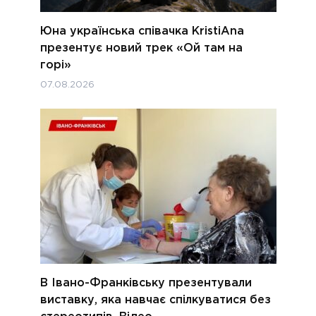
Юна українська співачка KristiAna
презентує новий трек «Ой там на
горі»
07.08.2026
В Івано-Франківську презентували
виставку, яка навчає спілкуватися без