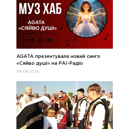
AGATA презентувала новий сингл
«Сяйво душі» на РАІ-Радіо
06.08.2026