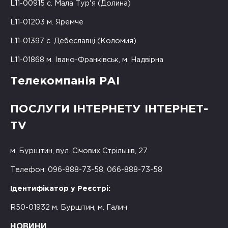
L11-00915 с. Мала Тур'я (Долина)
L11-01203 м. Яремче
L11-01397 с. Дебеславці (Коломия)
L11-01868 м. Івано-Франківськ, м. Надвірна
Телекомпанія РАІ
ПОСЛУГИ ІНТЕРНЕТУ ІНТЕРНЕТ-
TV
м. Бурштин, вул. Січових Стрільців, 27
Телефон: 096-888-73-58, 066-888-73-58
Ідентифікатор у Реєстрі:
R50-01932 м. Бурштин, м. Галич
НОВИНИ