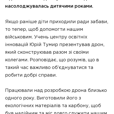
насолоджувалась дитячими роками.
Якщо раніше діти приходили ради забави,
то тепер, щоб допомогти нашим
військовим. Учень центру освітніх
інновацій Юрій Тумир презентував дрон,
який сконструював разом зі своїми
колегами. Розповідає, що розумів, що в
такий час важливо об’єднуватися та
робити добрі справи.
Працювали над розробкою дрона близько
одного року. Виготовили його з
екологічних матеріалів та карбону, щоб
був надійним та міг довго служити нашим