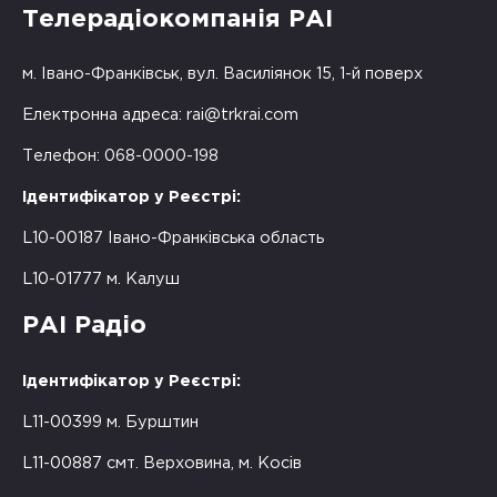
Телерадіокомпанія РАІ
м. Івано-Франківськ, вул. Василіянок 15, 1-й поверх
Електронна адреса:
rai@trkrai.com
Телефон: 068-0000-198
Ідентифікатор у Реєстрі:
L10-00187 Івано-Франківська область
L10-01777 м. Калуш
РАІ Радіо
Ідентифікатор у Реєстрі:
L11-00399 м. Бурштин
L11-00887 смт. Верховина, м. Косів