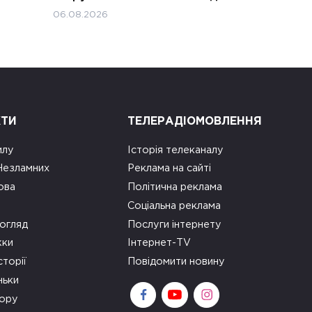
06.08.2026
КТИ
ТЕЛЕРАДІОМОВЛЕННЯ
илу
Історія телеканалу
 Незламних
Реклама на сайті
ова
Політична реклама
Соціальна реклама
огляд
Послуги інтернету
ки
Інтернет-TV
сторії
Повідомити новину
ньки
зору