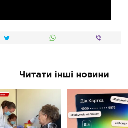
Читати інші новини