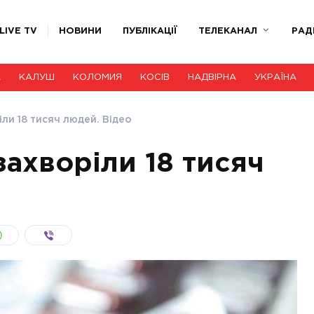
LIVE TV
НОВИНИ
ПУБЛІКАЦІЇ
ТЕЛЕКАНАЛ
РАД
А
КАЛУШ
КОЛОМИЯ
КОСІВ
НАДВІРНА
УКРАЇНА
іли 18 тисяч людей. Відео
 захворіли 18 тисяч