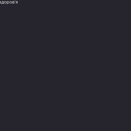
здоров’я