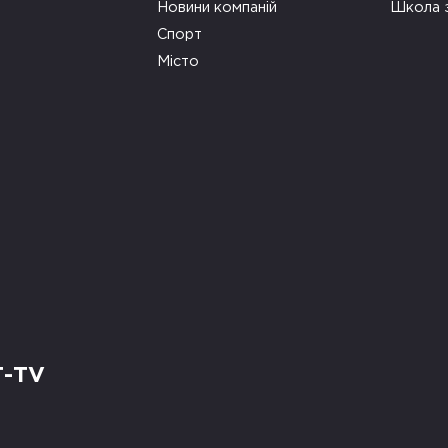
Новини компаній
Школа 
Спорт
Місто
Т-TV