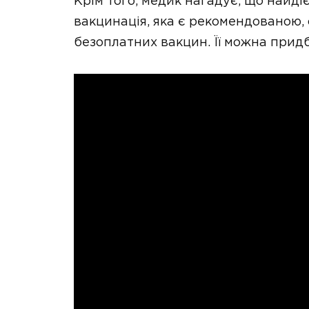
Крім того, медик нагадує, що найд
вакцинація, яка є рекомендованою, 
безоплатних вакцин. Її можна придб