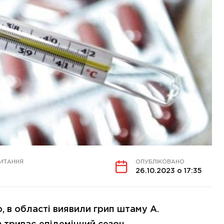
ЧИТАННЯ
ОПУБЛІКОВАНО
26.10.2023 о 17:35
о, в області виявили грип штаму А.