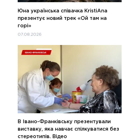
Юна українська співачка KristiAna
презентує новий трек «Ой там на
горі»
07.08.2026
В Івано-Франківську презентували
виставку, яка навчає спілкуватися без
стереотипів. Відео