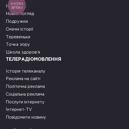
КНОПКА
На часі
ЗВ'ЯЗКУ
Новий погляд
Подружки
Смачні історії
Теревеньки
Точка зору
Школа здоров’я
ТЕЛЕРАДІОМОВЛЕННЯ
Історія телеканалу
Реклама на сайті
Політична реклама
Соціальна реклама
Послуги інтернету
Інтернет-TV
Повідомити новину