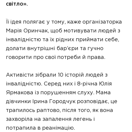
світло».
Її ідея полягає у тому, каже організаторка
Марія Оринчак, щоб мотивувати людей з
інвалідністю та їх рідних приймати себе,
долати внутрішні бар’єри та гучно
говорити про свої потреби й права.
Активісти зібрали 10 історій людей з
інвалідністю. Серед них і 8-річна Юлія
Ярмакова із порушенням слуху. Мама
дівчинки Ірина Городчук розповідає, це
трапилось раптово, після того, як вона
захворіла на запалення легень і
потрапила в реанімацію.