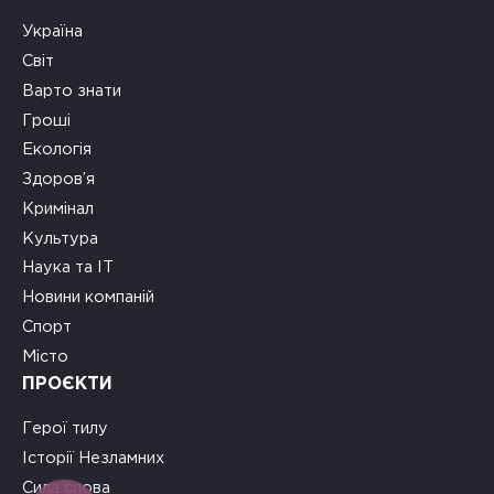
Україна
Світ
Варто знати
Гроші
Екологія
Здоров’я
Кримінал
Культура
Наука та ІТ
Новини компаній
Спорт
Місто
ПРОЄКТИ
Герої тилу
Історії Незламних
Сила слова