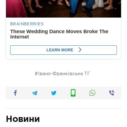
Івано-Франківська ТГ
Новини