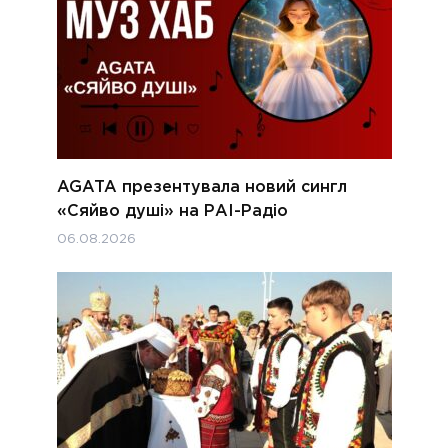
AGATA презентувала новий сингл
«Сяйво душі» на РАІ-Радіо
06.08.2026