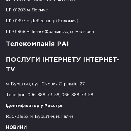
L11-01203 м. Яремче
L11-01397 с. Дебеславці (Коломия)
L11-01868 м. Івано-Франківськ, м. Надвірна
Телекомпанія РАІ
ПОСЛУГИ ІНТЕРНЕТУ ІНТЕРНЕТ-
TV
м. Бурштин, вул. Січових Стрільців, 27
Телефон: 096-888-73-58, 066-888-73-58
Ідентифікатор у Реєстрі:
R50-01932 м. Бурштин, м. Галич
НОВИНИ