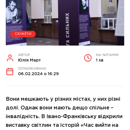
СЮЖЕТИ
АВТОР
НА ЧИТАННЯ
Юлія Март
1 хв
ОПУБЛІКОВАНО
06.02.2024 о 16:29
Вони мешкають у різних містах, у них різні
долі. Однак вони мають дещо спільне –
інвалідність. В Івано-Франківську відкрили
виставку світлин та історій «Час вийти на