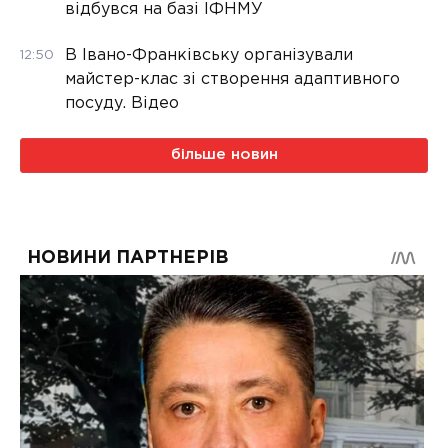
відбувся на базі ІФНМУ
В Івано-Франківську організували
12:50
майстер-клас зі створення адаптивного
посуду. Відео
більше новин