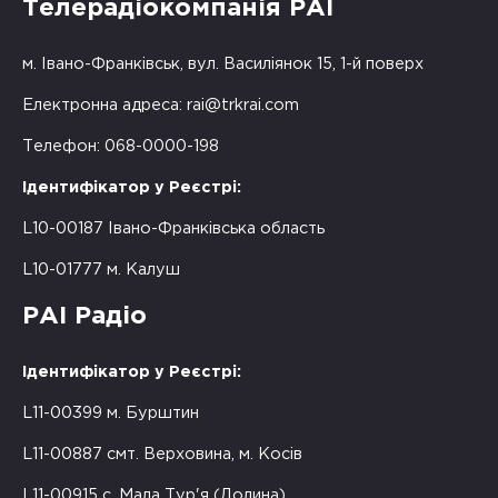
Телерадіокомпанія РАІ
м. Івано-Франківськ, вул. Василіянок 15, 1-й поверх
Електронна адреса:
rai@trkrai.com
Телефон: 068-0000-198
Ідентифікатор у Реєстрі:
L10-00187 Івано-Франківська область
L10-01777 м. Калуш
РАІ Радіо
Ідентифікатор у Реєстрі:
L11-00399 м. Бурштин
L11-00887 смт. Верховина, м. Косів
L11-00915 с. Мала Тур'я (Долина)