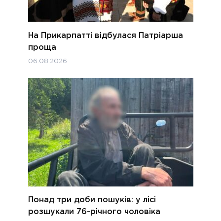
На Прикарпатті відбулася Патріарша
проща
06.08.2026
Понад три доби пошуків: у лісі
розшукали 76-річного чоловіка