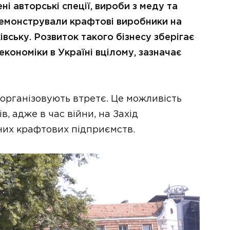
ні авторські спеції, вироби з меду та
демонстрували крафтові виробники на
вську. Розвиток такого бізнесу зберігає
 економіки в Україні вцілому, зазначає
 організовують втретє. Це можливість
, адже в час війни, на Захід
них крафтових підприємств.