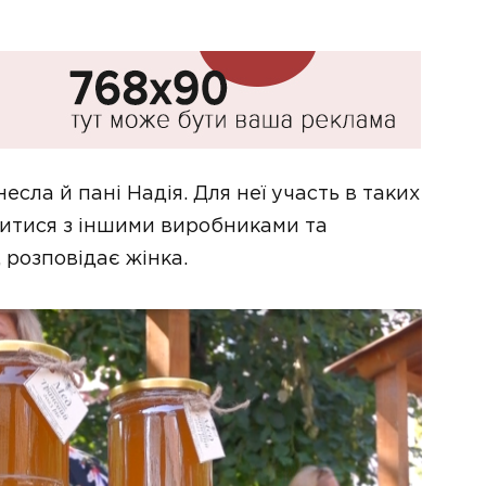
есла й пані Надія. Для неї участь в таких
митися з іншими виробниками та
розповідає жінка.