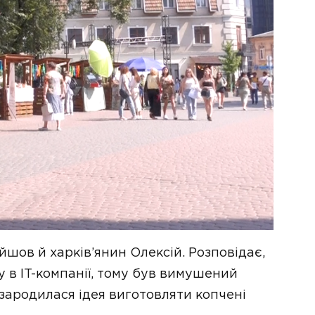
йшов й харків’янин Олексій. Розповідає,
 в IT-компанії, тому був вимушений
 зародилася ідея виготовляти копчені