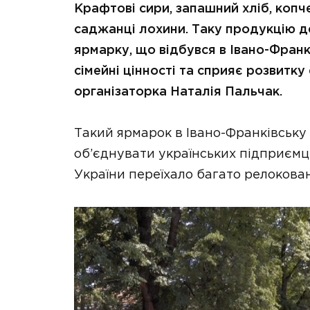
Крафтові сири, запашний хліб, копче
саджанці лохини. Таку продукцію 
ярмарку, що відбувся в Івано-Франкі
сімейні цінності та сприяє розвитку
організаторка Наталія Пальчак.
Такий ярмарок в Івано-Франківську
об’єднувати українських підприємців
України переїхало багато релокова