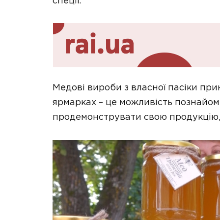
спеції.
Медові вироби з власної пасіки прин
ярмарках – це можливість познайо
продемонструвати свою продукцію, 