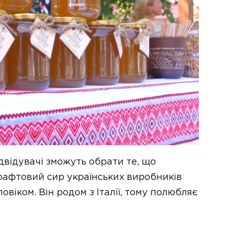
ідвідувачі зможуть обрати те, що
рафтовий сир українських виробників
овіком. Він родом з Італії, тому полюбляє