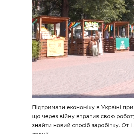
Підтримати економіку в Україні при
що через війну втратив свою роботу
знайти новий спосіб заробітку. От і