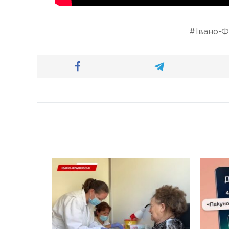
Івано-Ф