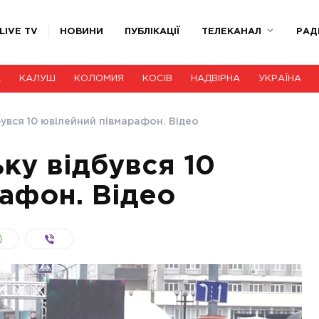
LIVE TV
НОВИНИ
ПУБЛІКАЦІЇ
ТЕЛЕКАНАЛ
РАД
А
КАЛУШ
КОЛОМИЯ
КОСІВ
НАДВІРНА
УКРАЇНА
бувся 10 ювілейний півмарафон. Відео
ку відбувся 10
афон. Відео