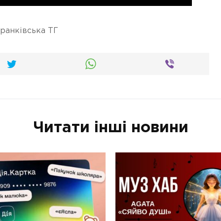
ранківська ТГ
Читати інші новини