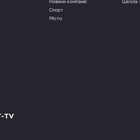
Новини компаній
Школа 
Спорт
Місто
Т-TV