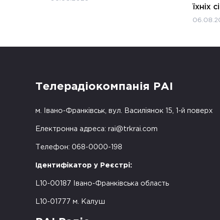
їхніх с
06.08.2
Телерадіокомпанія РАІ
м. Івано-Франківськ, вул. Василіянок 15, 1-й поверх
Електронна адреса:
rai@trkrai.com
Телефон: 068-0000-198
Ідентифікатор у Реєстрі:
L10-00187 Івано-Франківська область
L10-01777 м. Калуш