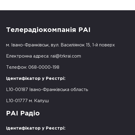
Телерадіокомпанія РАІ
м. Івано-Франківськ, вул. Василіянок 15, 1-й поверх
Електронна адреса:
rai@trkrai.com
Телефон: 068-0000-198
Ідентифікатор у Реєстрі:
L10-00187 Івано-Франківська область
L10-01777 м. Калуш
РАІ Радіо
Ідентифікатор у Реєстрі: