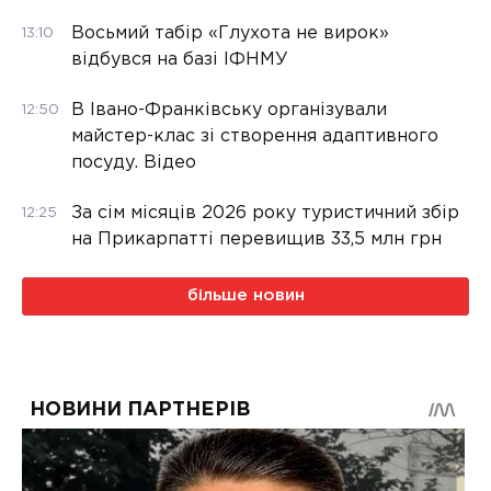
Восьмий табір «Глухота не вирок»
13:10
відбувся на базі ІФНМУ
В Івано-Франківську організували
12:50
майстер-клас зі створення адаптивного
посуду. Відео
За сім місяців 2026 року туристичний збір
12:25
на Прикарпатті перевищив 33,5 млн грн
більше новин