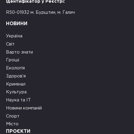
Ідентифікатор у Реєстрі:
R50-01932 м. Бурштин, м. Галич
НОВИНИ
Україна
Світ
Варто знати
Гроші
Екологія
Здоров’я
Кримінал
Культура
Наука та ІТ
Новини компаній
Спорт
Місто
ПРОЄКТИ