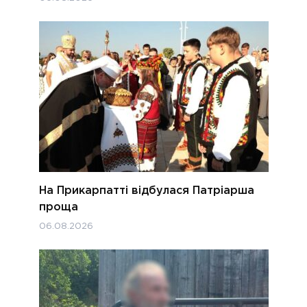
На Прикарпатті відбулася Патріарша
проща
06.08.2026