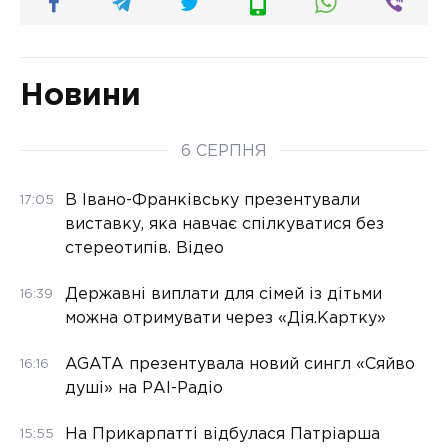
Новини
6 СЕРПНЯ
В Івано-Франківську презентували
17:05
виставку, яка навчає спілкуватися без
стереотипів. Відео
Державні виплати для сімей із дітьми
16:39
можна отримувати через «Дія.Картку»
AGATA презентувала новий сингл «Сяйво
16:16
душі» на РАІ-Радіо
На Прикарпатті відбулася Патріарша
15:55