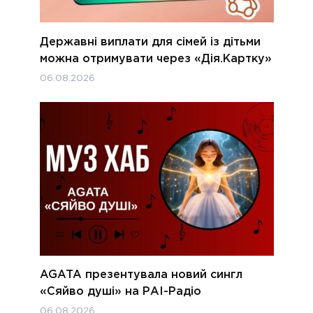
Державні виплати для сімей із дітьми
можна отримувати через «Дія.Картку»
06.08.2026
AGATA презентувала новий сингл
«Сяйво душі» на РАІ-Радіо
06.08.2026