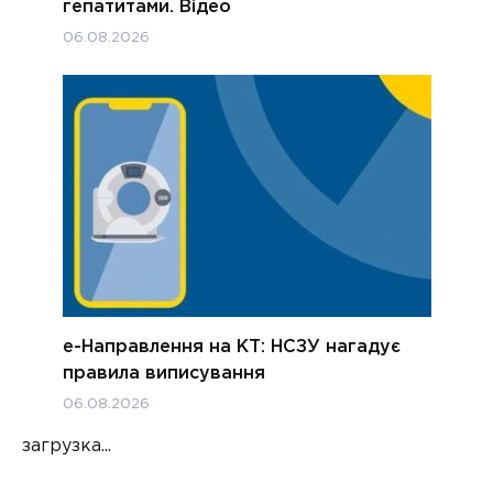
гепатитами. Відео
06.08.2026
е-Направлення на КТ: НСЗУ нагадує
правила виписування
06.08.2026
загрузка...