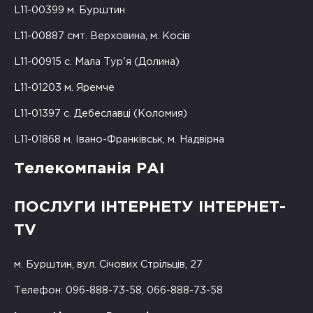
L11-00399 м. Бурштин
L11-00887 смт. Верховина, м. Косів
L11-00915 с. Мала Тур'я (Долина)
L11-01203 м. Яремче
L11-01397 с. Дебеславці (Коломия)
L11-01868 м. Івано-Франківськ, м. Надвірна
Телекомпанія РАІ
ПОСЛУГИ ІНТЕРНЕТУ ІНТЕРНЕТ-
TV
м. Бурштин, вул. Січових Стрільців, 27
Телефон: 096-888-73-58, 066-888-73-58