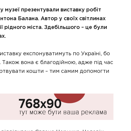
у музеї презентували виставку робіт
нтона Балана. Автор у своїх світлинах
ї рідного міста. Здебільшого – це були
ах.
иставку експонуватимуть по Україні, бо
 Також вона є благодійною, адже під час
ертвувати кошти – тим самим допомогти