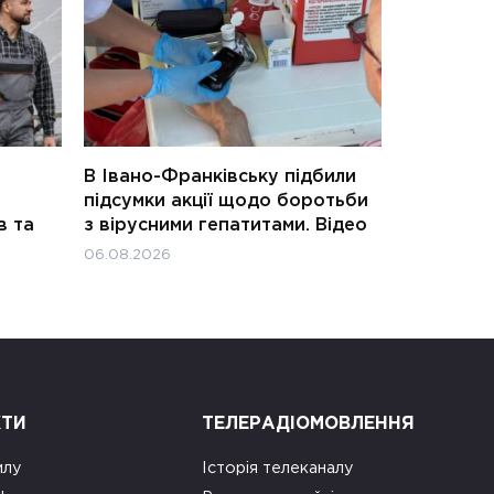
В Івано-Франківську підбили
підсумки акції щодо боротьби
в та
з вірусними гепатитами. Відео
06.08.2026
КТИ
ТЕЛЕРАДІОМОВЛЕННЯ
илу
Історія телеканалу