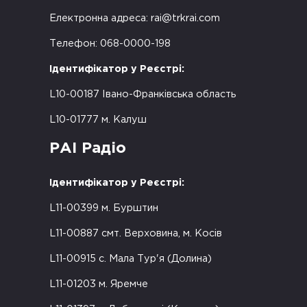
Електронна адреса:
rai@trkrai.com
Телефон: 068-0000-198
Ідентифікатор у Реєстрі:
L10-00187 Івано-Франківська область
L10-01777 м. Калуш
РАІ Радіо
Ідентифікатор у Реєстрі:
L11-00399 м. Бурштин
L11-00887 смт. Верховина, м. Косів
L11-00915 с. Мала Тур'я (Долина)
L11-01203 м. Яремче