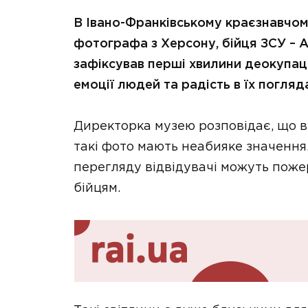
В Івано-Франківському краєзнавчом
фотографа з Херсону, бійця ЗСУ – А
зафіксував перші хвилини деокупаці
емоції людей та радість в їх погляд
Директорка музею розповідає, що в
такі фото мають неабияке значення.
перегляду відвідувачі можуть пож
бійцям.