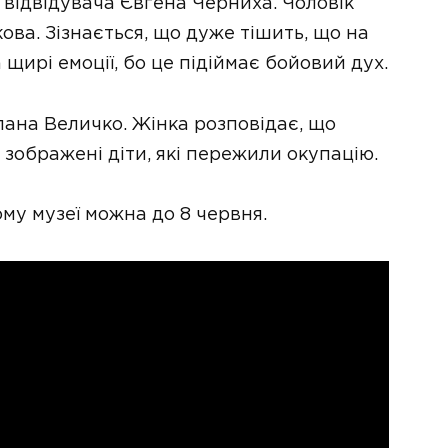
 відвідувача Євгена Черниха. Чоловік
ова. Зізнається, що дуже тішить, що на
 щирі емоції, бо це підіймає бойовий дух.
лана Величко. Жінка розповідає, що
 зображені діти, які пережили окупацію.
му музеї можна до 8 червня.