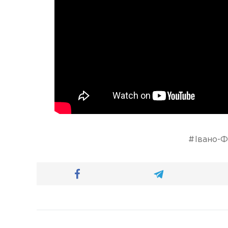
Івано-Ф