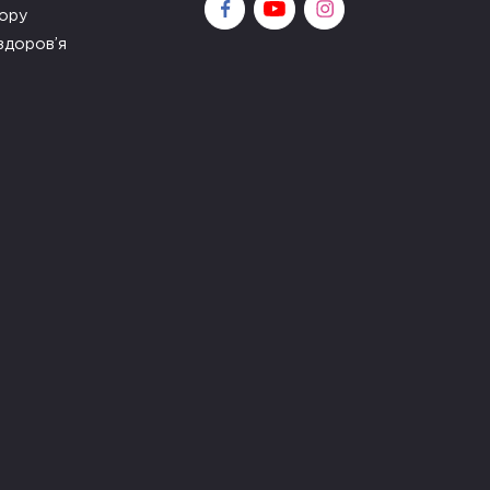
зору
здоров’я