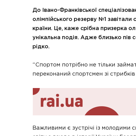
До Івано-Франківської спеціалізов
олімпійського резерву №1 завітали о
країни. Це, каже срібна призерка ол
унікальна подія. Адже близько пів 
рідко.
“Спортом потрібно не тільки займат
переконаний спортсмен зі стрибків
Важливими є зустрічі із молодими 