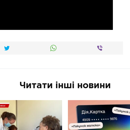
Читати інші новини