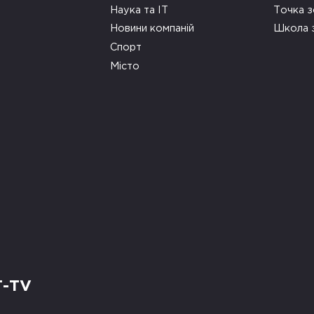
Наука та ІТ
Точка 
Новини компаній
Школа 
Спорт
Місто
Т-TV