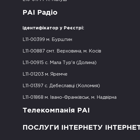
РАІ Радіо
Ідентифікатор у Реєстрі:
L11-00399 м. Бурштин
L11-00887 смт. Верховина, м. Косів
L11-00915 с. Мала Тур'я (Долина)
L11-01203 м. Яремче
L11-01397 с. Дебеславці (Коломия)
L11-01868 м. Івано-Франківськ, м. Надвірна
Телекомпанія РАІ
ПОСЛУГИ ІНТЕРНЕТУ ІНТЕРНЕ