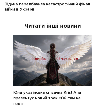
Читати інші новини
Юна українська співачка KristiAna
презентує новий трек «Ой там на
горі»