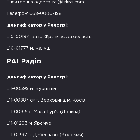
Електронна адреса:
rai@trkrai.com
Телефон: 068-0000-198
Ідентифікатор у Реєстрі:
L10-00187 Івано-Франківська область
L10-01777 м. Калуш
РАІ Радіо
Ідентифікатор у Реєстрі:
L11-00399 м. Бурштин
L11-00887 смт. Верховина, м. Косів
L11-00915 с. Мала Тур'я (Долина)
L11-01203 м. Яремче
L11-01397 с. Дебеславці (Коломия)