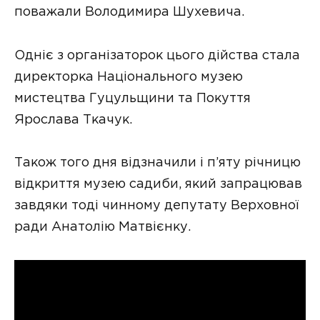
поважали Володимира Шухевича.
Одніє з організаторок цього дійства стала
директорка Національного музею
мистецтва Гуцульщини та Покуття
Ярослава Ткачук.
Також того дня відзначили і п’яту річницю
відкриття музею садиби, який запрацював
завдяки тоді чинному депутату Верховної
ради Анатолію Матвієнку.