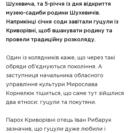
Шухевича, та 5-річчя із дня відкриття
музею-садиби родини Шухевичів.
Наприкінці січня соди завітали гуцули із
Криворівні, щоб вшанувати родину та
провели традиційну розколяду.
Один із колядників каже, що через такі
обряди об’єднуються покоління. А
заступниця начальника обласного
управління культури Мирослава
Корнелюк тішиться, що саме тут зійшлися
два етноси: гуцули та покутяни.
Парох Криворівні отець Іван Рибарук
зазначив, що гуцули дуже любили і