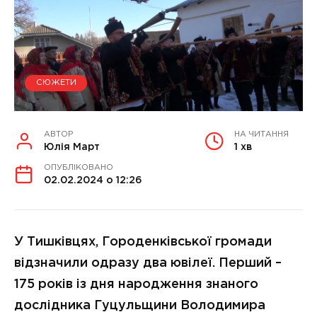
СЮЖЕТИ
АВТОР
НА ЧИТАННЯ
Юлія Март
1 хв
ОПУБЛІКОВАНО
02.02.2024 о 12:26
У Тишківцях, Городенківської громади
відзначили одразу два ювілеї. Перший –
175 років із дня народження знаного
дослідника Гуцульщини Володимира