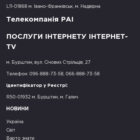
L11-01868 м. Івано-Франківськ, м. Надвірна
Телекомпанія РАІ
ПОСЛУГИ ІНТЕРНЕТУ ІНТЕРНЕТ-
TV
м. Бурштин, вул. Січових Стрільців, 27
Телефон: 096-888-73-58, 066-888-73-58
Ідентифікатор у Реєстрі:
R50-01932 м. Бурштин, м. Галич
НОВИНИ
Україна
Світ
Варто знати