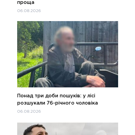
проща
06.08.2026
Понад три доби пошуків: у лісі
розшукали 76-річного чоловіка
06.08.2026