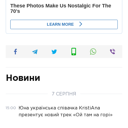
Новини
7 СЕРПНЯ
Юна українська співачка KristiAna
15:00
презентує новий трек «Ой там на горі»