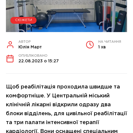
СЮЖЕТИ
АВТОР
НА ЧИТАННЯ
Юлія Март
1 хв
ОПУБЛІКОВАНО
22.08.2023 о 15:27
Щоб реабілітація проходила швидше та
комфортніше. У Центральній міський
клінічній лікарні відкрили одразу два
блоки відділень, для цивільної реабілітації
та три палати інтенсивної терапії
кардіології. Вони оснащені спеціальним