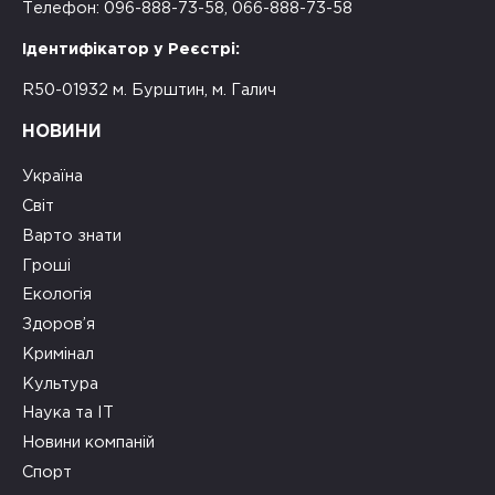
Телефон: 096-888-73-58, 066-888-73-58
Ідентифікатор у Реєстрі:
R50-01932 м. Бурштин, м. Галич
НОВИНИ
Україна
Світ
Варто знати
Гроші
Екологія
Здоров’я
Кримінал
Культура
Наука та ІТ
Новини компаній
Спорт