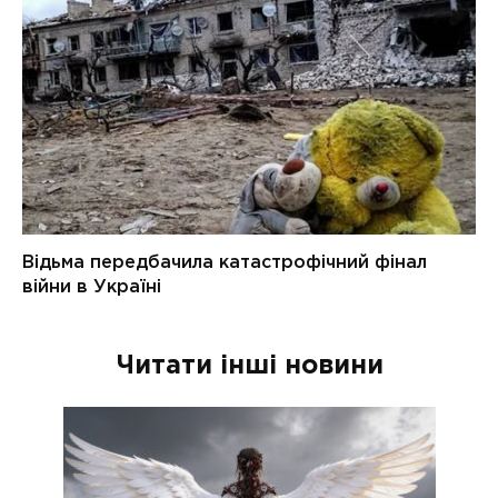
Читати інші новини