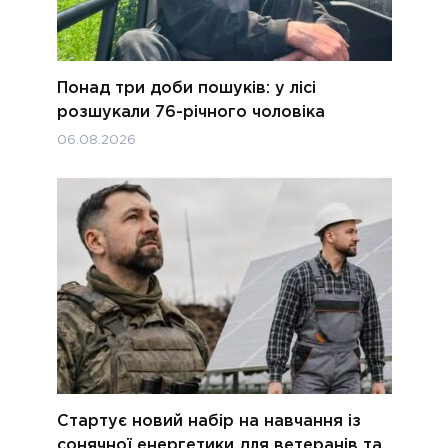
Понад три доби пошуків: у лісі
розшукали 76-річного чоловіка
06.08.2026
Стартує новий набір на навчання із
сонячної енергетики для ветеранів та