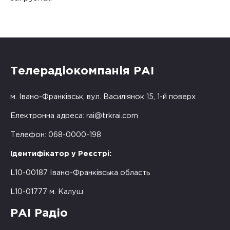
Телерадіокомпанія РАІ
м. Івано-Франківськ, вул. Василіянок 15, 1-й поверх
Електронна адреса:
rai@trkrai.com
Телефон: 068-0000-198
Ідентифікатор у Реєстрі:
L10-00187 Івано-Франківська область
L10-01777 м. Калуш
РАІ Радіо