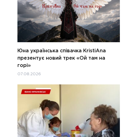
Юна українська співачка KristiAna
презентує новий трек «Ой там на
горі»
07.08.2026