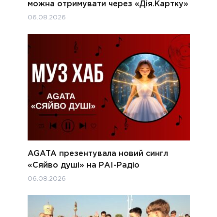
можна отримувати через «Дія.Картку»
06.08.2026
AGATA презентувала новий сингл
«Сяйво душі» на РАІ-Радіо
06.08.2026