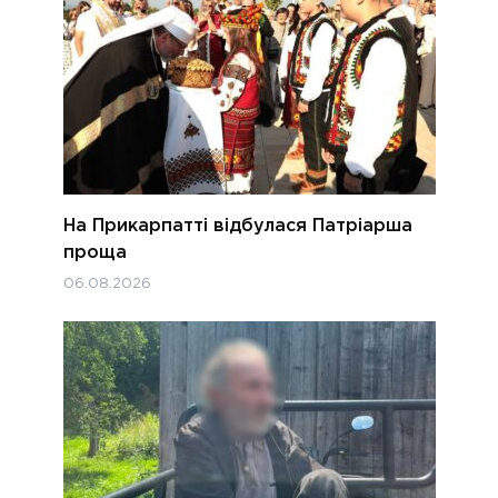
На Прикарпатті відбулася Патріарша
проща
06.08.2026