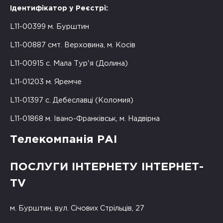
Ідентифікатор у Реєстрі:
L11-00399 м. Бурштин
L11-00887 смт. Верховина, м. Косів
L11-00915 с. Мала Тур'я (Долина)
L11-01203 м. Яремче
L11-01397 с. Дебеславці (Коломия)
L11-01868 м. Івано-Франківськ, м. Надвірна
Телекомпанія РАІ
ПОСЛУГИ ІНТЕРНЕТУ ІНТЕРНЕТ-
TV
м. Бурштин, вул. Січових Стрільців, 27