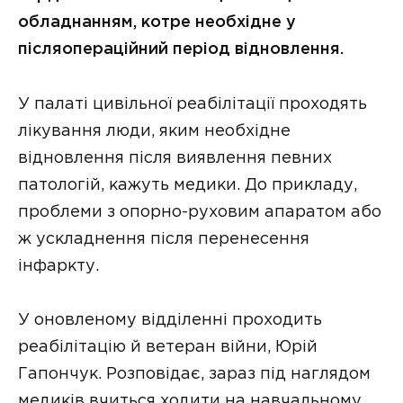
обладнанням, котре необхідне у
післяопераційний період відновлення.
У палаті цивільної реабілітації проходять
лікування люди, яким необхідне
відновлення після виявлення певних
патологій, кажуть медики. До прикладу,
проблеми з опорно-руховим апаратом або
ж ускладнення після перенесення
інфаркту.
У оновленому відділенні проходить
реабілітацію й ветеран війни, Юрій
Гапончук. Розповідає, зараз під наглядом
медиків вчиться ходити на навчальному