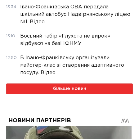
Івано-Франківська ОВА передала
13:34
шкільний автобус Надвірнянському ліцею
№1. Відео
Восьмий табір «Глухота не вирок»
13:10
відбувся на базі ІФНМУ
В Івано-Франківську організували
12:50
майстер-клас зі створення адаптивного
посуду. Відео
більше новин