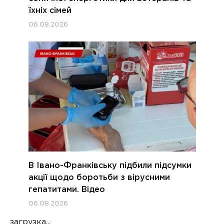
їхніх сімей
06.08.2026
В Івано-Франківську підбили підсумки
акції щодо боротьби з вірусними
гепатитами. Відео
06.08.2026
загрузка...