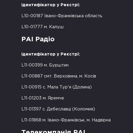
Ідентифікатор у Реєстрі:
L10-00187 Івано-Франківська область
L10-01777 м. Калуш
РАІ Радіо
Ідентифікатор у Реєстрі:
L11-00399 м. Бурштин
L11-00887 смт. Верховина, м. Косів
L11-00915 с. Мала Тур'я (Долина)
L11-01203 м. Яремче
L11-01397 с. Дебеславці (Коломия)
L11-01868 м. Івано-Франківськ, м. Надвірна
Телекомпанія РАІ