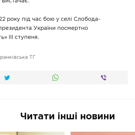
 вистачає.
2 року під час бою у селі Слобода-
 президента України посмертно
 ІІІ ступеня.
ранківська ТГ
Читати інші новини