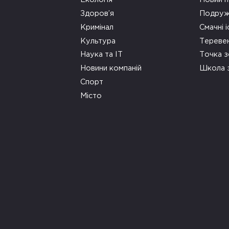
Здоров’я
Подруж
Кримінал
Смачні і
Культура
Тереве
Наука та ІТ
Точка 
Новини компаній
Школа 
Спорт
Місто