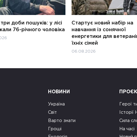
три доби пошуків: у лісі
Стартує новий набір на
али 76-річного чоловіка
навчання із сонячної
енергетики для ветерані
026
їхніх сімей
06.08.2026
НОВИНИ
ПРОЄ
Україна
Герої т
Світ
Історії
Варто знати
Сила сл
Гроші
На часі
Екологія
Новий п