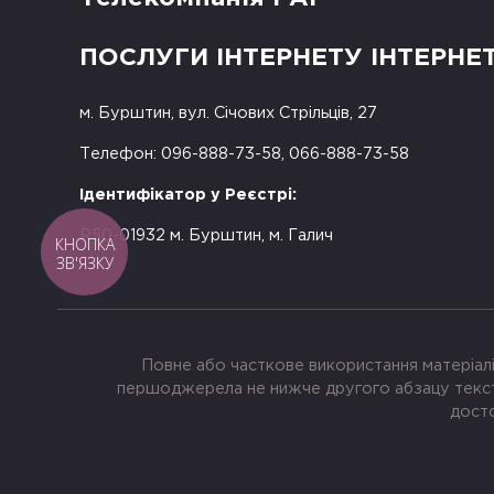
ПОСЛУГИ ІНТЕРНЕТУ ІНТЕРНЕ
м. Бурштин, вул. Січових Стрільців, 27
Телефон: 096-888-73-58, 066-888-73-58
Ідентифікатор у Реєстрі:
R50-01932 м. Бурштин, м. Галич
КНОПКА
ЗВ'ЯЗКУ
Повне або часткове використання матеріалі
першоджерела не нижче другого абзацу тексту
досто