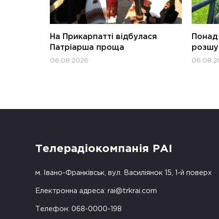
На Прикарпатті відбулася
Понад 
Патріарша проща
розшук
06.08.2026
06.08.2
Телерадіокомпанія РАІ
м. Івано-Франківськ, вул. Василіянок 15, 1-й поверх
Електронна адреса:
rai@trkrai.com
Телефон: 068-0000-198