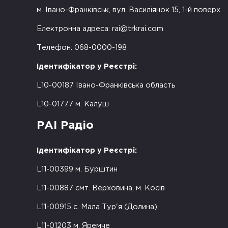
м. Івано-Франківськ, вул. Василіянок 15, 1-й поверх
Електронна адреса:
rai@trkrai.com
Телефон: 068-0000-198
Ідентифікатор у Реєстрі:
L10-00187 Івано-Франківська область
L10-01777 м. Калуш
РАІ Радіо
Ідентифікатор у Реєстрі:
L11-00399 м. Бурштин
L11-00887 смт. Верховина, м. Косів
L11-00915 с. Мала Тур'я (Долина)
L11-01203 м. Яремче