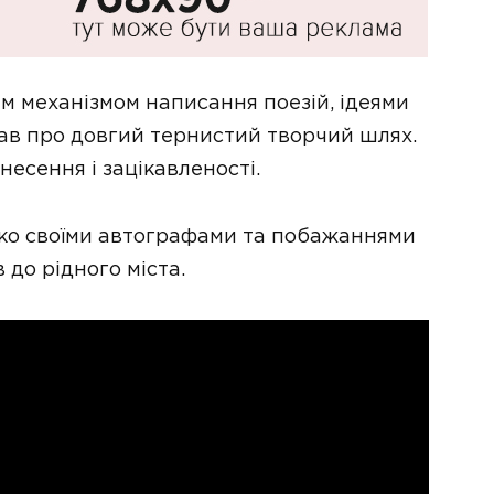
 механізмом написання поезій, ідеями
ав про довгий тернистий творчий шлях.
есення і зацікавленості.
шко своїми автографами та побажаннями
 до рідного міста.