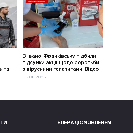
В Івано-Франківську підбили
підсумки акції щодо боротьби
в та
з вірусними гепатитами. Відео
06.08.2026
КТИ
ТЕЛЕРАДІОМОВЛЕННЯ