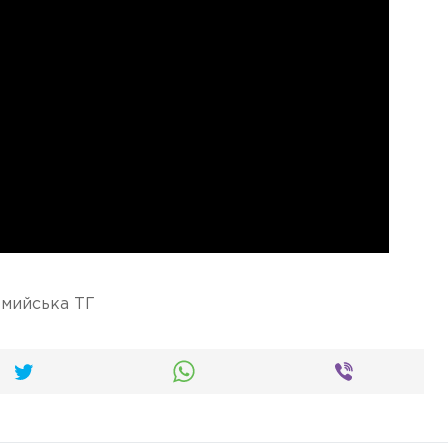
мийська ТГ