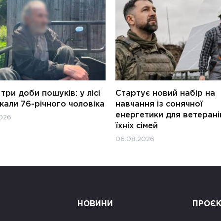
три доби пошуків: у лісі
Стартує новий набір на
али 76-річного чоловіка
навчання із сонячної
енергетики для ветерані
026
їхніх сімей
06.08.2026
НОВИНИ
ПРОЄ