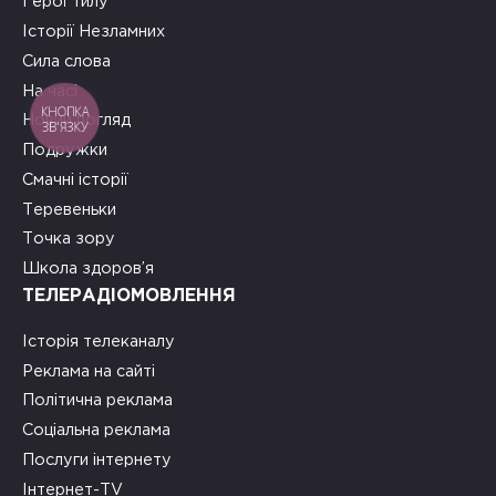
Герої тилу
Історії Незламних
Сила слова
На часі
КНОПКА
Новий погляд
ЗВ'ЯЗКУ
Подружки
Смачні історії
Теревеньки
Точка зору
Школа здоров’я
ТЕЛЕРАДІОМОВЛЕННЯ
Історія телеканалу
Реклама на сайті
Політична реклама
Соціальна реклама
Послуги інтернету
Інтернет-TV