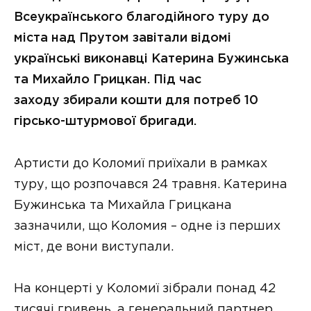
Всеукраїнського благодійного туру до
міста над Прутом завітали відомі
українські виконавці Катерина Бужинська
та Михайло Грицкан. Під час
заходу збирали кошти для потреб 10
гірсько-штурмової бригади.
Артисти до Коломиї приїхали в рамках
туру, що розпочався 24 травня. Катерина
Бужинська та Михайла Грицкана
зазначили, що Коломия – одне із перших
міст, де вони виступали.
На концерті у Коломиї зібрали понад 42
тисячі гривень, а генеральний партнер