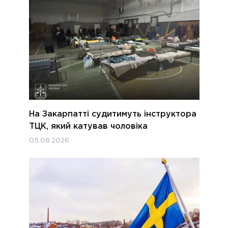
На Закарпатті судитимуть інструктора
ТЦК, який катував чоловіка
05.08.2026