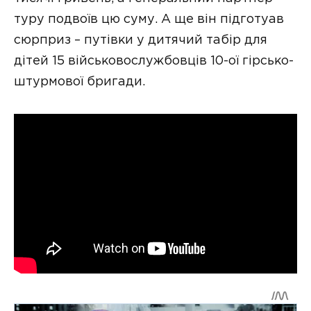
туру подвоїв цю суму. А ще він підготуав
сюрприз – путівки у дитячий табір для
дітей 15 військовослужбовців 10-ої гірсько-
штурмової бригади.