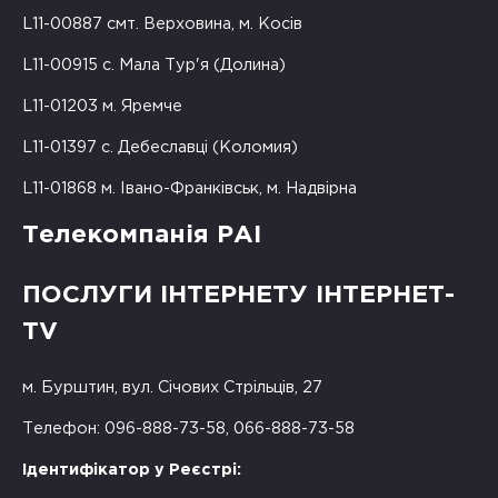
L11-00887 смт. Верховина, м. Косів
L11-00915 с. Мала Тур'я (Долина)
L11-01203 м. Яремче
L11-01397 с. Дебеславці (Коломия)
L11-01868 м. Івано-Франківськ, м. Надвірна
Телекомпанія РАІ
ПОСЛУГИ ІНТЕРНЕТУ ІНТЕРНЕТ-
TV
м. Бурштин, вул. Січових Стрільців, 27
Телефон: 096-888-73-58, 066-888-73-58
Ідентифікатор у Реєстрі: