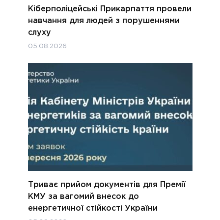
Кіберполіцейські Прикарпаття провели
навчання для людей з порушеннями
слуху
05.08.2026
Триває прийом документів для Премії
КМУ за вагомий внесок до
енергетичної стійкості України