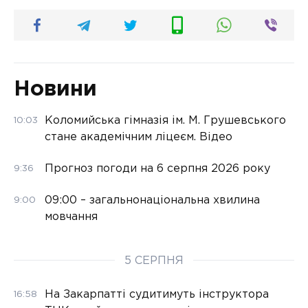
Новини
Коломийська гімназія ім. М. Грушевського
10:03
стане академічним ліцеєм. Відео
Прогноз погоди на 6 серпня 2026 року
9:36
09:00 – загальнонаціональна хвилина
9:00
мовчання
5 СЕРПНЯ
На Закарпатті судитимуть інструктора
16:58