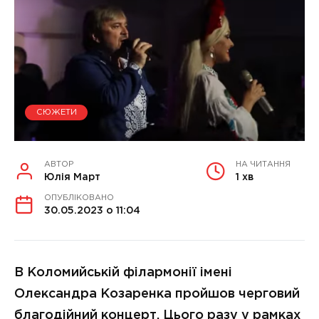
СЮЖЕТИ
АВТОР
НА ЧИТАННЯ
Юлія Март
1 хв
ОПУБЛІКОВАНО
30.05.2023 о 11:04
В Коломийській філармонії імені
Олександра Козаренка пройшов черговий
благодійний концерт. Цього разу у рамках