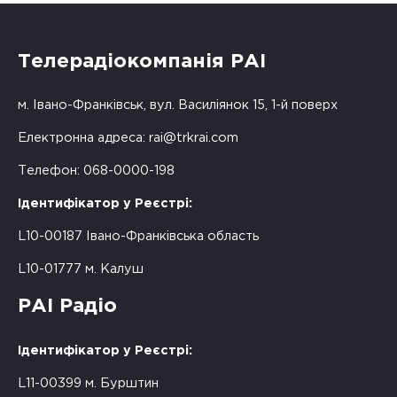
Телерадіокомпанія РАІ
м. Івано-Франківськ, вул. Василіянок 15, 1-й поверх
Електронна адреса:
rai@trkrai.com
Телефон: 068-0000-198
Ідентифікатор у Реєстрі:
L10-00187 Івано-Франківська область
L10-01777 м. Калуш
РАІ Радіо
Ідентифікатор у Реєстрі:
L11-00399 м. Бурштин