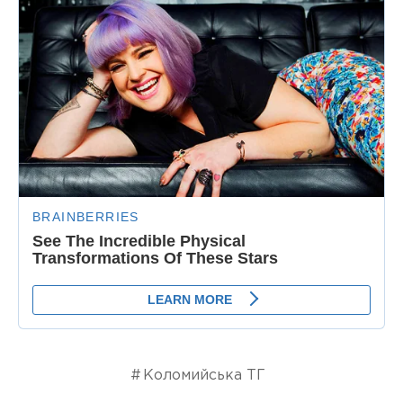
Коломийська ТГ