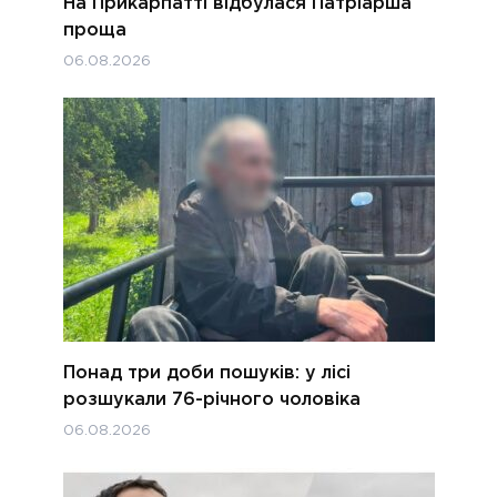
На Прикарпатті відбулася Патріарша
проща
06.08.2026
Понад три доби пошуків: у лісі
розшукали 76-річного чоловіка
06.08.2026