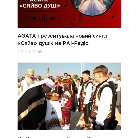
AGATA презентувала новий сингл
«Сяйво душі» на РАІ-Радіо
06.08.2026