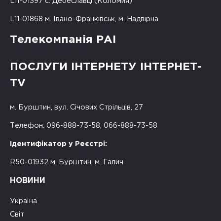
L11-01397 с. Дебеславці (Коломия)
L11-01868 м. Івано-Франківськ, м. Надвірна
Телекомпанія РАІ
ПОСЛУГИ ІНТЕРНЕТУ ІНТЕРНЕТ-
TV
м. Бурштин, вул. Січових Стрільців, 27
Телефон: 096-888-73-58, 066-888-73-58
Ідентифікатор у Реєстрі:
R50-01932 м. Бурштин, м. Галич
НОВИНИ
Україна
Світ