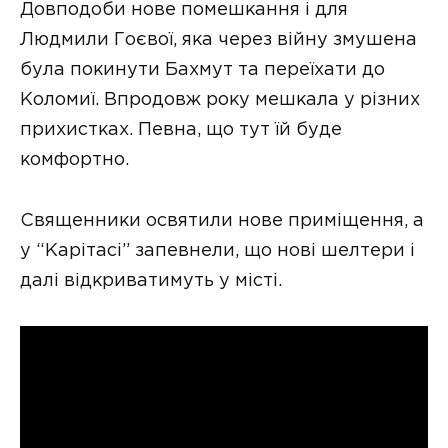
Довподоби нове помешкання і для
Людмили Гоєвої, яка через війну змушена
була покинути Бахмут та переїхати до
Коломиї. Впродовж року мешкала у різних
прихистках. Певна, що тут їй буде
комфортно.
Священники освятили нове приміщення, а
у “Карітасі” запевнели, що нові шелтери і
далі відкриватимуть у місті.