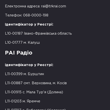
Електронна адреса:
rai@trkrai.com
Телефон: 068-0000-198
Ідентифікатор у Реєстрі:
L10-00187 Івано-Франківська область
L10-01777 м. Калуш
РАІ Радіо
Ідентифікатор у Реєстрі:
L11-00399 м. Бурштин
L11-00887 смт. Верховина, м. Косів
L11-00915 с. Мала Тур'я (Долина)
L11-01203 м. Яремче