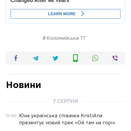
Коломийська ТГ
Новини
7 СЕРПНЯ
Юна українська співачка KristiAna
15:00
презентує новий трек «Ой там на горі»