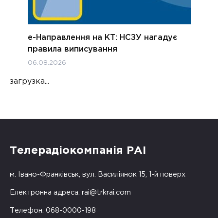
е-Направлення на КТ: НСЗУ нагадує
правила виписування
06.08.2026
загрузка...
Телерадіокомпанія РАІ
м. Івано-Франківськ, вул. Василіянок 15, 1-й поверх
Електронна адреса:
rai@trkrai.com
Телефон: 068-0000-198