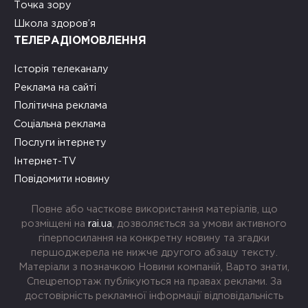
Точка зору
Школа здоров’я
ТЕЛЕРАДІОМОВЛЕННЯ
Історія телеканалу
Реклама на сайті
Політична реклама
Соціальна реклама
Послуги інтернету
Інтернет-TV
Повідомити новину
Повне або часткове використання матеріалів, що
розміщені на
rai.ua
, дозволяється за умови активного
гіперпосилання на конкретну новину та згадки
першоджерела не нижче другого абзацу тексту.
Матеріали з позначкою Новини компаній, Варто знати,
Спецрепортаж публікуються на правах реклами. За
достовірність рекламної інформації відповідальність