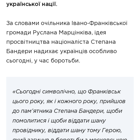
української нації.
За словами очільника Івано-Франківської
громади Руслана Марцінківа, ідея
просвітництва націоналіста Степана
Бандери надихає українців особливо
сьогодні, у час боротьби.
«Сьогодні символічно, що Франківськ
цього року, як і кожного року, прийшов
до пам’ятника Степана Бандери, щоби
помолитися і щоби віддати шану
провіднику, віддати шану тому Герою,