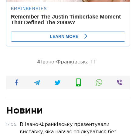
Івано-Франківська ТГ
Новини
В Івано-Франківську презентували
17:05
виставку, яка навчає спілкуватися без