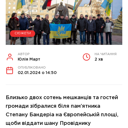
СЮЖЕТИ
АВТОР
НА ЧИТАННЯ
Юлія Март
2 хв
ОПУБЛІКОВАНО
02.01.2024 о 14:50
Близько двох сотень мешканців та гостей
громади зібралися біля пам’ятника
Степану Бандеріа на Європейській площі,
щоби віддати шану Провіднику