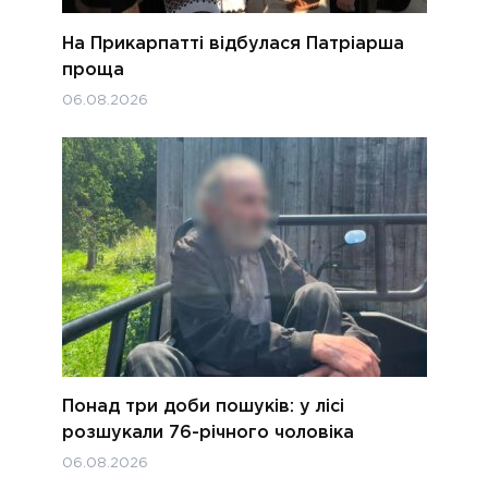
На Прикарпатті відбулася Патріарша
проща
06.08.2026
Понад три доби пошуків: у лісі
розшукали 76-річного чоловіка
06.08.2026