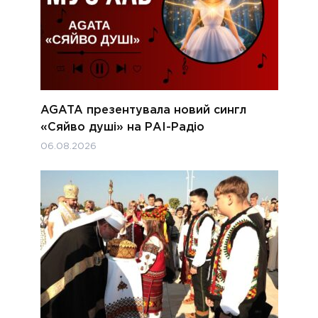
AGATA презентувала новий сингл
«Сяйво душі» на РАІ-Радіо
06.08.2026