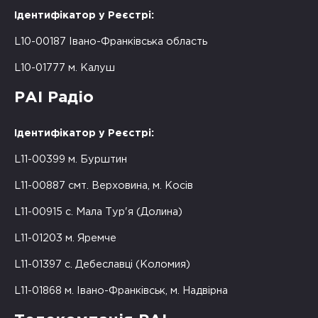
Ідентифікатор у Реєстрі:
L10-00187 Івано-Франківська область
L10-01777 м. Калуш
РАІ Радіо
Ідентифікатор у Реєстрі:
L11-00399 м. Бурштин
L11-00887 смт. Верховина, м. Косів
L11-00915 с. Мала Тур'я (Долина)
L11-01203 м. Яремче
L11-01397 с. Дебеславці (Коломия)
L11-01868 м. Івано-Франківськ, м. Надвірна