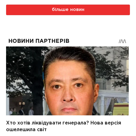
більше новин