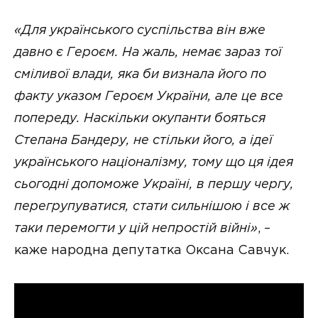
«Для українського суспільства він вже
давно є Героєм. На жаль, немає зараз тої
сміливої влади, яка би визнала його по
факту указом Героєм України, але це все
попереду. Наскільки окупанти бояться
Степана Бандеру, не стільки його, а ідеї
українського націоналізму, тому що ця ідея
сьогодні допоможе Україні, в першу чергу,
перегрупуватися, стати сильнішою і все ж
таки перемогти у цій непростій війні»
, –
каже народна депутатка Оксана Савчук.