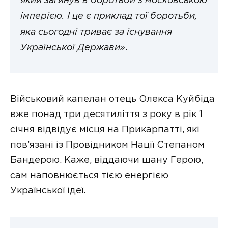
який загинув в боротьби з московською
імперією. І це є приклад тої боротьби,
яка сьогодні триває за існування
Української Держави»
.
Військовий капелан отець Олекса Куйбіда
вже понад три десятиліття з року в рік 1
січня відвідує місця на Прикарпатті, які
пов’язані із Провідником Нації Степаном
Бандерою. Каже, віддаючи шану Герою,
сам наповнюється тією енергією
Української ідеї.