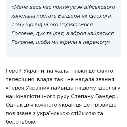
«Мене весь час притягує як військового
капелана постать Бандери як ідеолога.
Тому що від нього надихаємося.
Головне, дух та ідея, а зброя найдеться.
Головне, щоби ми вірили в перемогу»
Герой України, на жаль, тільки де-факто,
теперішня влада так і не надала звання
«Героя України» найвидатнішому ідеологу
націоналістичного руху Степану Бандері.
Однак для кожного українця це прізвище
пов’язане з українською стійкістю та
боротьбою.