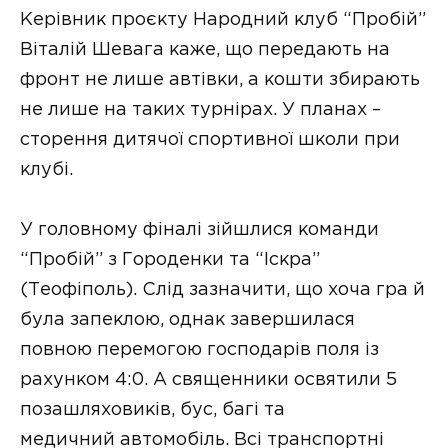
Керівник проєкту Народний клуб “Пробій”
Віталій Шевага каже, що передають на
фронт не лише автівки, а кошти збирають
не лише на таких турнірах. У планах –
сторення дитячої спортивної школи при
клубі.
У головному фіналі зійшлися команди
“Пробій” з Городенки та “Іскра”
(Теофіполь). Слід зазначити, що хоча гра й
була запеклою, однак завершилася
повною перемогою господарів поля із
рахунком 4:0. А священники освятили 5
позашляховиків, бус, багі та
медичний автомобіль. Всі транспортні