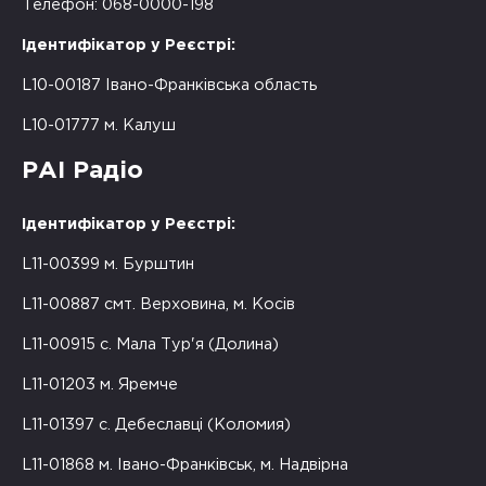
Телефон: 068-0000-198
Ідентифікатор у Реєстрі:
L10-00187 Івано-Франківська область
L10-01777 м. Калуш
РАІ Радіо
Ідентифікатор у Реєстрі:
L11-00399 м. Бурштин
L11-00887 смт. Верховина, м. Косів
L11-00915 с. Мала Тур'я (Долина)
L11-01203 м. Яремче
L11-01397 с. Дебеславці (Коломия)
L11-01868 м. Івано-Франківськ, м. Надвірна