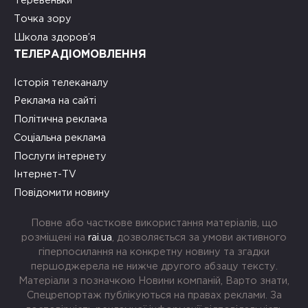
Теревеньки
Точка зору
Школа здоров’я
ТЕЛЕРАДІОМОВЛЕННЯ
Історія телеканалу
Реклама на сайті
Політична реклама
Соціальна реклама
Послуги інтернету
Інтернет-TV
Повідомити новину
Повне або часткове використання матеріалів, що
розміщені на
rai.ua
, дозволяється за умови активного
гіперпосилання на конкретну новину та згадки
першоджерела не нижче другого абзацу тексту.
Матеріали з позначкою Новини компаній, Варто знати,
Спецрепортаж публікуються на правах реклами. За