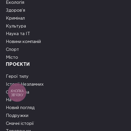
Екологія
Здоров’я
Кримінал
Культура
Наука та ІТ
Новини компаній
Спорт
Місто
ПРОЄКТИ
Герої тилу
Історії Незламних
КНОПКА
Сила слова
ЗВ'ЯЗКУ
На часі
Новий погляд
Подружки
Смачні історії