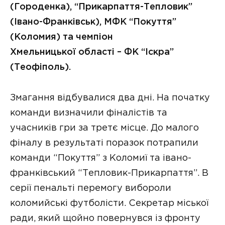
(Городенка), “Прикарпаття-Тепловик”
(Івано-Франківськ), МФК “Покуття”
(Коломия) та чемпіон
Хмельницької області – ФК “Іскра”
(Теофіполь).
Змагання відбувалися два дні. На початку
команди визначили фіналістів та
учасників гри за третє місце. До малого
фіналу в результаті поразок потрапили
команди “Покуття” з Коломиї та івано-
франківський “Тепловик-Прикарпаття”. В
серії пенальті перемогу вибороли
коломийські футболісти. Секретар міської
ради, який щойно повернувся із фронту