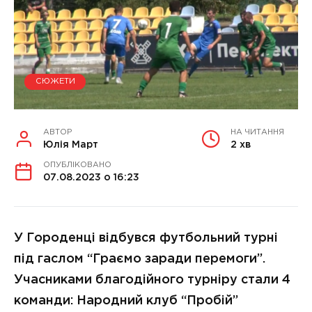
СЮЖЕТИ
АВТОР
НА ЧИТАННЯ
Юлія Март
2 хв
ОПУБЛІКОВАНО
07.08.2023 о 16:23
У Городенці відбувся футбольний турні
під гаслом “Граємо заради перемоги”.
Учасниками благодійного турніру стали 4
команди: Народний клуб “Пробій”