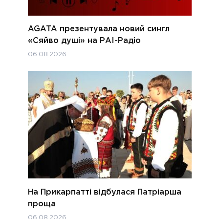
AGATA презентувала новий сингл
«Сяйво душі» на РАІ-Радіо
06.08.2026
На Прикарпатті відбулася Патріарша
проща
06.08.2026