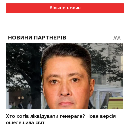
більше новин