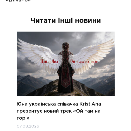
Читати інші новини
Юна українська співачка KristiAna
презентує новий трек «Ой там на
горі»
07.08.2026