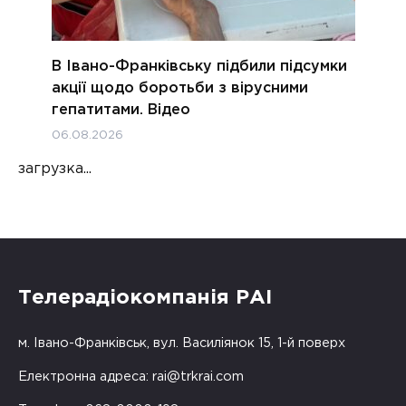
В Івано-Франківську підбили підсумки
акції щодо боротьби з вірусними
гепатитами. Відео
06.08.2026
загрузка...
Телерадіокомпанія РАІ
м. Івано-Франківськ, вул. Василіянок 15, 1-й поверх
Електронна адреса:
rai@trkrai.com