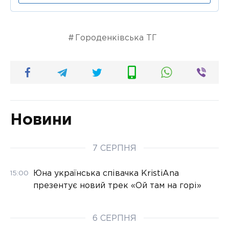
Городенківська ТГ
Новини
7 СЕРПНЯ
Юна українська співачка KristiAna
15:00
презентує новий трек «Ой там на горі»
6 СЕРПНЯ