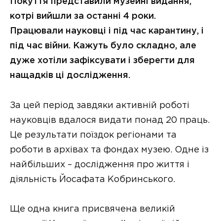
Покуття представили музейні видання,
котрі вийшли за останні 4 роки.
Працювали науковці і під час карантину, і
під час війни. Кажуть було складно, але
дуже хотіли зафіксувати і зберегти для
нащадків ці дослідження.
За цей період завдяки активній роботі
науковців вдалося видати понад 20 праць.
Це результати поїздок регіонами та
роботи в архівах та фондах музею. Одне із
найбільших – дослідження про життя і
діяльність Йосафата Кобринського.
Ще одна книга присвячена великій