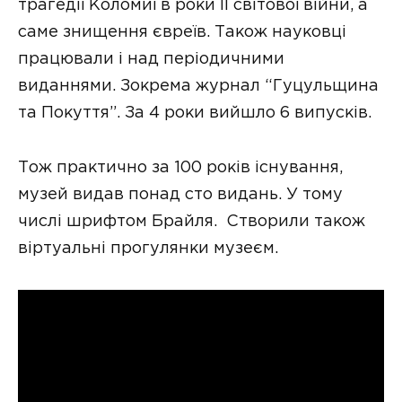
трагедії Коломиї в роки ІІ світової війни, а
саме знищення євреїв. Також науковці
працювали і над періодичними
виданнями. Зокрема журнал “Гуцульщина
та Покуття”. За 4 роки вийшло 6 випусків.
Тож практично за 100 років існування,
музей видав понад сто видань. У тому
числі шрифтом Брайля. Створили також
віртуальні прогулянки музеєм.