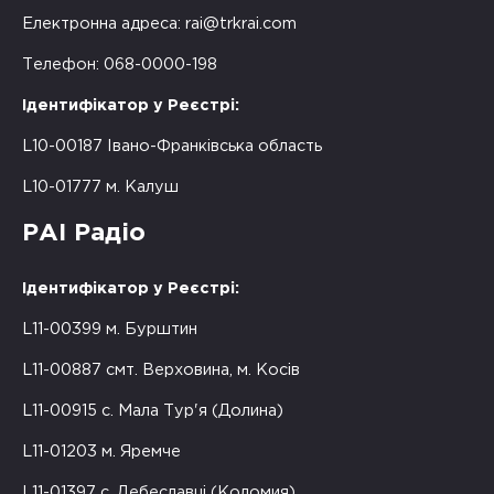
Електронна адреса:
rai@trkrai.com
Телефон: 068-0000-198
Ідентифікатор у Реєстрі:
L10-00187 Івано-Франківська область
L10-01777 м. Калуш
РАІ Радіо
Ідентифікатор у Реєстрі:
L11-00399 м. Бурштин
L11-00887 смт. Верховина, м. Косів
L11-00915 с. Мала Тур'я (Долина)
L11-01203 м. Яремче
L11-01397 с. Дебеславці (Коломия)