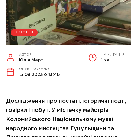
СЮЖЕТИ
АВТОР
НА ЧИТАННЯ
Юлія Март
1 хв
ОПУБЛІКОВАНО
15.08.2023 о 13:46
Дослідження про постаті, історичні події,
говірки і побут. У містечку майстрів
Коломийського Національному музеї
народного мистецтва Гуцульщини та