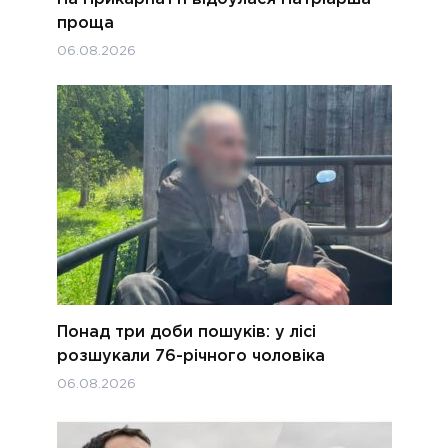
проща
06.08.2026
Понад три доби пошуків: у лісі
розшукали 76-річного чоловіка
06.08.2026