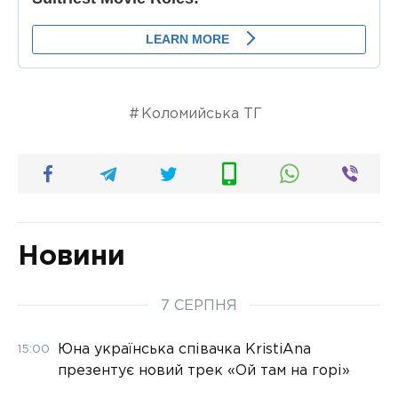
Коломийська ТГ
Новини
7 СЕРПНЯ
Юна українська співачка KristiAna
15:00
презентує новий трек «Ой там на горі»