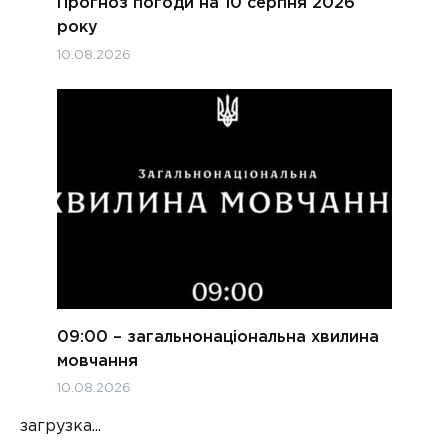
Прогноз погоди на 10 серпня 2026
року
10.08.2026
09:00 – загальнонаціональна хвилина
мовчання
10.08.2026
загрузка...