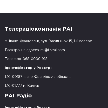
Телерадіокомпанія РАІ
м. Івано-Франківськ, вул. Василіянок 15, 1-й поверх
Електронна адреса:
rai@trkrai.com
Телефон: 068-0000-198
Ідентифікатор у Реєстрі:
L10-00187 Івано-Франківська область
L10-01777 м. Калуш
РАІ Радіо
Ідентифікатор у Реєстрі: