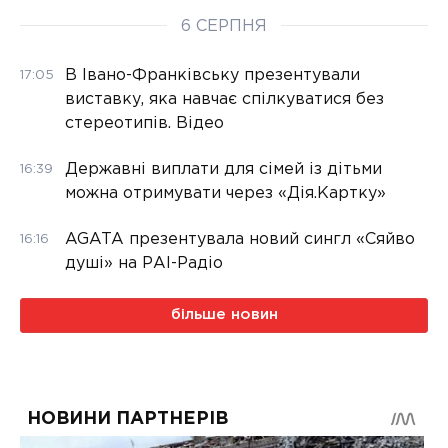
6 СЕРПНЯ
В Івано-Франківську презентували
17:05
виставку, яка навчає спілкуватися без
стереотипів. Відео
Державні виплати для сімей із дітьми
16:39
можна отримувати через «Дія.Картку»
AGATA презентувала новий сингл «Сяйво
16:16
душі» на РАІ-Радіо
більше новин