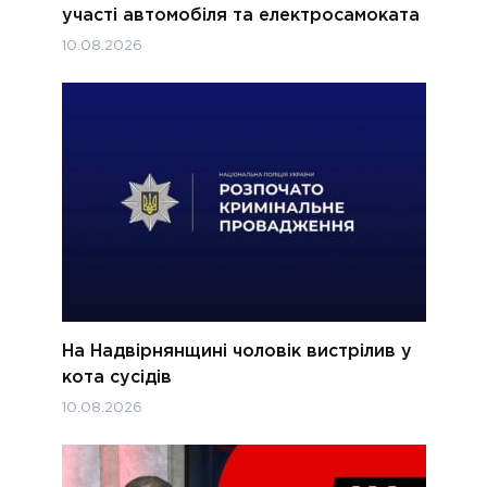
участі автомобіля та електросамоката
10.08.2026
На Надвірнянщині чоловік вистрілив у
кота сусідів
10.08.2026