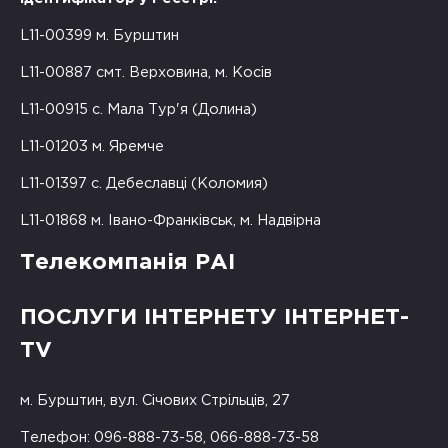
L11-00399 м. Бурштин
L11-00887 смт. Верховина, м. Косів
L11-00915 с. Мала Тур'я (Долина)
L11-01203 м. Яремче
L11-01397 с. Дебеславці (Коломия)
L11-01868 м. Івано-Франківськ, м. Надвірна
Телекомпанія РАІ
ПОСЛУГИ ІНТЕРНЕТУ ІНТЕРНЕТ-
TV
м. Бурштин, вул. Січових Стрільців, 27
Телефон: 096-888-73-58, 066-888-73-58