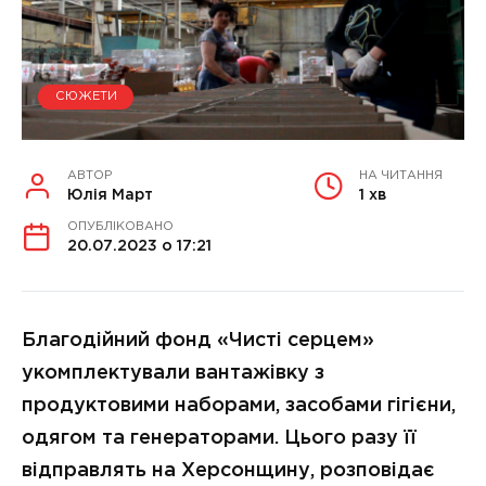
СЮЖЕТИ
АВТОР
НА ЧИТАННЯ
Юлія Март
1 хв
ОПУБЛІКОВАНО
20.07.2023 о 17:21
Благодійний фонд «Чисті серцем»
укомплектували вантажівку з
продуктовими наборами, засобами гігієни,
одягом та генераторами. Цього разу її
відправлять на Херсонщину, розповідає