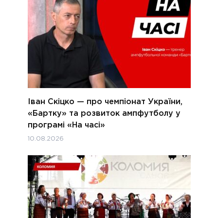
Іван Скіцко — про чемпіонат України,
«Бартку» та розвиток ампфутболу у
програмі «На часі»
10.08.2026