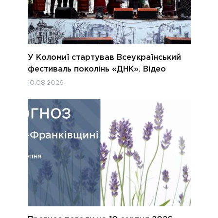
У Коломиї стартував Всеукраїнський
фестиваль поколінь «ДНК». Відео
10.08.2026