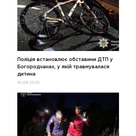
Поліція встановлює обставини ДТП у
Богородчанах, у якій травмувалася
дитина
10.08.2026