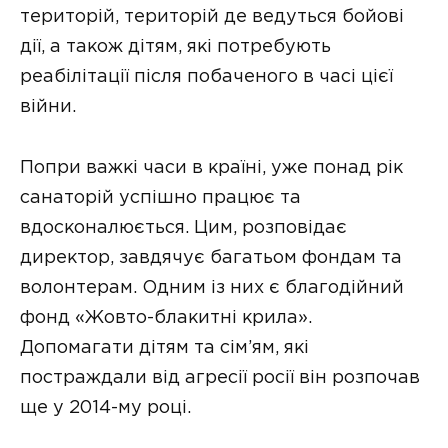
територій, територій де ведуться бойові
дії, а також дітям, які потребують
реабілітації після побаченого в часі цієї
війни.
Попри важкі часи в країні, уже понад рік
санаторій успішно працює та
вдосконалюється. Цим, розповідає
директор, завдячує багатьом фондам та
волонтерам. Одним із них є благодійний
фонд «Жовто-блакитні крила».
Допомагати дітям та сім’ям, які
постраждали від агресії росії він розпочав
ще у 2014-му році.