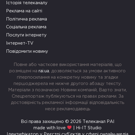
Історія телеканалу
Реклама на сайті
Політична реклама
Соціальна реклама
Послуги інтернету
Інтернет-TV
Повідомити новину
Повне або часткове використання матеріалів, що
розміщені на
rai.ua
, дозволяється за умови активного
гіперпосилання на конкретну новину та згадки
першоджерела не нижче другого абзацу тексту.
Матеріали з позначкою Новини компаній, Варто знати,
Спецрепортаж публікуються на правах реклами. За
достовірність рекламної інформації відповідальність
несе рекламодавець
Всі права захищено © 2026 Телеканал РАІ
made with love
| Hi-IT Studio
Ідентифікатор у Реєстрі суб’єктів у сфері онлайн-медіа