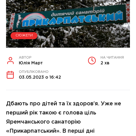
СЮЖЕТИ
АВТОР
НА ЧИТАННЯ
Юлія Март
2 хв
ОПУБЛІКОВАНО
03.05.2023 о 16:42
Дбають про дітей та їх здоров’я. Уже не
перший рік такою є голова ціль
Яремчанського санаторію
«Прикарпатський». В перші дні