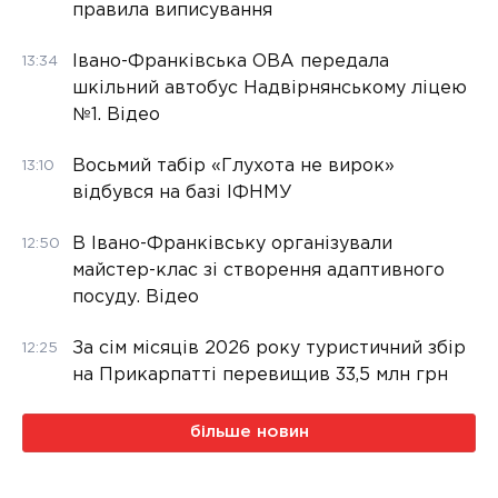
правила виписування
Івано-Франківська ОВА передала
13:34
шкільний автобус Надвірнянському ліцею
№1. Відео
Восьмий табір «Глухота не вирок»
13:10
відбувся на базі ІФНМУ
В Івано-Франківську організували
12:50
майстер-клас зі створення адаптивного
посуду. Відео
За сім місяців 2026 року туристичний збір
12:25
на Прикарпатті перевищив 33,5 млн грн
більше новин