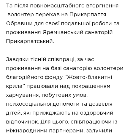
Та після повномасштабного вторгнення
волонтер переїхав на Прикарпаття.
Обравши для своєї подальшої роботи та
проживання Яремчанський санаторій
Прикарпатський.
Завдяки тісній співпраці, за час
проживання на базі санаторію волонтери
благодійного фонду “Жовто-блакитні
крила” працювали над покращенням
харчування, побутових умов,
психосоціальної допомоги та дозвілля
дітей, які приїжджають на оздоровчий
відпочинок. Для цього, співпрацюючи із
міжнародними партнерами, залучили