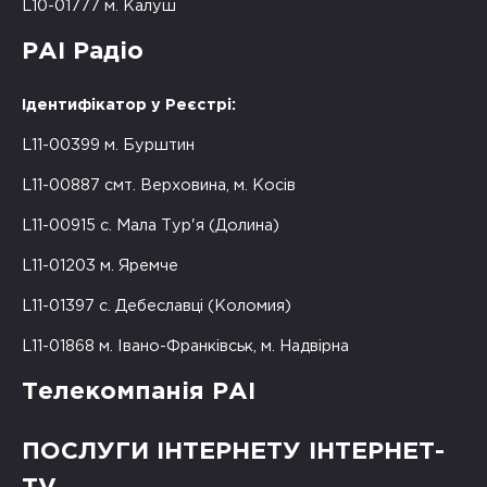
L10-01777 м. Калуш
РАІ Радіо
Ідентифікатор у Реєстрі:
L11-00399 м. Бурштин
L11-00887 смт. Верховина, м. Косів
L11-00915 с. Мала Тур'я (Долина)
L11-01203 м. Яремче
L11-01397 с. Дебеславці (Коломия)
L11-01868 м. Івано-Франківськ, м. Надвірна
Телекомпанія РАІ
ПОСЛУГИ ІНТЕРНЕТУ ІНТЕРНЕТ-