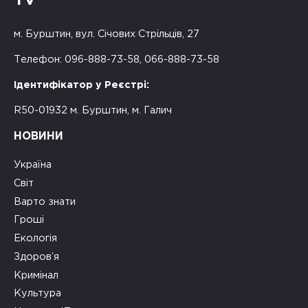
TV
м. Бурштин, вул. Січових Стрільців, 27
Телефон: 096-888-73-58, 066-888-73-58
Ідентифікатор у Реєстрі:
R50-01932 м. Бурштин, м. Галич
НОВИНИ
Україна
Світ
Варто знати
Гроші
Екологія
Здоров’я
Кримінал
Культура