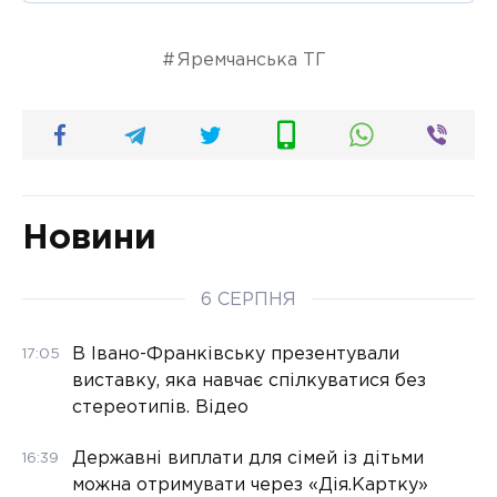
Яремчанська ТГ
Новини
6 СЕРПНЯ
В Івано-Франківську презентували
17:05
виставку, яка навчає спілкуватися без
стереотипів. Відео
Державні виплати для сімей із дітьми
16:39
можна отримувати через «Дія.Картку»