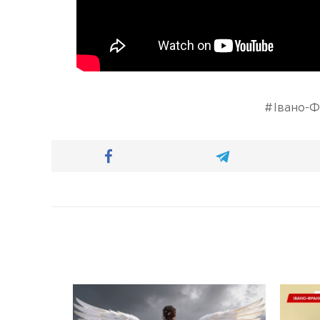
Івано-Ф