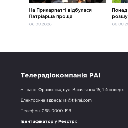
На Прикарпатті відбулася
Понад 
Патріарша проща
розшук
06.08.2026
06.08.2
Телерадіокомпанія РАІ
м. Івано-Франківськ, вул. Василіянок 15, 1-й поверх
Електронна адреса:
rai@trkrai.com
Телефон: 068-0000-198
Ідентифікатор у Реєстрі: