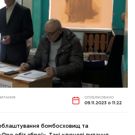
ЧИТАННЯ
ОПУБЛІКОВАНО
09.11.2023 о 11:22
, облаштування бомбосховищ та