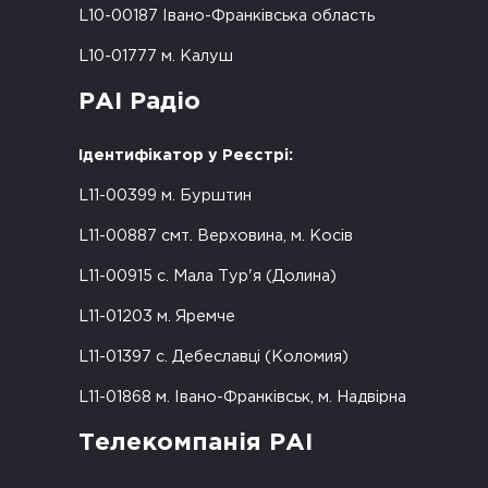
L10-00187 Івано-Франківська область
L10-01777 м. Калуш
РАІ Радіо
Ідентифікатор у Реєстрі:
L11-00399 м. Бурштин
L11-00887 смт. Верховина, м. Косів
L11-00915 с. Мала Тур'я (Долина)
L11-01203 м. Яремче
L11-01397 с. Дебеславці (Коломия)
L11-01868 м. Івано-Франківськ, м. Надвірна
Телекомпанія РАІ