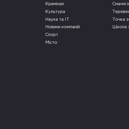
Кримінал
Смачні і
Культура
Тереве
Наука та ІТ
Точка 
Новини компаній
Школа 
Спорт
Місто