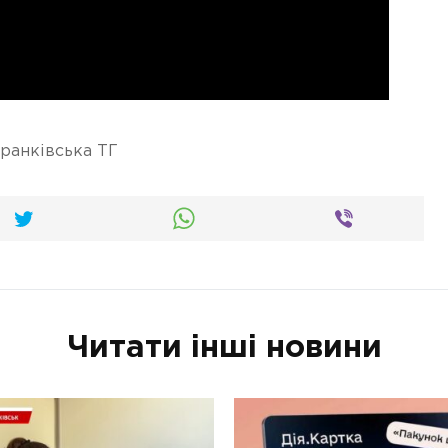
ранківська ТГ
Читати інші новини