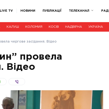
LIVE TV
НОВИНИ
ПУБЛІКАЦІЇ
ТЕЛЕКАНАЛ
РАД
А
КАЛУШ
КОЛОМИЯ
КОСІВ
НАДВІРНА
УКРАЇНА
вела чергове засідання. Відео
ин” провела
. Відео