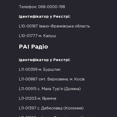
Телефон: 068-0000-198
Ідентифікатор у Реєстрі:
L10-00187 Івано-Франківська область
L10-01777 м. Калуш
РАІ Радіо
Ідентифікатор у Реєстрі:
L11-00399 м. Бурштин
L11-00887 смт. Верховина, м. Косів
L11-00915 с. Мала Тур'я (Долина)
L11-01203 м. Яремче
L11-01397 с. Дебеславці (Коломия)