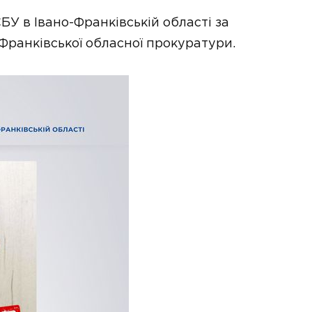
У в Івано-Франківській області за
Франківської обласної прокуратури.