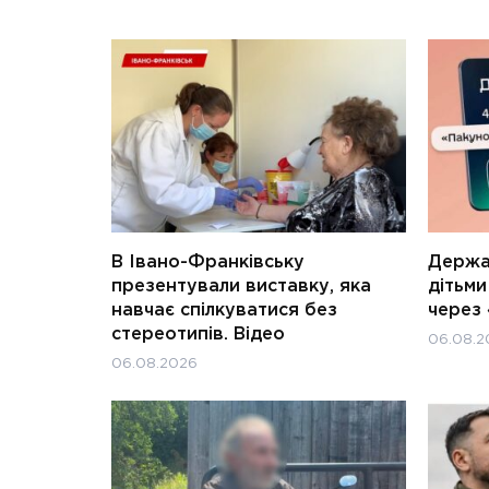
В Івано-Франківську
Держав
презентували виставку, яка
дітьм
навчає спілкуватися без
через 
стереотипів. Відео
06.08.2
06.08.2026