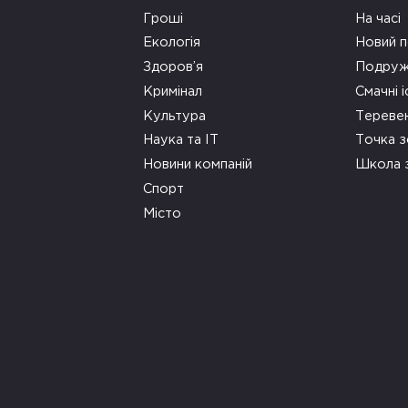
Гроші
На часі
Екологія
Новий п
Здоров’я
Подруж
Кримінал
Смачні і
Культура
Тереве
Наука та ІТ
Точка 
Новини компаній
Школа 
Спорт
Місто