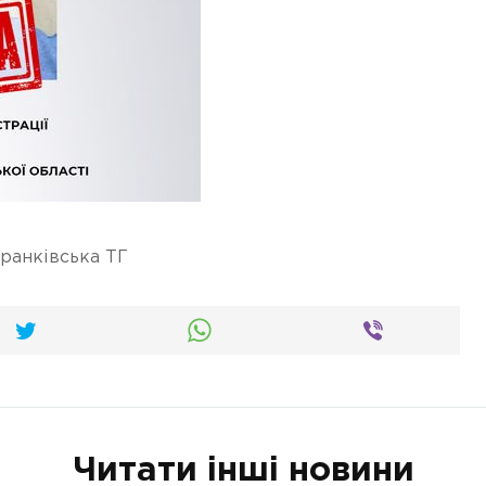
ранківська ТГ
Читати інші новини