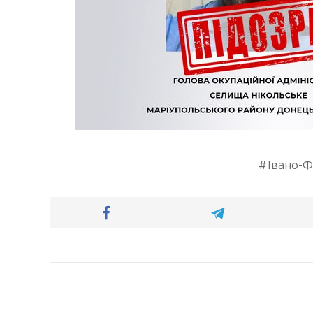
Івано-Ф