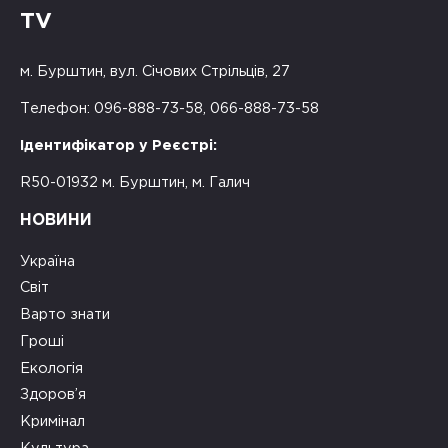
TV
м. Бурштин, вул. Січових Стрільців, 27
Телефон: 096-888-73-58, 066-888-73-58
Ідентифікатор у Реєстрі:
R50-01932 м. Бурштин, м. Галич
НОВИНИ
Україна
Світ
Варто знати
Гроші
Екологія
Здоров’я
Кримінал