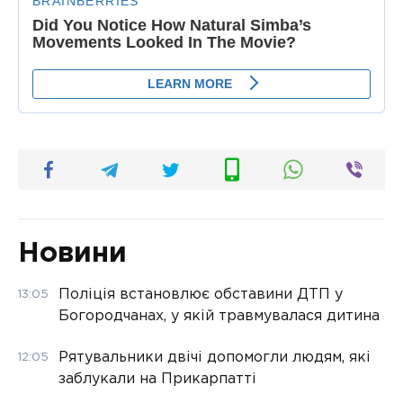
Новини
Поліція встановлює обставини ДТП у
13:05
Богородчанах, у якій травмувалася дитина
Рятувальники двічі допомогли людям, які
12:05
заблукали на Прикарпатті