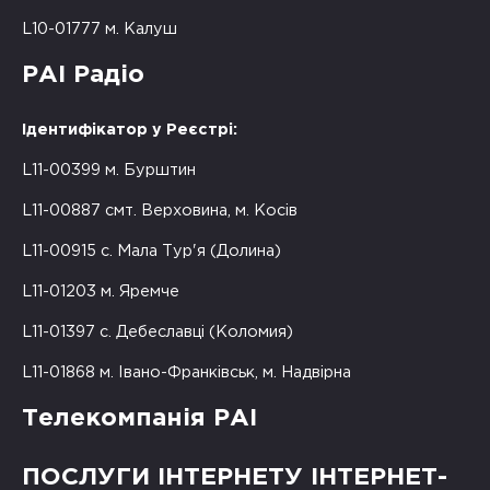
L10-01777 м. Калуш
РАІ Радіо
Ідентифікатор у Реєстрі:
L11-00399 м. Бурштин
L11-00887 смт. Верховина, м. Косів
L11-00915 с. Мала Тур'я (Долина)
L11-01203 м. Яремче
L11-01397 с. Дебеславці (Коломия)
L11-01868 м. Івано-Франківськ, м. Надвірна
Телекомпанія РАІ
ПОСЛУГИ ІНТЕРНЕТУ ІНТЕРНЕТ-