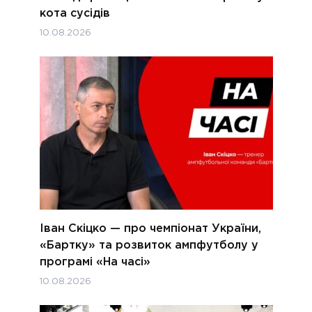
кота сусідів
10.08.2026
Іван Скіцко — про чемпіонат України,
«Бартку» та розвиток ампфутболу у
програмі «На часі»
10.08.2026