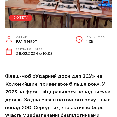
СЮЖЕТИ
АВТОР
НА ЧИТАННЯ
Юлія Март
1 хв
ОПУБЛІКОВАНО
26.02.2024 о 10:03
Флеш-моб «Ударний дрон для ЗСУ» на
Коломийщині триває вже більше року. У
2023 на фронт відправилося понад тисяча
дронів. За два місяці поточного року – вже
понад 200. Серед тих, хто активно бере
участь у забезпеченні безпілотниками