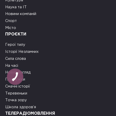
Культура
Наука та ІТ
Новини компаній
Спорт
Місто
ПРОЄКТИ
Герої тилу
Історії Незламних
Сила слова
На часі
Новий погляд
Подружки
Смачні історії
Теревеньки
Точка зору
Школа здоров’я
ТЕЛЕРАДІОМОВЛЕННЯ