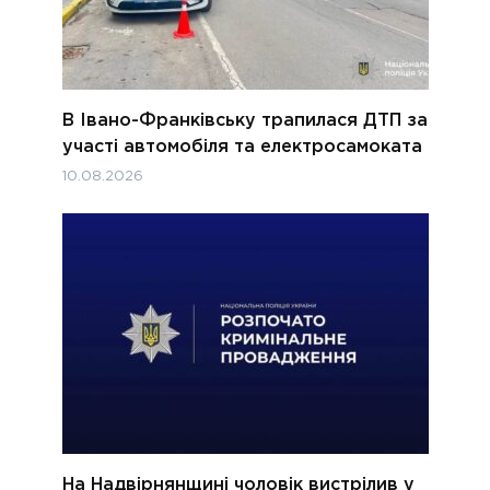
В Івано-Франківську трапилася ДТП за
участі автомобіля та електросамоката
10.08.2026
На Надвірнянщині чоловік вистрілив у