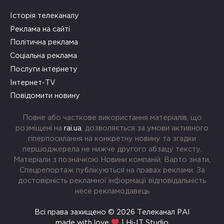
Історія телеканалу
Реклама на сайті
Політична реклама
Соціальна реклама
Послуги інтернету
Інтернет-TV
Повідомити новину
Повне або часткове використання матеріалів, що
розміщені на
rai.ua
, дозволяється за умови активного
гіперпосилання на конкретну новину та згадки
першоджерела не нижче другого абзацу тексту.
Матеріали з позначкою Новини компаній, Варто знати,
Спецрепортаж публікуються на правах реклами. За
достовірність рекламної інформації відповідальність
несе рекламодавець
Всі права захищено © 2026 Телеканал РАІ
made with love
| Hi-IT Studio