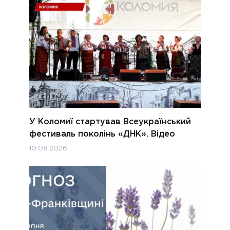
У Коломиї стартував Всеукраїнський
фестиваль поколінь «ДНК». Відео
10.08.2026