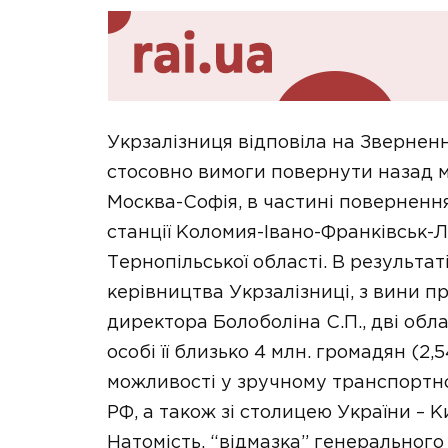
Укрзалізниця відповіла на Зверненн
стосовно вимоги повернути назад 
Москва-Софія, в частині повернення
станції Коломия-Івано-Франківськ-Л
Тернопільської області. В результа
керівництва Укрзалізниці, з вини 
директора Болоболіна С.П., дві обла
особі її близько 4 млн. громадян (2,5
можливості у зручному транспортно
РФ, а також зі столицею України – К
Натомість, “відмазка” генерального