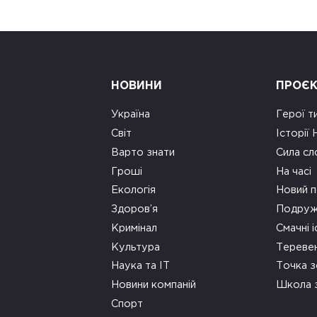
НОВИНИ
ПРОЄ
Україна
Герої т
Світ
Історії
Варто знати
Сила сл
Гроші
На часі
Екологія
Новий п
Здоров’я
Подруж
Кримінал
Смачні і
Культура
Тереве
Наука та ІТ
Точка 
Новини компаній
Школа 
Спорт