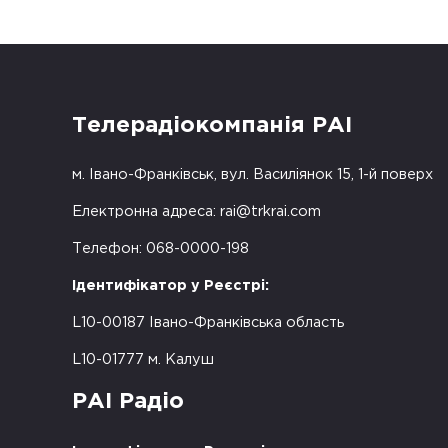
Телерадіокомпанія РАІ
м. Івано-Франківськ, вул. Василіянок 15, 1-й поверх
Електронна адреса:
rai@trkrai.com
Телефон: 068-0000-198
Ідентифікатор у Реєстрі:
L10-00187 Івано-Франківська область
L10-01777 м. Калуш
РАІ Радіо