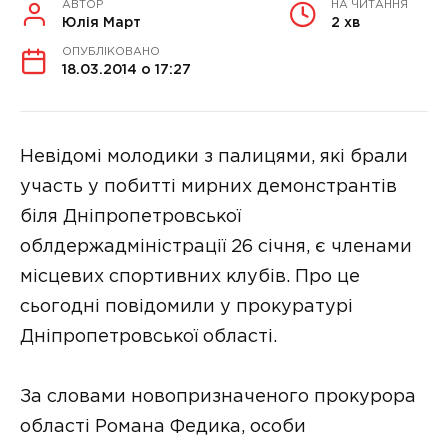
АВТОР
НА ЧИТАННЯ
Юлія Март
2 хв
ОПУБЛІКОВАНО
18.03.2014 о 17:27
Невідомі молодики з палицями, які брали
участь у побитті мирних демонстрантів
біля Дніпропетровської
облдержадміністрації 26 січня, є членами
місцевих спортивних клубів. Про це
сьогодні повідомили у прокуратурі
Дніпропетровської області.
За словами новопризначеного прокурора
області Романа Федика, особи