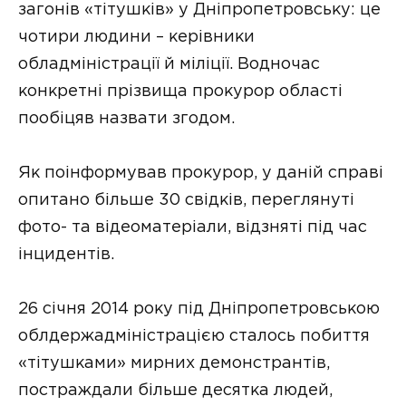
загонів «тітушків» у Дніпропетровську: це
чотири людини – керівники
обладміністрації й міліції. Водночас
конкретні прізвища прокурор області
пообіцяв назвати згодом.
Як поінформував прокурор, у даній справі
опитано більше 30 свідків, переглянуті
фото- та відеоматеріали, відзняті під час
інцидентів.
26 січня 2014 року під Дніпропетровською
облдержадміністрацією сталось побиття
«тітушками» мирних демонстрантів,
постраждали більше десятка людей,