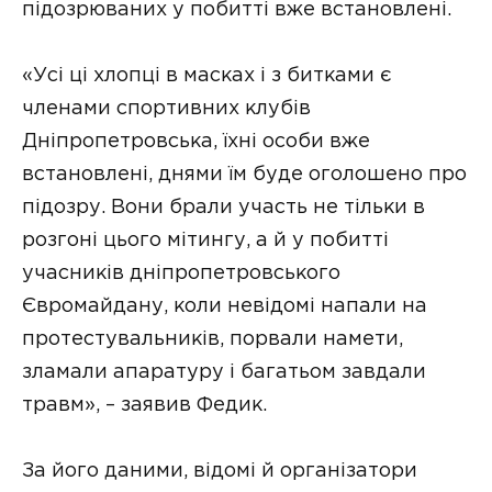
підозрюваних у побитті вже встановлені.
«Усі ці хлопці в масках і з битками є
членами спортивних клубів
Дніпропетровська, їхні особи вже
встановлені, днями їм буде оголошено про
підозру. Вони брали участь не тільки в
розгоні цього мітингу, а й у побитті
учасників дніпропетровського
Євромайдану, коли невідомі напали на
протестувальників, порвали намети,
зламали апаратуру і багатьом завдали
травм», – заявив Федик.
За його даними, відомі й організатори