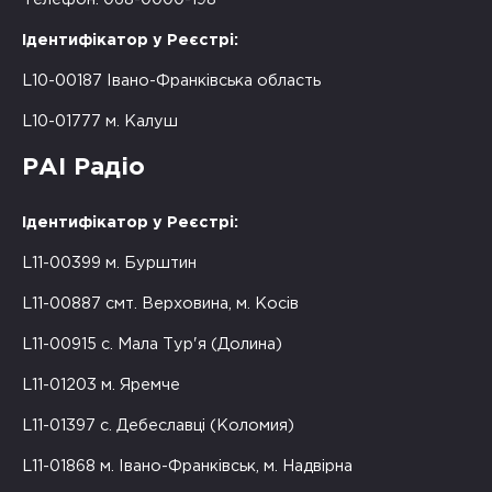
Ідентифікатор у Реєстрі:
L10-00187 Івано-Франківська область
L10-01777 м. Калуш
РАІ Радіо
Ідентифікатор у Реєстрі:
L11-00399 м. Бурштин
L11-00887 смт. Верховина, м. Косів
L11-00915 с. Мала Тур'я (Долина)
L11-01203 м. Яремче
L11-01397 с. Дебеславці (Коломия)
L11-01868 м. Івано-Франківськ, м. Надвірна