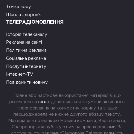
Точка зору
Школа здоров’я
ТЕЛЕРАДІОМОВЛЕННЯ
Історія телеканалу
Реклама на сайті
Політична реклама
Соціальна реклама
Послуги інтернету
Інтернет-TV
Повідомити новину
Повне або часткове використання матеріалів, що
розміщені на
rai.ua
, дозволяється за умови активного
гіперпосилання на конкретну новину та згадки
першоджерела не нижче другого абзацу тексту.
Матеріали з позначкою Новини компаній, Варто знати,
Спецрепортаж публікуються на правах реклами. За
достовірність рекламної інформації відповідальність