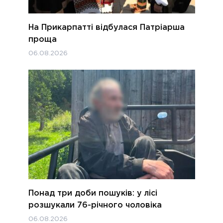
На Прикарпатті відбулася Патріарша
проща
06.08.2026
Понад три доби пошуків: у лісі
розшукали 76-річного чоловіка
06.08.2026