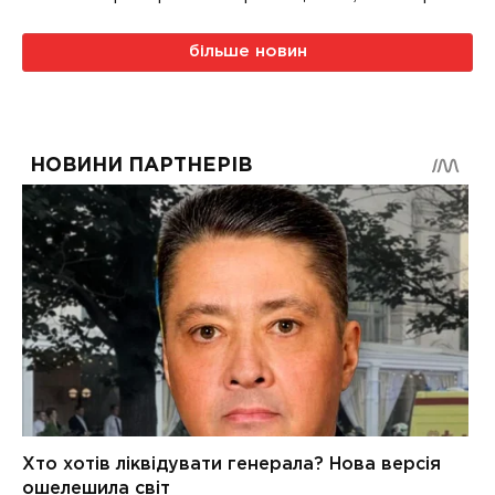
більше новин