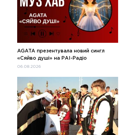
AGATA презентувала новий сингл
«Сяйво душі» на РАІ-Радіо
06.08.2026