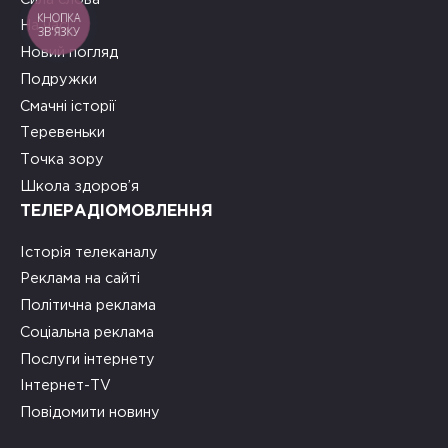
КНОПКА
На часі
ЗВ'ЯЗКУ
Новий погляд
Подружки
Смачні історії
Теревеньки
Точка зору
Школа здоров’я
ТЕЛЕРАДІОМОВЛЕННЯ
Історія телеканалу
Реклама на сайті
Політична реклама
Соціальна реклама
Послуги інтернету
Інтернет-TV
Повідомити новину