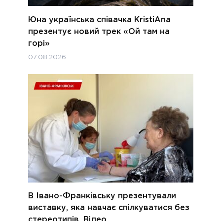
Юна українська співачка KristiAna
презентує новий трек «Ой там на
горі»
07.08.2026
В Івано-Франківську презентували
виставку, яка навчає спілкуватися без
стереотипів. Відео