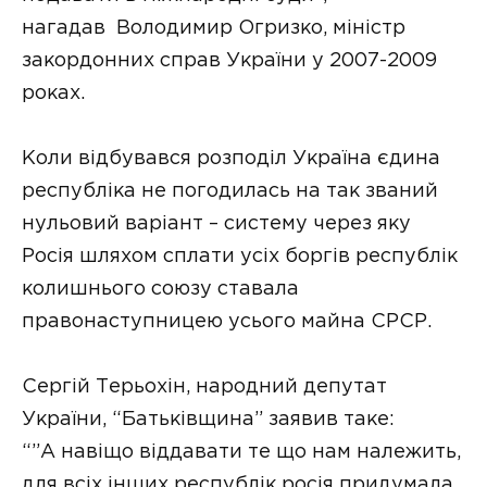
нагадав Володимир Огризко, міністр
закордонних справ України у 2007-2009
роках.
Коли відбувався розподіл Україна єдина
республіка не погодилась на так званий
нульовий варіант – систему через яку
Росія шляхом сплати усіх боргів республік
колишнього союзу ставала
правонаступницею усього майна СРСР.
Сергій Терьохін, народний депутат
України, “Батьківщина” заявив таке:
“”А навіщо віддавати те що нам належить,
для всіх інших республік росія придумала