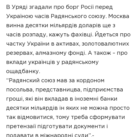
В Уряді згадали про борг Росії перед
Україною часів Радянського союзу. Москва
винна десятки мільярдів доларів ще з
часів розпаду, кажуть фахівці. Йдеться про
частку України в активах, золотовалютних
резервах, алмазному фонді. А також – про
вклади українців у радянському
ощадбанку.
“Радянский союз мав за кордоном
посольва, представницва, підприємства
гроші, які він вкладав в іноземні банки
десятки мільярдів ін яких не можна просто
так відмовитися, тому треба сформувати
претензаії підготувати документи і
подавати в міжнародні суди”,-