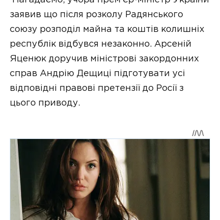
Нагадаємо, учора прем’єр-міністр України
заявив що після розколу Радянського
союзу розподіл майна та коштів колишніх
республік відбувся незаконно. Арсеній
Яценюк доручив міністрові закордонних
справ Андрію Дещиці підготувати усі
відповідні правові претензії до Росії з
цього приводу.