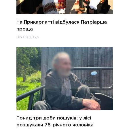
На Прикарпатті відбулася Патріарша
проща
06.08.2026
Понад три доби пошуків: у лісі
розшукали 76-річного чоловіка