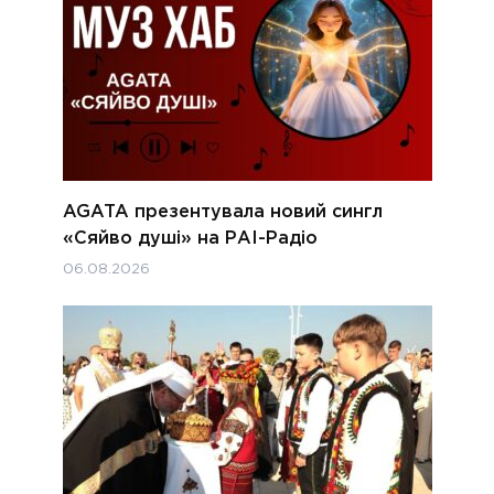
AGATA презентувала новий сингл
«Сяйво душі» на РАІ-Радіо
06.08.2026