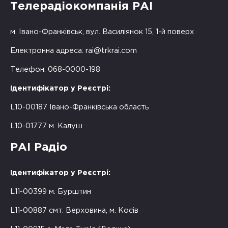
Телерадіокомпанія РАІ
м. Івано-Франківськ, вул. Василіянок 15, 1-й поверх
Електронна адреса:
rai@trkrai.com
Телефон: 068-0000-198
Ідентифікатор у Реєстрі:
L10-00187 Івано-Франківська область
L10-01777 м. Калуш
РАІ Радіо
Ідентифікатор у Реєстрі:
L11-00399 м. Бурштин
L11-00887 смт. Верховина, м. Косів