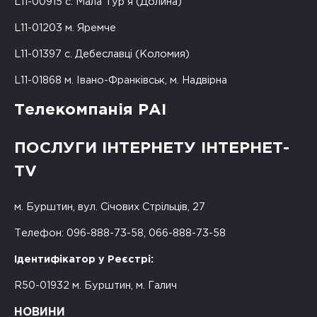
L11-00915 с. Мала Тур'я (Долина)
L11-01203 м. Яремче
L11-01397 с. Дебеславці (Коломия)
L11-01868 м. Івано-Франківськ, м. Надвірна
Телекомпанія РАІ
ПОСЛУГИ ІНТЕРНЕТУ ІНТЕРНЕТ-
TV
м. Бурштин, вул. Січових Стрільців, 27
Телефон: 096-888-73-58, 066-888-73-58
Ідентифікатор у Реєстрі:
R50-01932 м. Бурштин, м. Галич
НОВИНИ