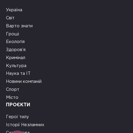
Україна
Світ
Варто знати
Гроші
Екологія
Здоров’я
Кримінал
Культура
Наука та ІТ
Новини компаній
Спорт
Місто
ПРОЄКТИ
Герої тилу
Історії Незламних
Сила слова