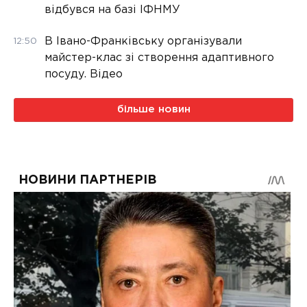
відбувся на базі ІФНМУ
В Івано-Франківську організували
12:50
майстер-клас зі створення адаптивного
посуду. Відео
більше новин