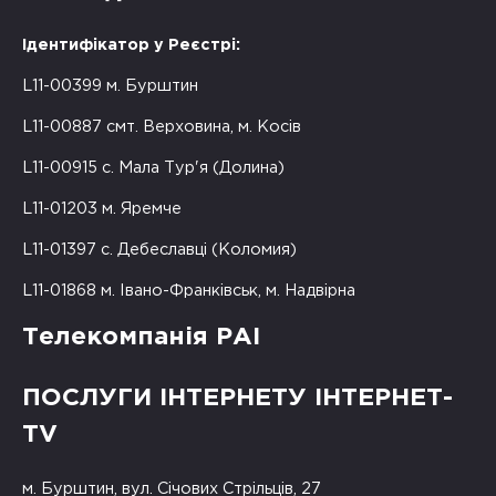
Ідентифікатор у Реєстрі:
L11-00399 м. Бурштин
L11-00887 смт. Верховина, м. Косів
L11-00915 с. Мала Тур'я (Долина)
L11-01203 м. Яремче
L11-01397 с. Дебеславці (Коломия)
L11-01868 м. Івано-Франківськ, м. Надвірна
Телекомпанія РАІ
ПОСЛУГИ ІНТЕРНЕТУ ІНТЕРНЕТ-
TV
м. Бурштин, вул. Січових Стрільців, 27