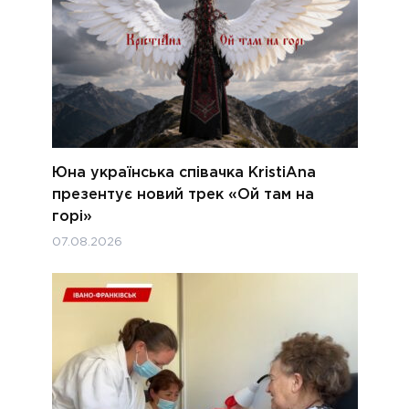
Юна українська співачка KristiAna
презентує новий трек «Ой там на
горі»
07.08.2026