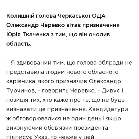
Колишній голова Черкаської ОДА
Олександр Черевко вітає призначення
Юрія Ткаченка з тим, що він очолив
область.
– Я здивований тим, що голова облради не
представила людям нового обласного
керівника, якого призначив Олександр
Турчинов, – говорить Черевко. – Дивує і
позиція тих, хто каже про те, що не буде
визнавати це призначення. Кандидатури
ж обговорювалися не один день і якщо
виконуючий обов’язки президента
підписує Указ, то невже у цей