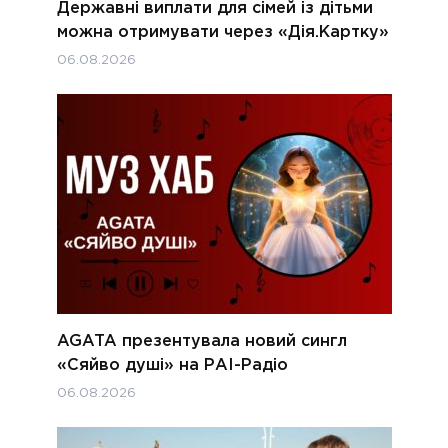
Державні виплати для сімей із дітьми
можна отримувати через «Дія.Картку»
06.08.2026
AGATA презентувала новий сингл
«Сяйво душі» на РАІ-Радіо
06.08.2026