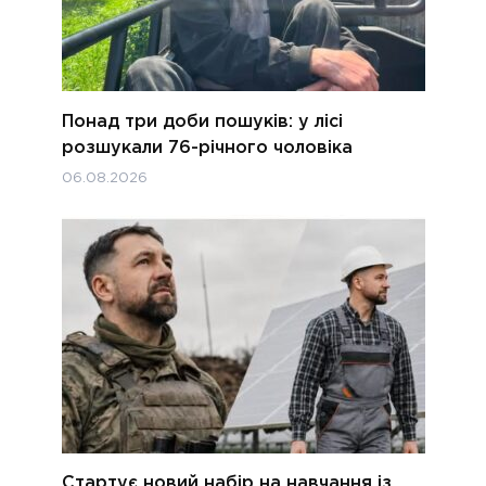
Понад три доби пошуків: у лісі
розшукали 76-річного чоловіка
06.08.2026
Стартує новий набір на навчання із