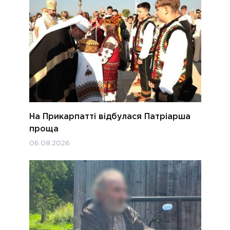
На Прикарпатті відбулася Патріарша
проща
06.08.2026