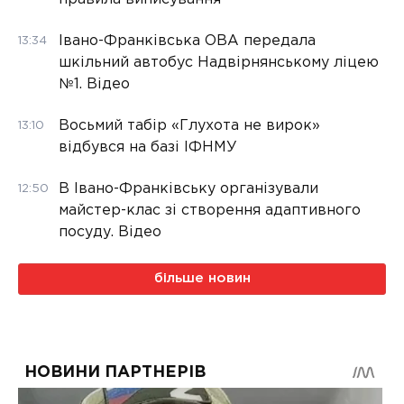
Івано-Франківська ОВА передала
13:34
шкільний автобус Надвірнянському ліцею
№1. Відео
Восьмий табір «Глухота не вирок»
13:10
відбувся на базі ІФНМУ
В Івано-Франківську організували
12:50
майстер-клас зі створення адаптивного
посуду. Відео
більше новин