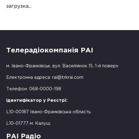
загрузка...
Телерадіокомпанія РАІ
м. Івано-Франківськ, вул. Василіянок 15, 1-й поверх
Електронна адреса:
rai@trkrai.com
Телефон: 068-0000-198
Ідентифікатор у Реєстрі:
L10-00187 Івано-Франківська область
L10-01777 м. Калуш
РАІ Радіо