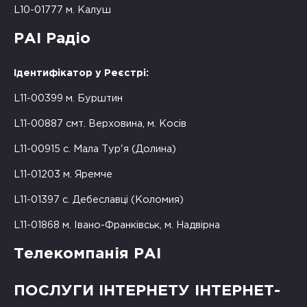
L10-01777 м. Калуш
РАІ Радіо
Ідентифікатор у Реєстрі:
L11-00399 м. Бурштин
L11-00887 смт. Верховина, м. Косів
L11-00915 с. Мала Тур'я (Долина)
L11-01203 м. Яремче
L11-01397 с. Дебеславці (Коломия)
L11-01868 м. Івано-Франківськ, м. Надвірна
Телекомпанія РАІ
ПОСЛУГИ ІНТЕРНЕТУ ІНТЕРНЕТ-