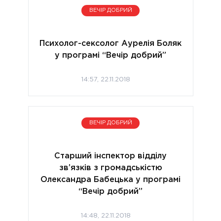
ВЕЧІР ДОБРИЙ
Психолог-сексолог Аурелія Боляк
у програмі “Вечір добрий”
14:57, 22.11.2018
ВЕЧІР ДОБРИЙ
Старший інспектор відділу
зв’язків з громадськістю
Олександра Бабецька у програмі
“Вечір добрий”
14:48, 22.11.2018