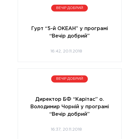
ВЕЧІР ДОБРИЙ
Гурт “5-й ОКЕАН” у програмі
“Вечір добрий”
16:42, 20.11.2018
ВЕЧІР ДОБРИЙ
Директор БФ “Карітас” о.
Володимир Чорній у програмі
“Вечір добрий”
16:37, 20.11.2018