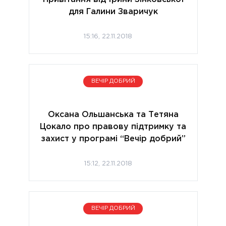
для Галини Зваричук
15:16, 22.11.2018
ВЕЧІР ДОБРИЙ
Оксана Ольшанська та Тетяна
Цокало про правову підтримку та
захист у програмі “Вечір добрий”
15:12, 22.11.2018
ВЕЧІР ДОБРИЙ