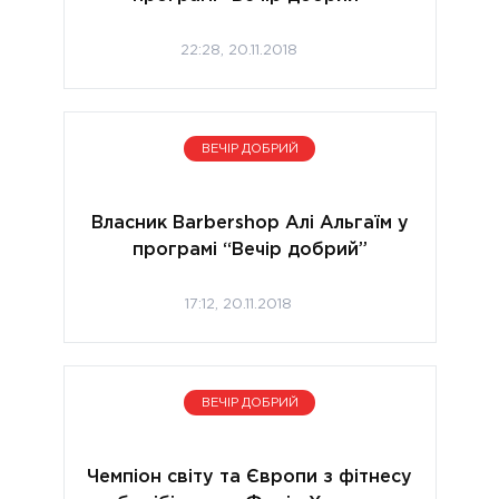
22:28, 20.11.2018
ВЕЧІР ДОБРИЙ
Власник Barbershop Алі Альгаїм у
програмі “Вечір добрий”
17:12, 20.11.2018
ВЕЧІР ДОБРИЙ
Чемпіон світу та Європи з фітнесу