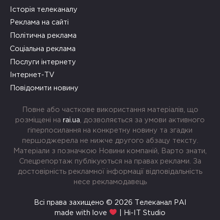
Історія телеканалу
Реклама на сайті
Політична реклама
Соціальна реклама
Послуги інтернету
Інтернет-TV
Повідомити новину
Повне або часткове використання матеріалів, що
розміщені на
rai.ua
, дозволяється за умови активного
гіперпосилання на конкретну новину та згадки
першоджерела не нижче другого абзацу тексту.
Матеріали з позначкою Новини компаній, Варто знати,
Спецрепортаж публікуються на правах реклами. За
достовірність рекламної інформації відповідальність
несе рекламодавець
Всі права захищено © 2026 Телеканал РАІ
made with love
| Hi-IT Studio