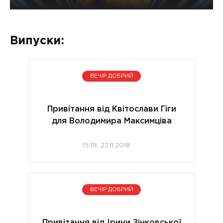
Випуски:
ВЕЧІР ДОБРИЙ
Привітання від Квітослави Гіги
для Володимира Максимціва
15:18, 22.11.2018
ВЕЧІР ДОБРИЙ
Привітання від Ірини Зінковської