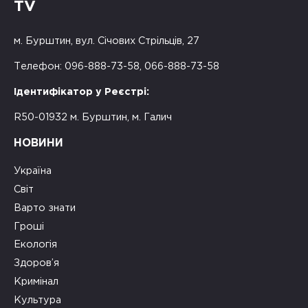
TV
м. Бурштин, вул. Січових Стрільців, 27
Телефон: 096-888-73-58, 066-888-73-58
Ідентифікатор у Реєстрі:
R50-01932 м. Бурштин, м. Галич
НОВИНИ
Україна
Світ
Варто знати
Гроші
Екологія
Здоров’я
Кримінал
Культура