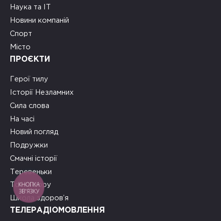
Наука та ІТ
Новини компаній
Спорт
Місто
ПРОЄКТИ
Герої тилу
Історії Незламних
Сила слова
На часі
Новий погляд
Подружки
Смачні історії
Теревеньки
КНОПКА
Точка зору
ЗВ'ЯЗКУ
Школа здоров’я
ТЕЛЕРАДІОМОВЛЕННЯ