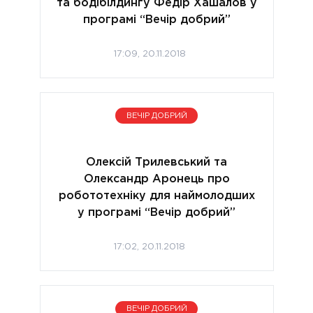
та бодібілдингу Федір Хашалов у
програмі “Вечір добрий”
17:09, 20.11.2018
ВЕЧІР ДОБРИЙ
Олексій Трилевський та
Олександр Аронець про
робототехніку для наймолодших
у програмі “Вечір добрий”
17:02, 20.11.2018
ВЕЧІР ДОБРИЙ