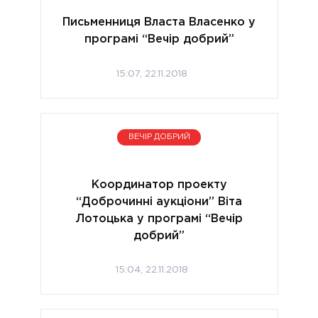
Письменниця Власта Власенко у
програмі “Вечір добрий”
15:07, 22.11.2018
ВЕЧІР ДОБРИЙ
Координатор проекту
“Доброчинні аукціони” Віта
Лотоцька у програмі “Вечір
добрий”
15:04, 22.11.2018