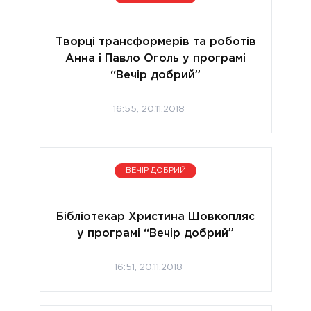
Творці трансформерів та роботів
Анна і Павло Оголь у програмі
“Вечір добрий”
16:55, 20.11.2018
ВЕЧІР ДОБРИЙ
Бібліотекар Христина Шовкопляс
у програмі “Вечір добрий”
16:51, 20.11.2018