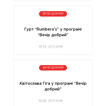
ВЕЧІР ДОБРИЙ
Гурт “Rumbero’s” у програмі
“Вечір добрий”
16:32, 20.11.2018
ВЕЧІР ДОБРИЙ
Квітослава Гіга у програмі “Вечір
добрий”
16:28, 20.11.2018