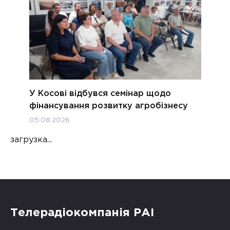
У Косові відбувся семінар щодо
фінансування розвитку агробізнесу
05.08.2026
загрузка...
Телерадіокомпанія РАІ