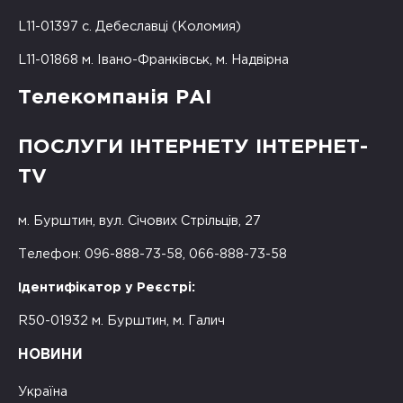
L11-01397 с. Дебеславці (Коломия)
L11-01868 м. Івано-Франківськ, м. Надвірна
Телекомпанія РАІ
ПОСЛУГИ ІНТЕРНЕТУ ІНТЕРНЕТ-
TV
м. Бурштин, вул. Січових Стрільців, 27
Телефон: 096-888-73-58, 066-888-73-58
Ідентифікатор у Реєстрі:
R50-01932 м. Бурштин, м. Галич
НОВИНИ
Україна