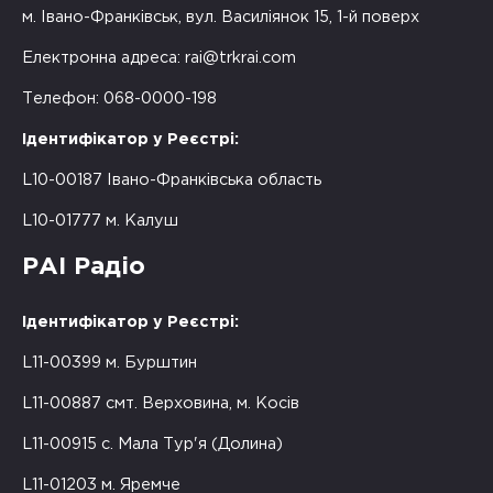
м. Івано-Франківськ, вул. Василіянок 15, 1-й поверх
Електронна адреса:
rai@trkrai.com
Телефон: 068-0000-198
Ідентифікатор у Реєстрі:
L10-00187 Івано-Франківська область
L10-01777 м. Калуш
РАІ Радіо
Ідентифікатор у Реєстрі:
L11-00399 м. Бурштин
L11-00887 смт. Верховина, м. Косів
L11-00915 с. Мала Тур'я (Долина)
L11-01203 м. Яремче