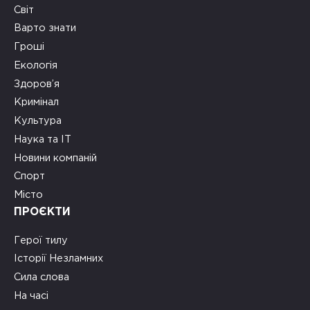
Світ
Варто знати
Гроші
Екологія
Здоров’я
Кримінал
Культура
Наука та ІТ
Новини компаній
Спорт
Місто
ПРОЄКТИ
Герої тилу
Історії Незламних
Сила слова
На часі