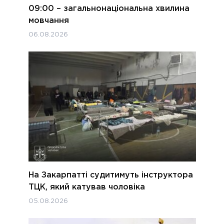
09:00 – загальнонаціональна хвилина
мовчання
06.08.2026
На Закарпатті судитимуть інструктора
ТЦК, який катував чоловіка
05.08.2026