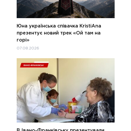
Юна українська співачка KristiAna
презентує новий трек «Ой там на
горі»
07.08.2026
В Івано-Франківську презентували