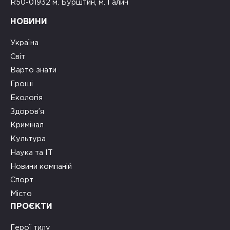
R50-01932 м. Бурштин, м. Галич
НОВИНИ
Україна
Світ
Варто знати
Гроші
Екологія
Здоров’я
Кримінал
Культура
Наука та ІТ
Новини компаній
Спорт
Місто
ПРОЄКТИ
Герої тилу