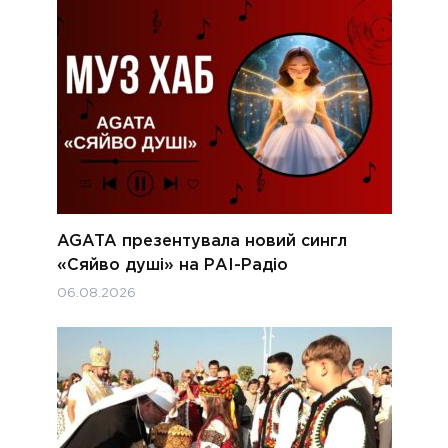
AGATA презентувала новий сингл
«Сяйво душі» на РАІ-Радіо
06.08.2026