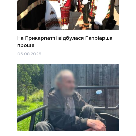
На Прикарпатті відбулася Патріарша
проща
06.08.2026