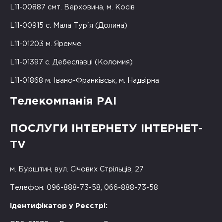
L11-00887 смт. Верховина, м. Косів
L11-00915 с. Мала Тур'я (Долина)
L11-01203 м. Яремче
L11-01397 с. Дебеславці (Коломия)
L11-01868 м. Івано-Франківськ, м. Надвірна
Телекомпанія РАІ
ПОСЛУГИ ІНТЕРНЕТУ ІНТЕРНЕТ-
TV
м. Бурштин, вул. Січових Стрільців, 27
Телефон: 096-888-73-58, 066-888-73-58
Ідентифікатор у Реєстрі: