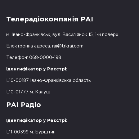
Телерадіокомпанія РАІ
м. Івано-Франківськ, вул. Василіянок 15, 1-й поверх
Електронна адреса:
rai@trkrai.com
Телефон: 068-0000-198
Ідентифікатор у Реєстрі:
L10-00187 Івано-Франківська область
L10-01777 м. Калуш
РАІ Радіо
Ідентифікатор у Реєстрі:
L11-00399 м. Бурштин