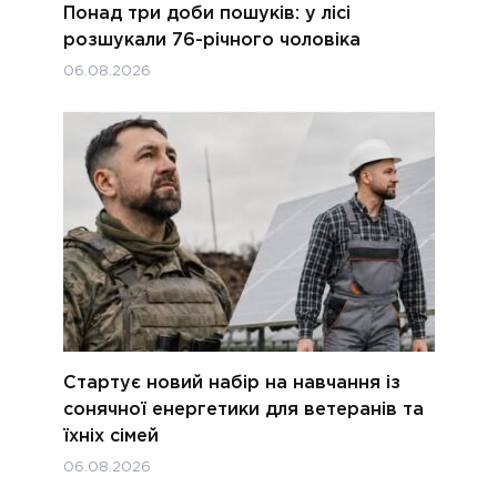
Понад три доби пошуків: у лісі
розшукали 76-річного чоловіка
06.08.2026
Стартує новий набір на навчання із
сонячної енергетики для ветеранів та
їхніх сімей
06.08.2026