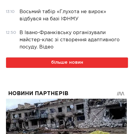
Восьмий табір «Глухота не вирок»
13:10
відбувся на базі ІФНМУ
В Івано-Франківську організували
12:50
майстер-клас зі створення адаптивного
посуду. Відео
більше новин