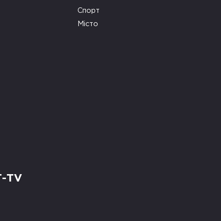
Спорт
Місто
Т-TV