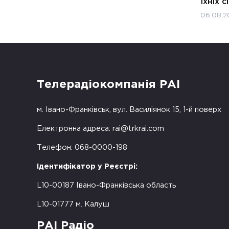
їхніх с
06.08.2
Телерадіокомпанія РАІ
м. Івано-Франківськ, вул. Василіянок 15, 1-й поверх
Електронна адреса:
rai@trkrai.com
Телефон: 068-0000-198
Ідентифікатор у Реєстрі:
L10-00187 Івано-Франківська область
L10-01777 м. Калуш
РАІ Радіо