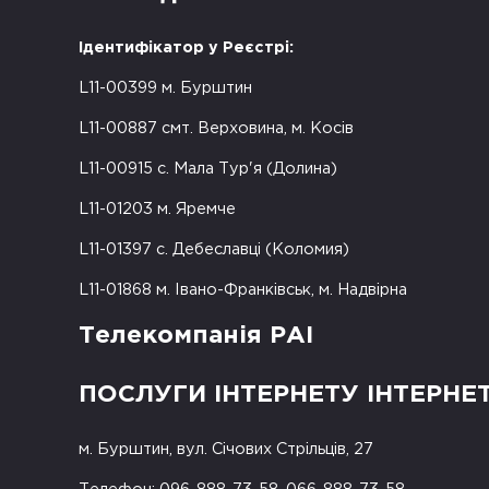
Ідентифікатор у Реєстрі:
L11-00399 м. Бурштин
L11-00887 смт. Верховина, м. Косів
L11-00915 с. Мала Тур'я (Долина)
L11-01203 м. Яремче
L11-01397 с. Дебеславці (Коломия)
L11-01868 м. Івано-Франківськ, м. Надвірна
Телекомпанія РАІ
ПОСЛУГИ ІНТЕРНЕТУ ІНТЕРНЕ
м. Бурштин, вул. Січових Стрільців, 27