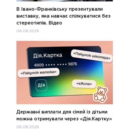
В Івано-Франківську презентували
виставку, яка навчає спілкуватися без
стереотипів. Відео
06.08.2026
Державні виплати для сімей із дітьми
можна отримувати через «Дія.Картку»
06.08.2026