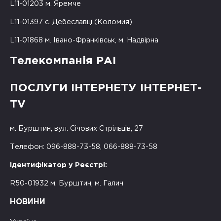
L11-01203 м. Яремче
L11-01397 с. Дебеславці (Коломия)
L11-01868 м. Івано-Франківськ, м. Надвірна
Телекомпанія РАІ
ПОСЛУГИ ІНТЕРНЕТУ ІНТЕРНЕТ-
TV
м. Бурштин, вул. Січових Стрільців, 27
Телефон: 096-888-73-58, 066-888-73-58
Ідентифікатор у Реєстрі:
R50-01932 м. Бурштин, м. Галич
НОВИНИ