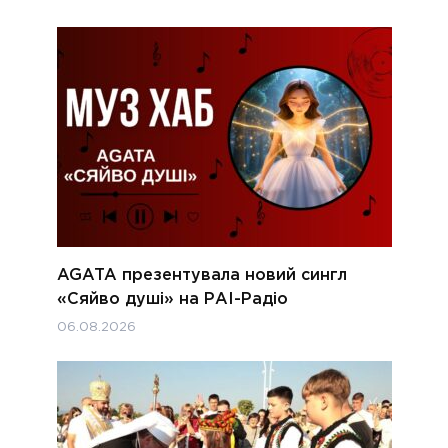
AGATA презентувала новий сингл
«Сяйво душі» на РАІ-Радіо
06.08.2026