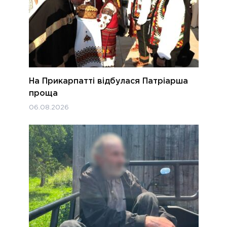
На Прикарпатті відбулася Патріарша
проща
06.08.2026