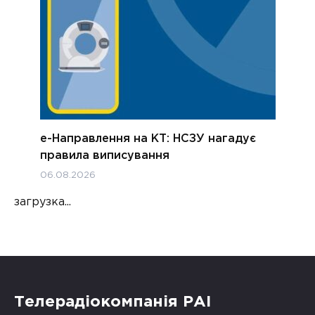
е-Направлення на КТ: НСЗУ нагадує
правила виписування
06.08.2026
загрузка...
Телерадіокомпанія РАІ