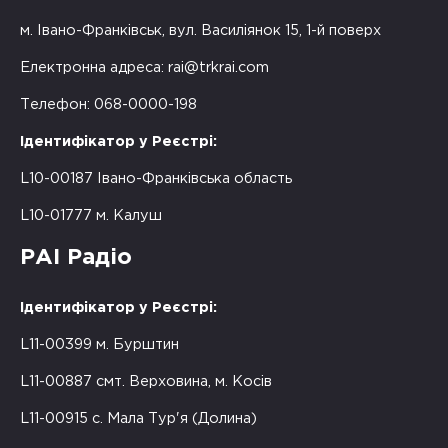
м. Івано-Франківськ, вул. Василіянок 15, 1-й поверх
Електронна адреса:
rai@trkrai.com
Телефон: 068-0000-198
Ідентифікатор у Реєстрі:
L10-00187 Івано-Франківська область
L10-01777 м. Калуш
РАІ Радіо
Ідентифікатор у Реєстрі:
L11-00399 м. Бурштин
L11-00887 смт. Верховина, м. Косів
L11-00915 с. Мала Тур'я (Долина)