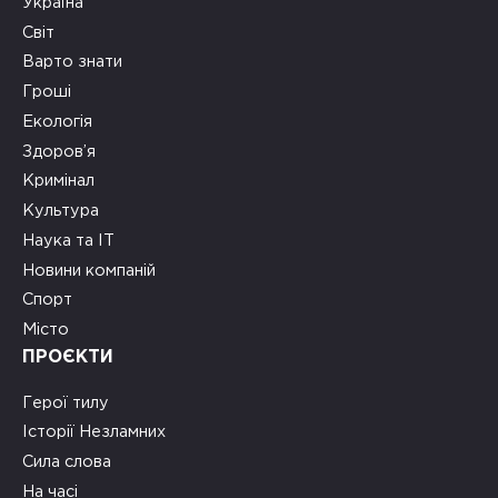
Україна
Світ
Варто знати
Гроші
Екологія
Здоров’я
Кримінал
Культура
Наука та ІТ
Новини компаній
Спорт
Місто
ПРОЄКТИ
Герої тилу
Історії Незламних
Сила слова
На часі