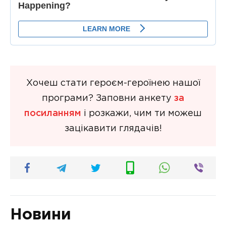
Хочеш стати героєм-героїнею нашої
програми? Заповни анкету
за
посиланням
і розкажи, чим ти можеш
зацікавити глядачів!
Новини